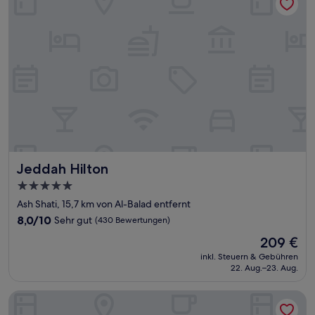
Jeddah Hilton
Jeddah Hilton
5.0-
Sterne-
Ash Shati, 15,7 km von Al-Balad entfernt
Unterkunft
8.0
8,0/10
Sehr gut
(430 Bewertungen)
von
Der
209 €
10,
Preis
Sehr
inkl. Steuern & Gebühren
beträgt
22. Aug.–23. Aug.
gut,
209 €
(430
Bewertungen)
Four Points By Sheraton Jeddah King Fahd Road