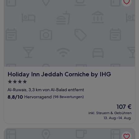
Holiday Inn Jeddah Corniche by IHG
Holiday Inn Jeddah Corniche by IHG
4.0-
Sterne-
Al-Ruwais, 3,3 km von Al-Balad entfernt
Unterkunft
8.8
8,8/10
Hervorragend
(98 Bewertungen)
von
Der
107 €
10,
Preis
Hervorragend,
inkl. Steuern & Gebühren
beträgt
13. Aug.–14. Aug.
(98
107 €
Bewertungen)
The Hotel Galleria Jeddah, Curio Collection by Hilton