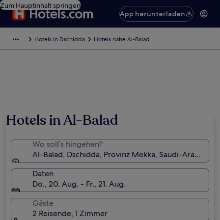
Zum Hauptinhalt springen
App herunterladen
Hotels in Dschidda
Hotels nahe Al-Balad
Hotels in Al-Balad
Wo soll’s hingehen?
Al-Balad, Dschidda, Provinz Mekka, Saudi-Arabien
Daten
Do., 20. Aug. - Fr., 21. Aug.
Gäste
2 Reisende, 1 Zimmer