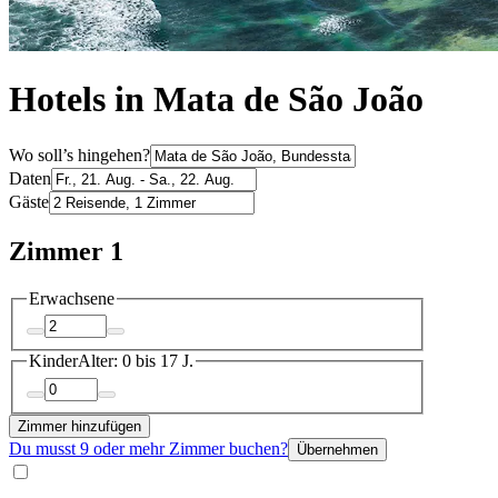
Hotels in Mata de São João
Wo soll’s hingehen?
Daten
Gäste
Zimmer 1
Erwachsene
Kinder
Alter: 0 bis 17 J.
Zimmer hinzufügen
Du musst 9 oder mehr Zimmer buchen?
Übernehmen