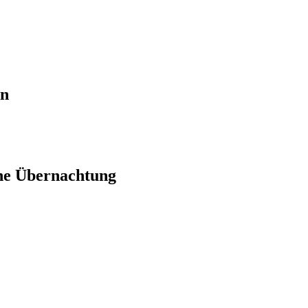
en
ne Übernachtung