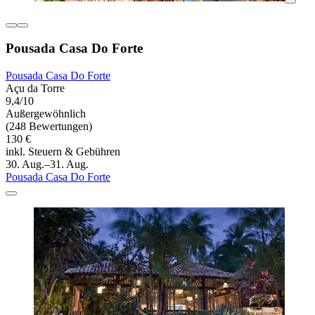
Pousada Casa Do Forte
Pousada Casa Do Forte
Açu da Torre
9,4/10
Außergewöhnlich
(248 Bewertungen)
130 €
inkl. Steuern & Gebühren
30. Aug.–31. Aug.
Pousada Casa Do Forte