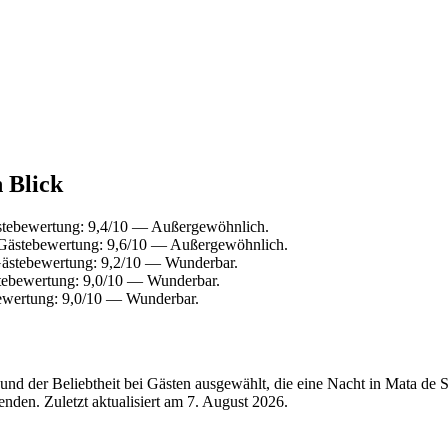
n Blick
stebewertung: 9,4/10 — Außergewöhnlich.
 Gästebewertung: 9,6/10 — Außergewöhnlich.
Gästebewertung: 9,2/10 — Wunderbar.
stebewertung: 9,0/10 — Wunderbar.
ewertung: 9,0/10 — Wunderbar.
nd der Beliebtheit bei Gästen ausgewählt, die eine Nacht in Mata de 
nden. Zuletzt aktualisiert am
7. August 2026
.