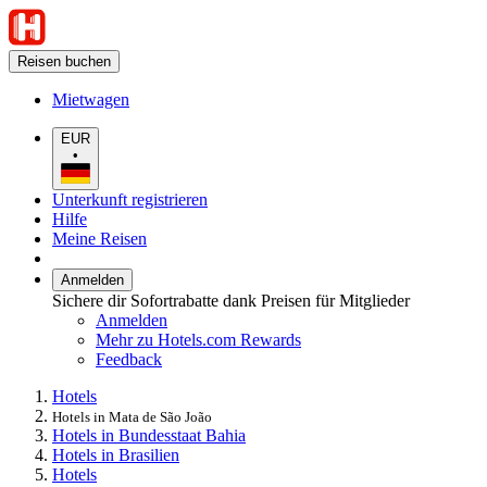
Reisen buchen
Mietwagen
EUR
•
Unterkunft registrieren
Hilfe
Meine Reisen
Anmelden
Sichere dir Sofortrabatte dank Preisen für Mitglieder
Anmelden
Mehr zu Hotels.com Rewards
Feedback
Hotels
Hotels in Mata de São João
Hotels in Bundesstaat Bahia
Hotels in Brasilien
Hotels