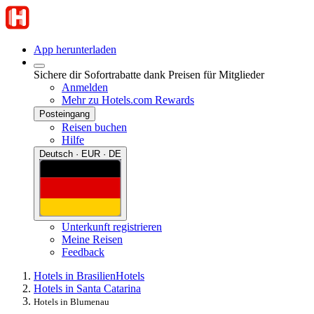
App herunterladen
Sichere dir Sofortrabatte dank Preisen für Mitglieder
Anmelden
Mehr zu Hotels.com Rewards
Posteingang
Reisen buchen
Hilfe
Deutsch · EUR · DE
Unterkunft registrieren
Meine Reisen
Feedback
Hotels in Brasilien
Hotels
Hotels in Santa Catarina
Hotels in Blumenau