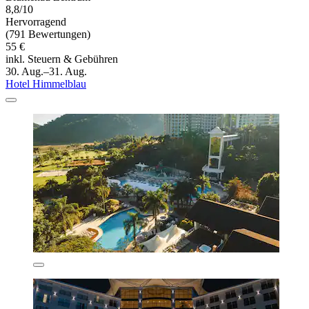
8,8/10
Hervorragend
(791 Bewertungen)
55 €
inkl. Steuern & Gebühren
30. Aug.–31. Aug.
Hotel Himmelblau