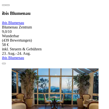
ibis Blumenau
ibis Blumenau
Blumenau Zentrum
9,0/10
Wunderbar
(439 Bewertungen)
58 €
inkl. Steuern & Gebühren
23. Aug.–24. Aug.
ibis Blumenau