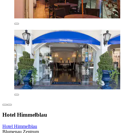
Hotel Himmelblau
Hotel Himmelblau
Blumenau Zentrum