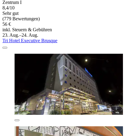
Zentrum I
8,4/10
Sehr gut
(779 Bewertungen)
56 €
inkl. Steuern & Gebühren
23. Aug.–24. Aug.
Tri Hotel Executive Brusque