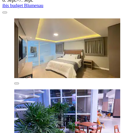
6. Sept.–7. Sept.
ibis budget Blumenau