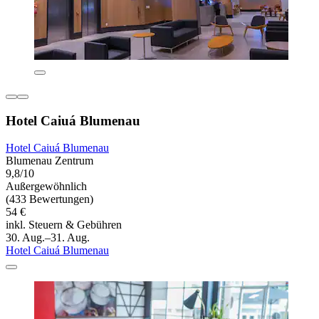
Hotel Caiuá Blumenau
Hotel Caiuá Blumenau
Blumenau Zentrum
9,8/10
Außergewöhnlich
(433 Bewertungen)
54 €
inkl. Steuern & Gebühren
30. Aug.–31. Aug.
Hotel Caiuá Blumenau