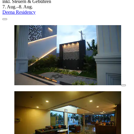
inkl. Steuern & Gebühren
7. Aug.–8. Aug.
Deena Residency