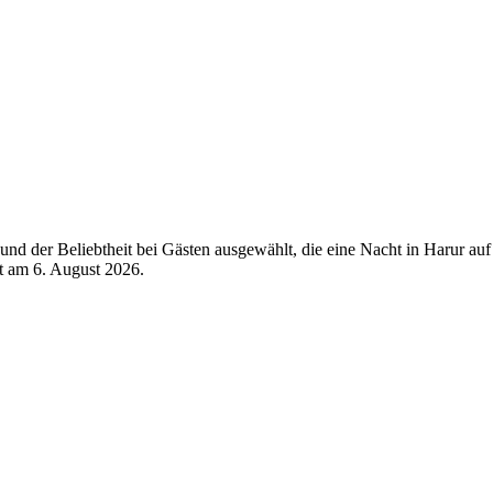
d der Beliebtheit bei Gästen ausgewählt, die eine Nacht in Harur auf
rt am
6. August 2026
.