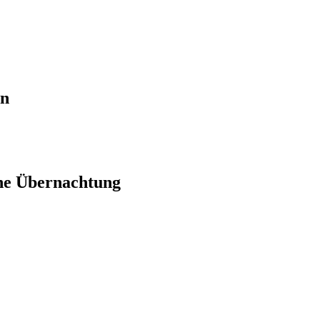
en
ne Übernachtung