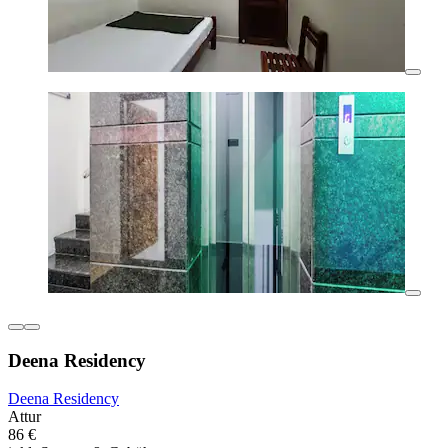
Deena Residency
Deena Residency
Attur
86 €