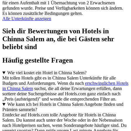
für einen Aufenthalt mit 1 Übernachtung von 2 Erwachsenen
gefunden wurde. Preise und Verfügbarkeiten können sich ändern.
Es können zusätzliche Bedingungen gelten.
Alle Unterkünfte anzeigen
Sieh dir Bewertungen von Hotels in
Chinna Salem an, die bei Gästen sehr
beliebt sind
Häufig gestellte Fragen
Wie viel kostet ein Hotel in Chinna Salem?
Mit tollen Hotels gibt es in Chinna Salem Unterkünfte für alle
Budgets und Anforderungen. Wenn du nach
erschwinglichen Hotels
in Chinna Salem
suchst, die all deine Erwartungen erfüllen, dann
sortiere deine Suchergebnisse auf Hotels.com ganz einfach nach
„Preis (aufsteigend)" und wende die entsprechenden Filter an.
Wie kann ich bei Hotels in Chinna Salem Angebote finden und
Prämien sammeln?
Entdecke auf Hotels.com tolle Angebote für Hotels in Chinna
Salem. Du kannst auch unter der Woche oder in der Nebensaison
nach Hotelpreisen suchen, wenn Sonderangebote häufiger sind. Du
verreist spontan? Dann prüfe unsere Last-minute-Angebote für