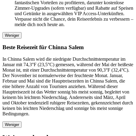
fantastischen Vorteilen zu profitieren, darunter kostenlose
Zimmer-Upgrades (sofern verfügbar) und Rabatte auf Speisen
und Getränke in ausgewählten VIP Access-Unterkünften.
Verpasse nicht die Chance, dein Reiseerlebnis zu verbessern –
melde dich noch heute an.
Weniger
Beste Reisezeit für Chinna Salem
In Chinna Salem wird die niedrigste Durchschnittstemperatur im
Januar mit 74,3°F (23,5°C) gemessen, während der Mai der heißeste
Monat ist, mit einer Durchschnittstemperatur von 90,3°F (32,4°C).
Der November ist normalerweise der feuchteste Monat. Januar,
Februar und Mai sind die Hauptreisezeiten in Chinna Salem, die
eine höhere Anzahl von Touristen anziehen. Während dieser
Hauptreisezeit ist das Wetter sonnig bis meist sonnig, begleitet von
keinem bis leichtem Niederschlag. Andererseits sind März, April
und Oktober tendenziell ruhigere Reisezeiten, gekennzeichnet durch
keinen bis leichten Niederschlag und sonnige bis meist sonnige
Bedingungen.
Weniger