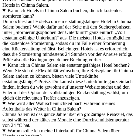
Hotels in Chinna Salem.
Kann ich Hotels in Chinna Salem buchen, die ich kostenlos
stornieren kann?
Du möchtest auf Hotels.com ein erstattungsfähiges Hotel in Chinna
Salem buchen? Wähle dafür auf der Seite mit den Suchergebnissen
unter „Stornierungsoptionen der Unterkunft" ganz einfach „Voll
erstattungsfähige Unterkunft" aus. Die meisten Hotels ermöglichen
die kostenlose Stornierung, sodass du im Falle einer Stornierung
eine Rückerstattung erhältst. Bei einigen Hotels ist es erforderlich,
dass die Stornierung mindestens 24 Stunden vor der Anreise erfolgt.
Prüfe also die Bedingungen deiner Buchung vorher.
Kann ich in Chinna Salem ein erstattungsfähiges Hotel buchen?
Wenn Sie sich die Flexibilität wünschen, Ihre Reisepläne für Chinna
Salem ändern zu können, bieten viele Unterkünfte
erstattungsfähige* Preise. Du kannst diese Unterkünfte ganz einfach
finden, indem du wie gewohnt auf unserer Website suchst und den
Filter mit der Option der vollständigen Rückerstattung wählst, um
gleich die relevanten Treffer anzuzeigen.
Wie wird aller Wahrscheinlichkeit nach während meines
Aufenthalts das Wetter in Chinna Salem?
Chinna Salem ist das ganze Jahre über ein großartiges Reiseziel, das
selbst während der kältesten Monate eine Durchschnittstemperatur
von 24 °C hat.
Warum sollte ich meine Unterkunft für Chinna Salem über