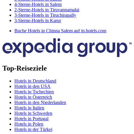
4-Sterne-Hotels in Salem
2-Sterne-Hotels in Tiruvannamalai
3-Sterne-Hotels in Tiruchirapally
3-Sterne-Hotels in Karur
Buche Hotels in Chinna Salem auf in.hotels.com
Top-Reiseziele
Hotels in Deutschland
Hotels in den USA
Hotels in Tschechien
Hotels in Österreich
Hotels in den Niederlanden
Hotels in Italien
Hotels in Schweden
Hotels in Portugal
Hotels in Polen
Hotels in der Türkei