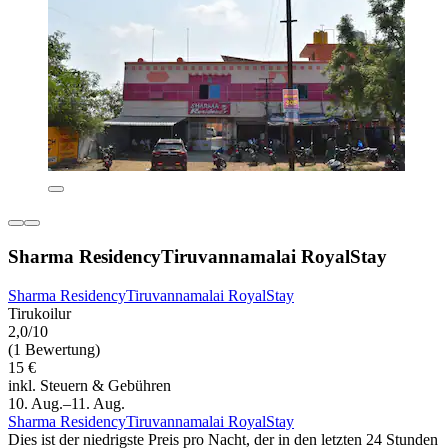
Sharma ResidencyTiruvannamalai RoyalStay
Sharma ResidencyTiruvannamalai RoyalStay
Tirukoilur
2,0/10
(1 Bewertung)
15 €
inkl. Steuern & Gebühren
10. Aug.–11. Aug.
Sharma ResidencyTiruvannamalai RoyalStay
Dies ist der niedrigste Preis pro Nacht, der in den letzten 24 Stunden