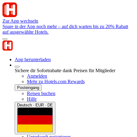
Zur App wechseln
Spare in der App noch mehr – auf dich warten bis zu 20% Rabatt
auf ausgewählte Hotels.
App herunterladen
Sichere dir Sofortrabatte dank Preisen für Mitglieder
Anmelden
Mehr zu Hotels.com Rewards
Posteingang
Reisen buchen
Hilfe
Deutsch · EUR · DE
Unterkunft registrieren