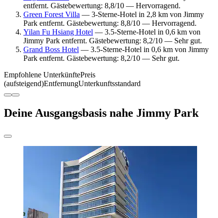
entfernt. Gästebewertung: 8,8/10 — Hervorragend.
Green Forest Villa
— 3-Sterne-Hotel in 2,8 km von Jimmy
Park entfernt. Gästebewertung: 8,8/10 — Hervorragend.
Yilan Fu Hsiang Hotel
— 3.5-Sterne-Hotel in 0,6 km von
Jimmy Park entfernt. Gästebewertung: 8,2/10 — Sehr gut.
Grand Boss Hotel
— 3.5-Sterne-Hotel in 0,6 km von Jimmy
Park entfernt. Gästebewertung: 8,2/10 — Sehr gut.
Empfohlene Unterkünfte
Preis
(aufsteigend)
Entfernung
Unterkunftsstandard
Deine Ausgangsbasis nahe Jimmy Park