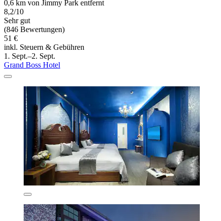
0,6 km von Jimmy Park entfernt
8,2/10
Sehr gut
(846 Bewertungen)
51 €
inkl. Steuern & Gebühren
1. Sept.–2. Sept.
Grand Boss Hotel