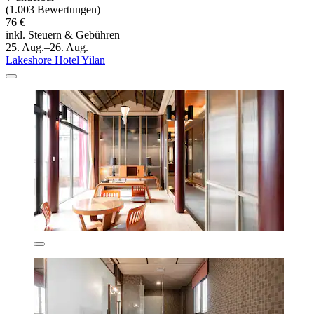
(1.003 Bewertungen)
76 €
inkl. Steuern & Gebühren
25. Aug.–26. Aug.
Lakeshore Hotel Yilan