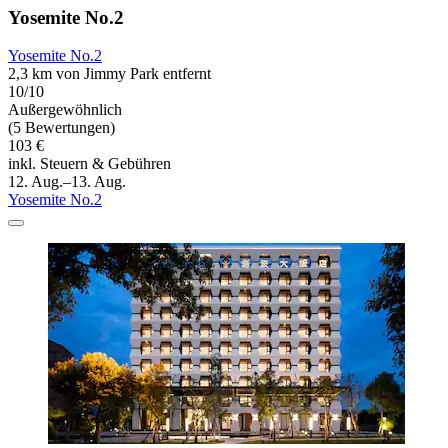
Yosemite No.2
Yosemite No.2
2,3 km von Jimmy Park entfernt
10/10
Außergewöhnlich
(5 Bewertungen)
103 €
inkl. Steuern & Gebühren
12. Aug.–13. Aug.
Yosemite No.2