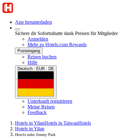
App herunterladen
Sichere dir Sofortrabatte dank Preisen für Mitglieder
Anmelden
Mehr zu Hotels.com Rewards
Posteingang
Reisen buchen
Hilfe
Deutsch · EUR · DE
Unterkunft registrieren
Meine Reisen
Feedback
Hotels in Yilan
Hotels in Taiwan
Hotels
Hotels in Yilan
Hotels nahe Jimmy Park