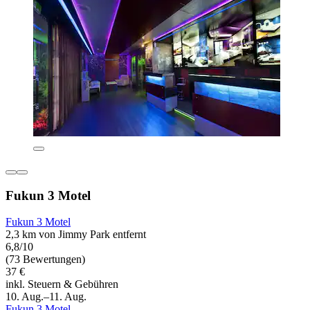
Fukun 3 Motel
Fukun 3 Motel
2,3 km von Jimmy Park entfernt
6,8/10
(73 Bewertungen)
37 €
inkl. Steuern & Gebühren
10. Aug.–11. Aug.
Fukun 3 Motel