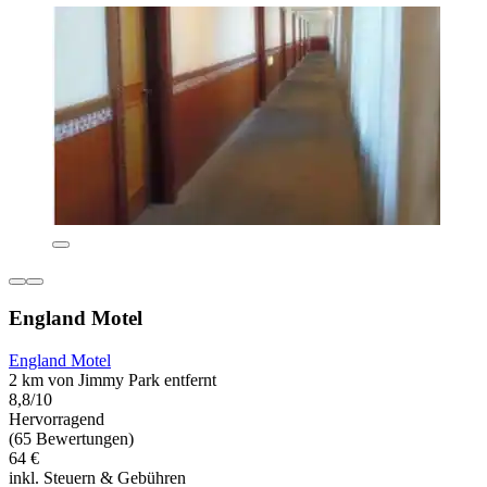
England Motel
England Motel
2 km von Jimmy Park entfernt
8,8/10
Hervorragend
(65 Bewertungen)
64 €
inkl. Steuern & Gebühren