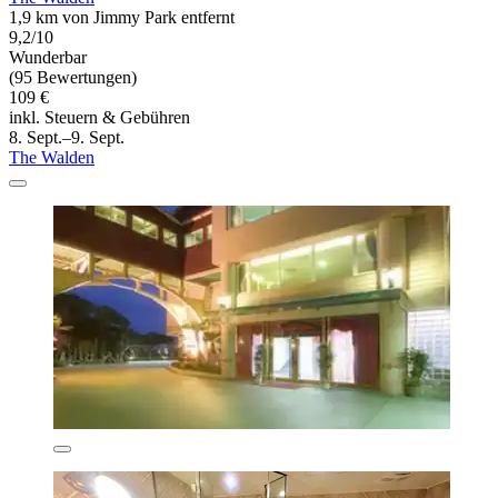
1,9 km von Jimmy Park entfernt
9,2/10
Wunderbar
(95 Bewertungen)
109 €
inkl. Steuern & Gebühren
8. Sept.–9. Sept.
The Walden