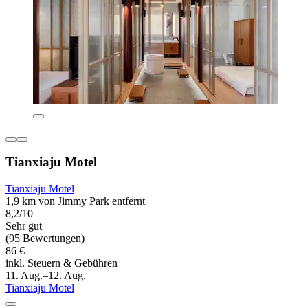
Tianxiaju Motel
Tianxiaju Motel
1,9 km von Jimmy Park entfernt
8,2/10
Sehr gut
(95 Bewertungen)
86 €
inkl. Steuern & Gebühren
11. Aug.–12. Aug.
Tianxiaju Motel