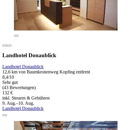
Landhotel Donaublick
Landhotel Donaublick
12,6 km von Baumkronenweg Kopfing entfernt
8,4/10
Sehr gut
(43 Bewertungen)
132 €
inkl. Steuern & Gebühren
9. Aug.–10. Aug.
Landhotel Donaublick