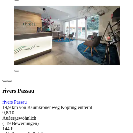
rivers Passau
rivers Passau
19,9 km von Baumkronenweg Kopfing entfernt
9,8/10
Außergewöhnlich
(119 Bewertungen)
144 €