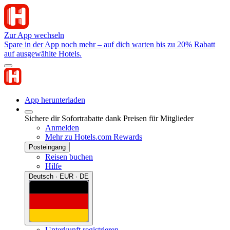
Zur App wechseln
Spare in der App noch mehr – auf dich warten bis zu 20% Rabatt
auf ausgewählte Hotels.
App herunterladen
Sichere dir Sofortrabatte dank Preisen für Mitglieder
Anmelden
Mehr zu Hotels.com Rewards
Posteingang
Reisen buchen
Hilfe
Deutsch · EUR · DE
Unterkunft registrieren