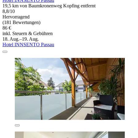
Hotel INNSENTO Passau
19,5 km von Baumkronenweg Kopfing entfernt
8,8/10
Hervorragend
(181 Bewertungen)
86 €
inkl. Steuern & Gebühren
18. Aug.–19. Aug.
Hotel INNSENTO Passau