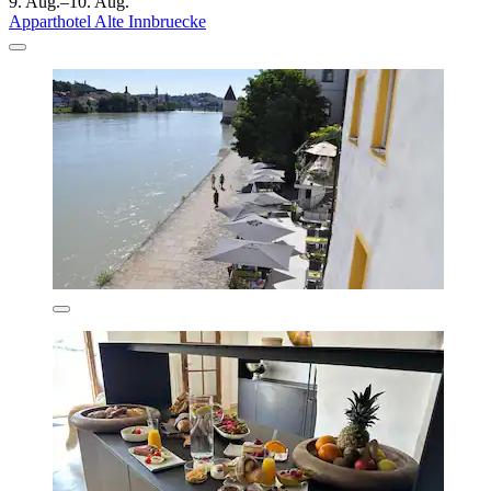
9. Aug.–10. Aug.
Apparthotel Alte Innbruecke