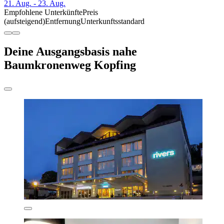
21. Aug. - 23. Aug.
Empfohlene Unterkünfte
Preis
(aufsteigend)
Entfernung
Unterkunftsstandard
Deine Ausgangsbasis nahe
Baumkronenweg Kopfing