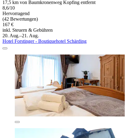
17,5 km von Baumkronenweg Kopfing entfernt
8,6/10
Hervorragend
(42 Bewertungen)
167 €
inkl. Steuern & Gebühren
20. Aug.–21. Aug.
Hotel Forstinger - Boutiquehotel Schärding