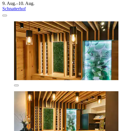
9. Aug.–10. Aug.
Schnatterhof