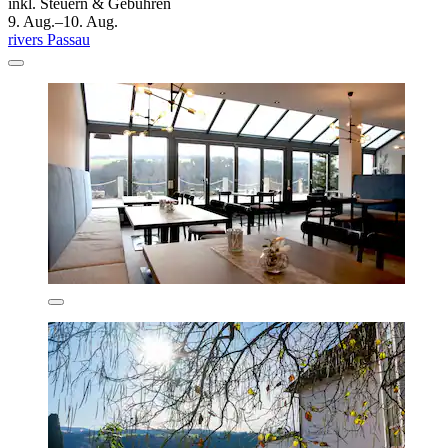
inkl. Steuern & Gebühren
9. Aug.–10. Aug.
rivers Passau