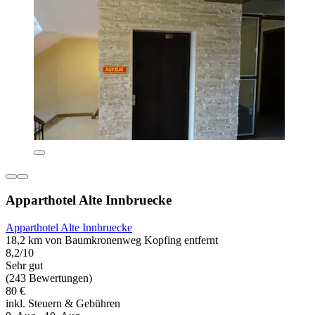
Apparthotel Alte Innbruecke
Apparthotel Alte Innbruecke
18,2 km von Baumkronenweg Kopfing entfernt
8,2/10
Sehr gut
(243 Bewertungen)
80 €
inkl. Steuern & Gebühren