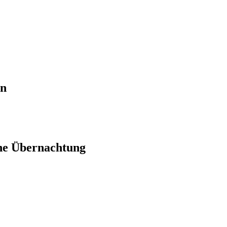
en
ne Übernachtung