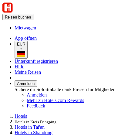
Reisen buchen
Mietwagen
App öffnen
EUR
•
Unterkunft registrieren
Hilfe
Meine Reisen
Anmelden
Sichere dir Sofortrabatte dank Preisen für Mitglieder
Anmelden
Mehr zu Hotels.com Rewards
Feedback
Hotels
Hotels in Kreis Dongping
Hotels in Tai'an
Hotels in Shandong