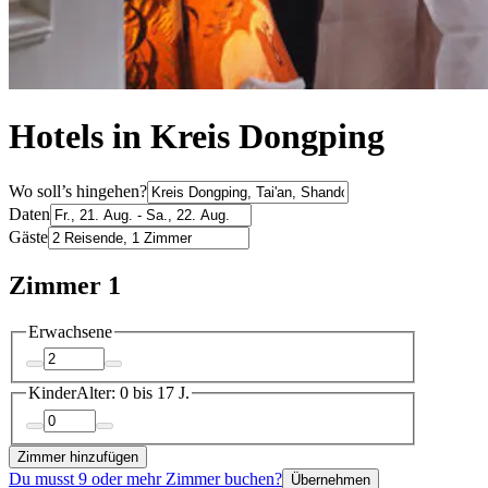
Hotels in Kreis Dongping
Wo soll’s hingehen?
Daten
Gäste
Zimmer 1
Erwachsene
Kinder
Alter: 0 bis 17 J.
Zimmer hinzufügen
Du musst 9 oder mehr Zimmer buchen?
Übernehmen