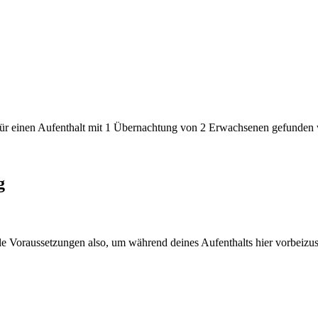
den für einen Aufenthalt mit 1 Übernachtung von 2 Erwachsenen gefunde
g
le Voraussetzungen also, um während deines Aufenthalts hier vorbeizu