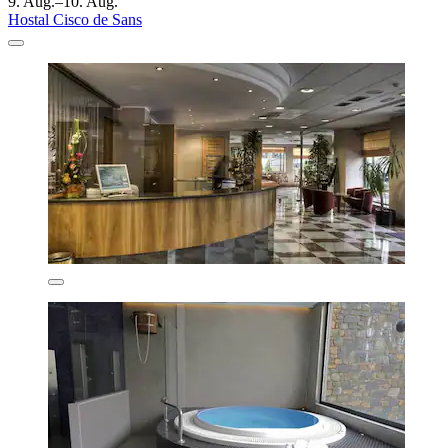
9. Aug.–10. Aug.
Hostal Cisco de Sans