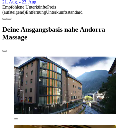
21. Aug. - 23. Aug.
Empfohlene Unterkünfte
Preis
(aufsteigend)
Entfernung
Unterkunftsstandard
Deine Ausgangsbasis nahe Andorra
Massage