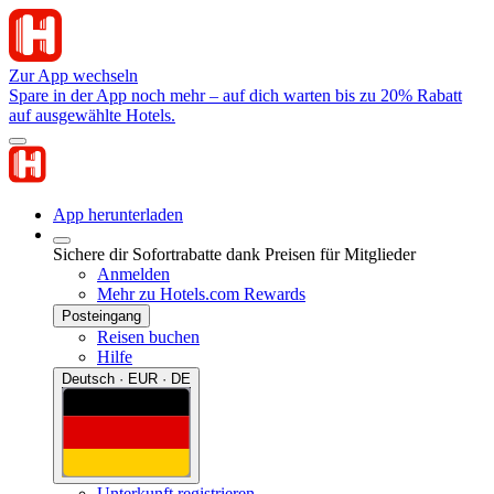
Zur App wechseln
Spare in der App noch mehr – auf dich warten bis zu 20% Rabatt
auf ausgewählte Hotels.
App herunterladen
Sichere dir Sofortrabatte dank Preisen für Mitglieder
Anmelden
Mehr zu Hotels.com Rewards
Posteingang
Reisen buchen
Hilfe
Deutsch · EUR · DE
Unterkunft registrieren