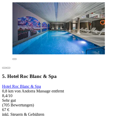
5. Hotel Roc Blanc & Spa
Hotel Roc Blanc & Spa
0,8 km von Andorra Massage entfernt
8,4/10
Sehr gut
(705 Bewertungen)
67 €
inkl. Steuern & Gebühren