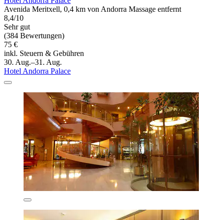
Hotel Andorra Palace
Avenida Meritxell, 0,4 km von Andorra Massage entfernt
8,4/10
Sehr gut
(384 Bewertungen)
75 €
inkl. Steuern & Gebühren
30. Aug.–31. Aug.
Hotel Andorra Palace