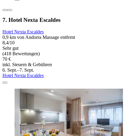
7. Hotel Nexta Escaldes
Hotel Nexta Escaldes
0,9 km von Andorra Massage entfernt
8,4/10
Sehr gut
(418 Bewertungen)
70 €
inkl. Steuern & Gebühren
6. Sept.–7. Sept.
Hotel Nexta Escaldes