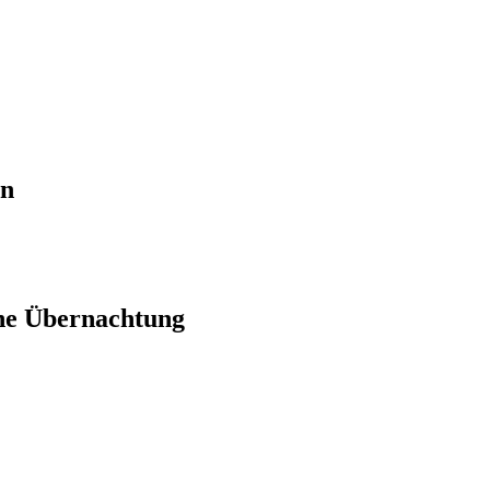
en
ne Übernachtung