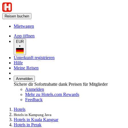
Reisen buchen
Mietwagen
App öffnen
EUR
•
Unterkunft registrieren
Hilfe
Meine Reisen
Anmelden
Sichere dir Sofortrabatte dank Preisen für Mitglieder
Anmelden
Mehr zu Hotels.com Rewards
Feedback
Hotels
Hotels in Kampung Java
Hotels in Kuala Kangsar
Hotels in Perak