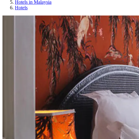
Hotels in Malaysia
Hotels