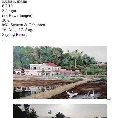
Kuala Kangsar
8,2/10
Sehr gut
(28 Bewertungen)
30 €
inkl. Steuern & Gebühren
16. Aug.–17. Aug.
Sayong Resort