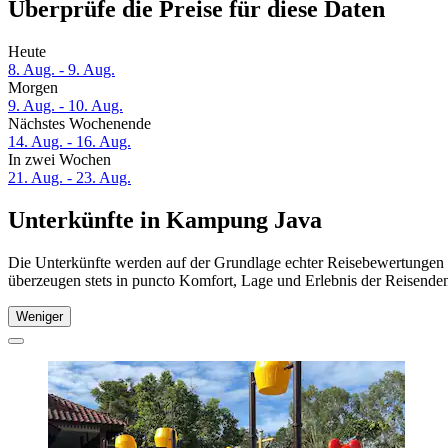
Überprüfe die Preise für diese Daten
Heute
8. Aug. - 9. Aug.
Morgen
9. Aug. - 10. Aug.
Nächstes Wochenende
14. Aug. - 16. Aug.
In zwei Wochen
21. Aug. - 23. Aug.
Unterkünfte in Kampung Java
Die Unterkünfte werden auf der Grundlage echter Reisebewertungen 
überzeugen stets in puncto Komfort, Lage und Erlebnis der Reisenden.
Weniger