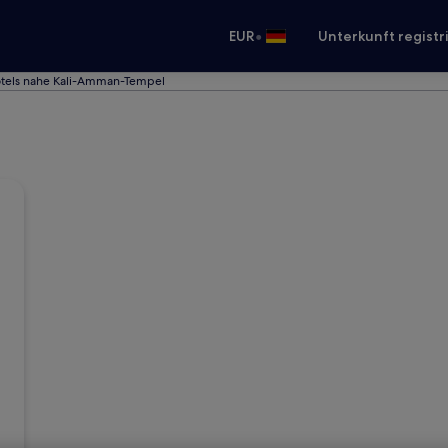
•
EUR
Unterkunft registr
tels nahe Kali-Amman-Tempel