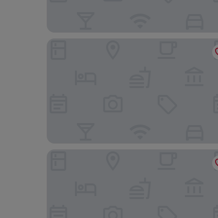
Ipoh Downtown Hotel
Kinta Riverfront Hotel & Suites