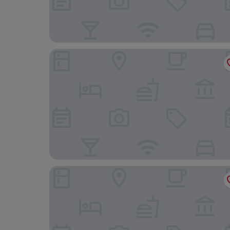
Hotel Seri Malaysia Ipoh
Bedrock Hotel