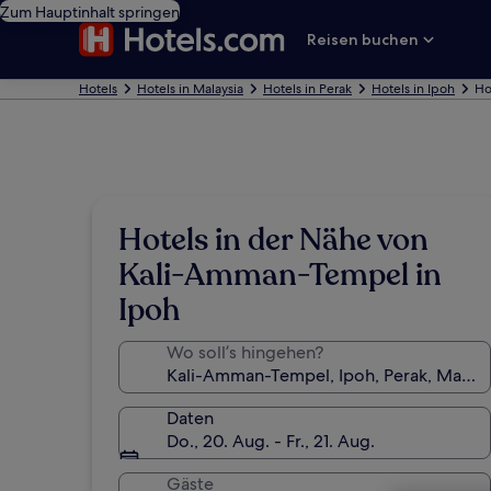
Zum Hauptinhalt springen
Reisen buchen
Hotels
Hotels in Malaysia
Hotels in Perak
Hotels in Ipoh
Ho
Hotels in der Nähe von
Kali-Amman-Tempel in
Ipoh
Wo soll’s hingehen?
Daten
Do., 20. Aug. - Fr., 21. Aug.
Gäste