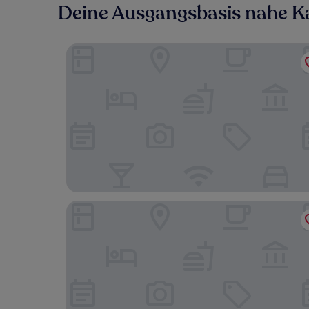
Deine Ausgangsbasis nahe 
Ipoh Bali Hotel
REGALODGE HOTEL & SPA