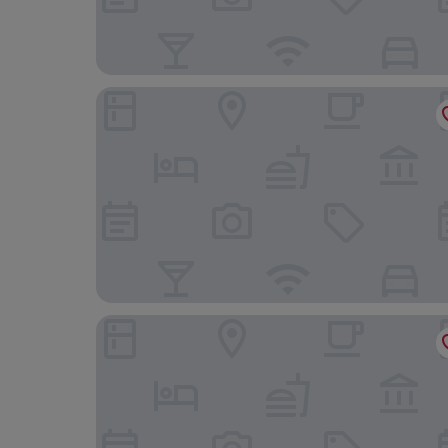
Anderson Hotel
Artworks Hotel Ipoh