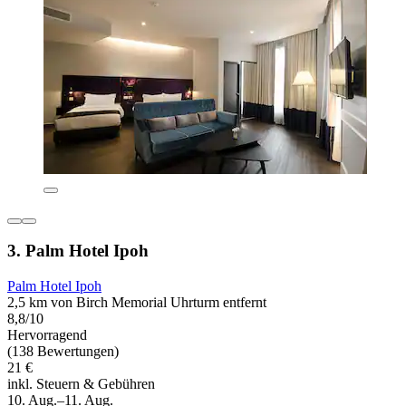
3. Palm Hotel Ipoh
Palm Hotel Ipoh
2,5 km von Birch Memorial Uhrturm entfernt
8,8/10
Hervorragend
(138 Bewertungen)
21 €
inkl. Steuern & Gebühren
10. Aug.–11. Aug.