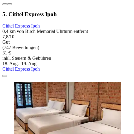
5. Cititel Express Ipoh
Cititel Express Ipoh
0,4 km von Birch Memorial Uhrturm entfernt
7,8/10
Gut
(747 Bewertungen)
31 €
inkl. Steuern & Gebühren
18. Aug.–19. Aug.
Cititel Express Ipoh