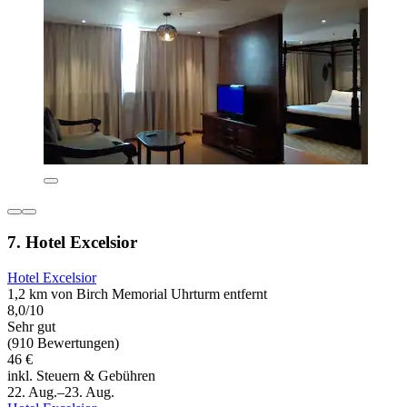
7. Hotel Excelsior
Hotel Excelsior
1,2 km von Birch Memorial Uhrturm entfernt
8,0/10
Sehr gut
(910 Bewertungen)
46 €
inkl. Steuern & Gebühren
22. Aug.–23. Aug.