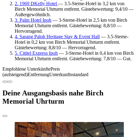
2. 1969 DKelly Hotel
— 3.5-Sterne-Hotel in 3,2 km von
Birch Memorial Uhrturm entfernt. Gästebewertung: 9,4/10 —
Außergewöhnlich.
3. Palm Hotel Ipoh
— 3-Sterne-Hotel in 2,5 km von Birch
Memorial Uhrturm entfernt. Gästebewertung: 8,8/10 —
Hervorragend.
4. Sarang Paloh Heritage Stay & Event Hall
— 3.5-Sterne-
Hotel in 0,2 km von Birch Memorial Uhrturm entfernt.
Gästebewertung: 8,8/10 — Hervorragend.
5. Cititel Express Ipoh
— 3-Sterne-Hotel in 0,4 km von Birch
Memorial Uhrturm entfernt. Gästebewertung: 7,8/10 — Gut.
Empfohlene Unterkünfte
Preis
(aufsteigend)
Entfernung
Unterkunftsstandard
Deine Ausgangsbasis nahe Birch
Memorial Uhrturm