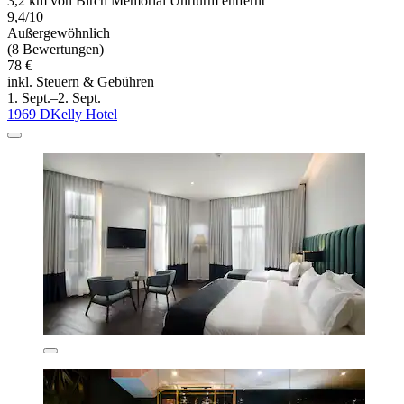
3,2 km von Birch Memorial Uhrturm entfernt
9,4/10
Außergewöhnlich
(8 Bewertungen)
78 €
inkl. Steuern & Gebühren
1. Sept.–2. Sept.
1969 DKelly Hotel