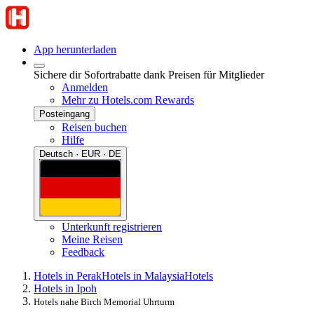
App herunterladen
Sichere dir Sofortrabatte dank Preisen für Mitglieder
Anmelden
Mehr zu Hotels.com Rewards
Posteingang
Reisen buchen
Hilfe
Deutsch · EUR · DE
Unterkunft registrieren
Meine Reisen
Feedback
Hotels in Perak
Hotels in Malaysia
Hotels
Hotels in Ipoh
Hotels nahe Birch Memorial Uhrturm