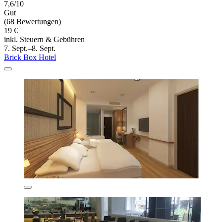
7,6/10
Gut
(68 Bewertungen)
19 €
inkl. Steuern & Gebühren
7. Sept.–8. Sept.
Brick Box Hotel