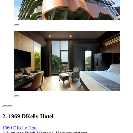
2. 1969 DKelly Hotel
1969 DKelly Hotel