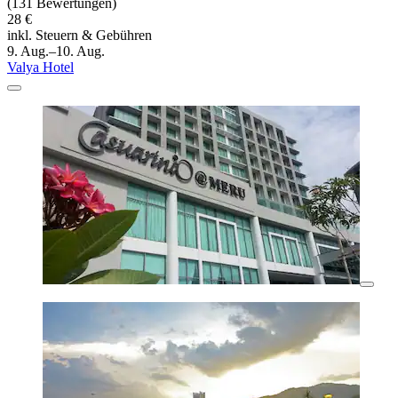
(131 Bewertungen)
28 €
inkl. Steuern & Gebühren
9. Aug.–10. Aug.
Valya Hotel