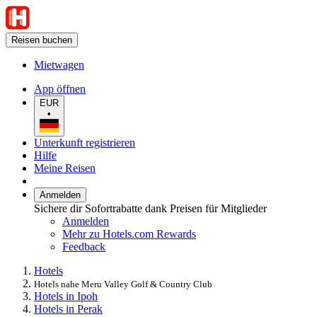
Reisen buchen
Mietwagen
App öffnen
EUR
•
Unterkunft registrieren
Hilfe
Meine Reisen
Anmelden
Sichere dir Sofortrabatte dank Preisen für Mitglieder
Anmelden
Mehr zu Hotels.com Rewards
Feedback
Hotels
Hotels nahe Meru Valley Golf & Country Club
Hotels in Ipoh
Hotels in Perak