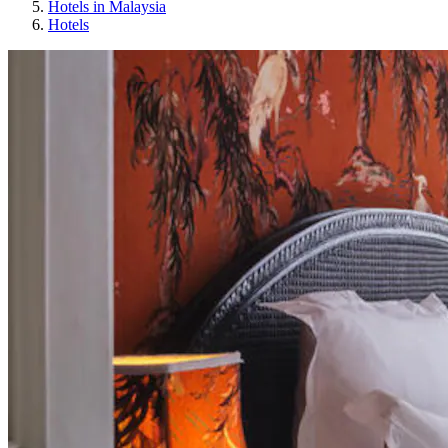
Hotels in Malaysia
Hotels