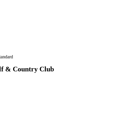
tandard
lf & Country Club