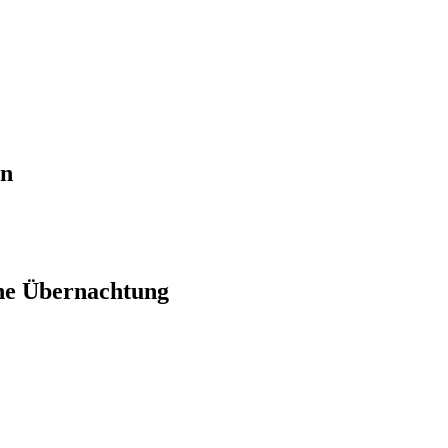
en
ne Übernachtung