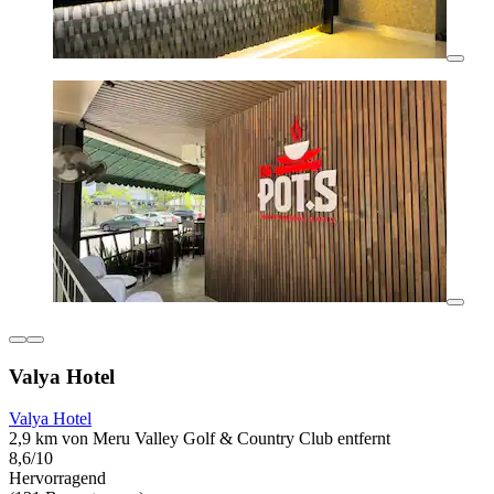
Valya Hotel
Valya Hotel
2,9 km von Meru Valley Golf & Country Club entfernt
8,6/10
Hervorragend