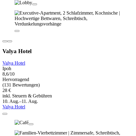
Valya Hotel
Valya Hotel
Ipoh
8,6/10
Hervorragend
(131 Bewertungen)
28 €
inkl. Steuern & Gebühren
10. Aug.–11. Aug.
Valya Hotel