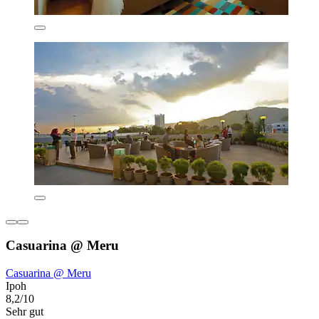
Casuarina @ Meru
Casuarina @ Meru
Ipoh
8,2/10
Sehr gut