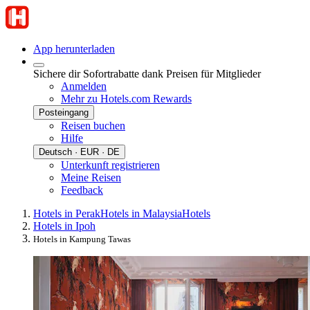
App herunterladen
Sichere dir Sofortrabatte dank Preisen für Mitglieder
Anmelden
Mehr zu Hotels.com Rewards
Posteingang
Reisen buchen
Hilfe
Deutsch · EUR · DE
Unterkunft registrieren
Meine Reisen
Feedback
Hotels in Perak
Hotels in Malaysia
Hotels
Hotels in Ipoh
Hotels in Kampung Tawas