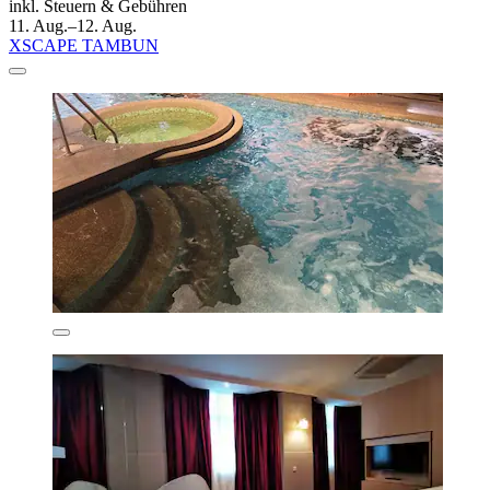
inkl. Steuern & Gebühren
11. Aug.–12. Aug.
XSCAPE TAMBUN