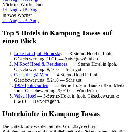
Nächstes Wochenende
14. Aug. - 16. Aug.
In zwei Wochen
21. Aug. - 23. Aug.
Top 5 Hotels in Kampung Tawas auf
einen Blick
Loke Lim Ipoh Homestay
— 3-Sterne-Hotel in Ipoh.
Gästebewertung: 10/10 — Außergewöhnlich.
M Roof Hotel & Residences
— 4-Sterne-Hotel in Ipoh.
Gästebewertung: 8,4/10 — Sehr gut.
Casuarina @ Meru
— 4-Sterne-Hotel in Ipoh.
Gästebewertung: 8,2/10 — Sehr gut.
1969 Ipoh Garden
— 3-Sterne-Hotel in Bandar Baru Medan
Ipoh. Gästebewertung: 9,0/10 — Wunderbar.
Valya Hotel
— 3-Sterne-Hotel in Ipoh. Gästebewertung:
8,6/10 — Hervorragend.
Unterkünfte in Kampung Tawas
Die Unterkünfte werden auf der Grundlage echter
Reisebewertungen und der Beliebtheit bei Gästen ausgewählt, die