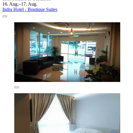
16. Aug.–17. Aug.
Indra Hotel - Boutique Suites