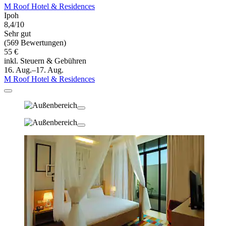
M Roof Hotel & Residences
Ipoh
8,4/10
Sehr gut
(569 Bewertungen)
55 €
inkl. Steuern & Gebühren
16. Aug.–17. Aug.
M Roof Hotel & Residences