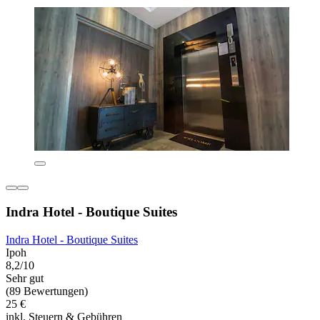
Indra Hotel - Boutique Suites
Indra Hotel - Boutique Suites
Ipoh
8,2/10
Sehr gut
(89 Bewertungen)
25 €
inkl. Steuern & Gebühren