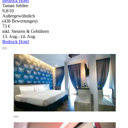
Bedrock Hotel
Taman Jubilee
9,8/10
Außergewöhnlich
(438 Bewertungen)
73 €
inkl. Steuern & Gebühren
13. Aug.–14. Aug.
Bedrock Hotel