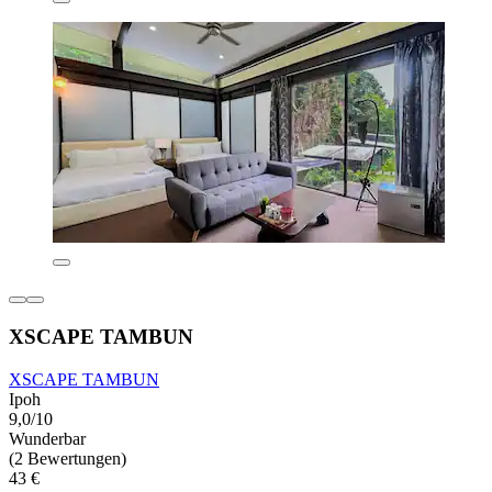
XSCAPE TAMBUN
XSCAPE TAMBUN
Ipoh
9,0/10
Wunderbar
(2 Bewertungen)
43 €