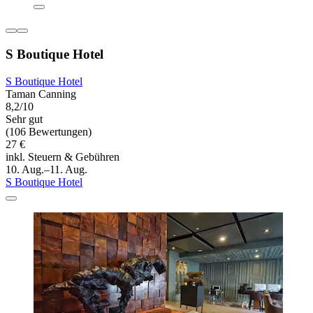
S Boutique Hotel
S Boutique Hotel
Taman Canning
8,2/10
Sehr gut
(106 Bewertungen)
27 €
inkl. Steuern & Gebühren
10. Aug.–11. Aug.
S Boutique Hotel