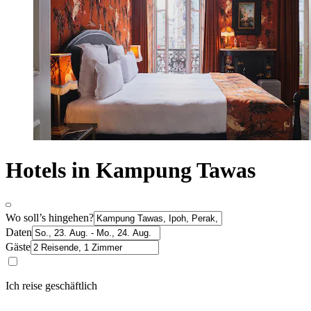
Hotels in Kampung Tawas
Wo soll’s hingehen?
Daten
Gäste
Ich reise geschäftlich