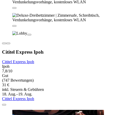
Cititel Express Ipoh
Cititel Express Ipoh
Ipoh
7,8/10
Gut
(747 Bewertungen)
31 €
inkl. Steuern & Gebühren
18. Aug.–19. Aug.
Cititel Express Ipoh