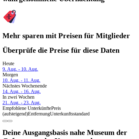
Mehr sparen mit Preisen für Mitglieder
Überprüfe die Preise für diese Daten
Heute
9. Aug. - 10. Aug.
Morgen
10. Aug. - 11. Aug.
Nächstes Wochenende
14. Aug. - 16. Aug.
In zwei Wochen
21. Aug. - 23. Aug.
Empfohlene Unterkünfte
Preis
(aufsteigend)
Entfernung
Unterkunftsstandard
Deine Ausgangsbasis nahe Museum der