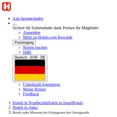
App herunterladen
Sichere dir Sofortrabatte dank Preisen für Mitglieder
Anmelden
Mehr zu Hotels.com Rewards
Posteingang
Reisen buchen
Hilfe
Deutsch · EUR · DE
Unterkunft registrieren
Meine Reisen
Feedback
Hotels in Nordbezirk
Hotels in Israel
Hotels
Hotels in Akko
Hotels nahe Museum der Gefangenen des Untergrunds