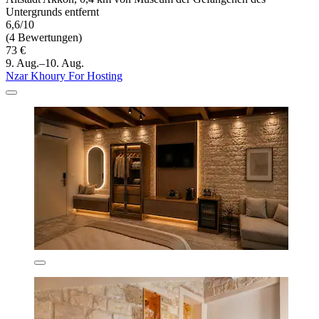
Untergrunds entfernt
6,6/10
(4 Bewertungen)
73 €
9. Aug.–10. Aug.
Nzar Khoury For Hosting