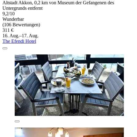
Altstadt Akkon, 0,2 km von Museum der Gefangenen des
Untergrunds entfernt
9,2/10
Wunderbar
(106 Bewertungen)
311 €
16. Aug.–17. Aug.
The Efendi Hotel