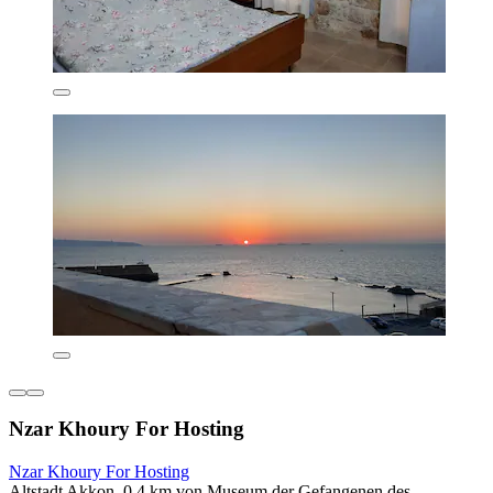
Nzar Khoury For Hosting
Nzar Khoury For Hosting
Altstadt Akkon, 0,4 km von Museum der Gefangenen des