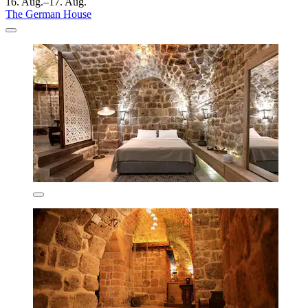
16. Aug.–17. Aug.
The German House