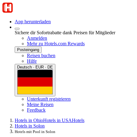
App herunterladen
Sichere dir Sofortrabatte dank Preisen für Mitglieder
Anmelden
Mehr zu Hotels.com Rewards
Posteingang
Reisen buchen
Hilfe
Deutsch · EUR · DE
Unterkunft registrieren
Meine Reisen
Feedback
Hotels in Ohio
Hotels in USA
Hotels
Hotels in Solon
Hotels mit Pool in Solon