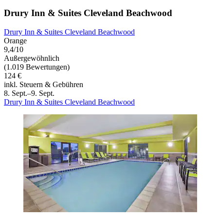
Drury Inn & Suites Cleveland Beachwood
Drury Inn & Suites Cleveland Beachwood
Orange
9,4/10
Außergewöhnlich
(1.019 Bewertungen)
124 €
inkl. Steuern & Gebühren
8. Sept.–9. Sept.
Drury Inn & Suites Cleveland Beachwood