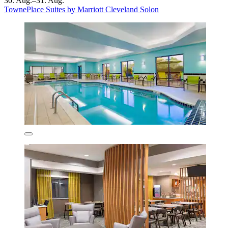
30. Aug.–31. Aug.
TownePlace Suites by Marriott Cleveland Solon