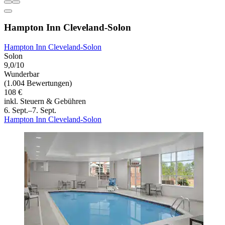
Hampton Inn Cleveland-Solon
Hampton Inn Cleveland-Solon
Solon
9,0/10
Wunderbar
(1.004 Bewertungen)
108 €
inkl. Steuern & Gebühren
6. Sept.–7. Sept.
Hampton Inn Cleveland-Solon