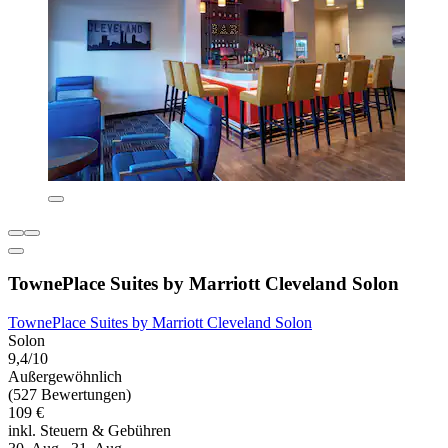
TownePlace Suites by Marriott Cleveland Solon
TownePlace Suites by Marriott Cleveland Solon
Solon
9,4/10
Außergewöhnlich
(527 Bewertungen)
109 €
inkl. Steuern & Gebühren