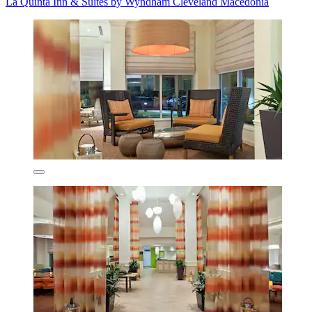
La Quinta Inn & Suites by Wyndham Cleveland Macedonia