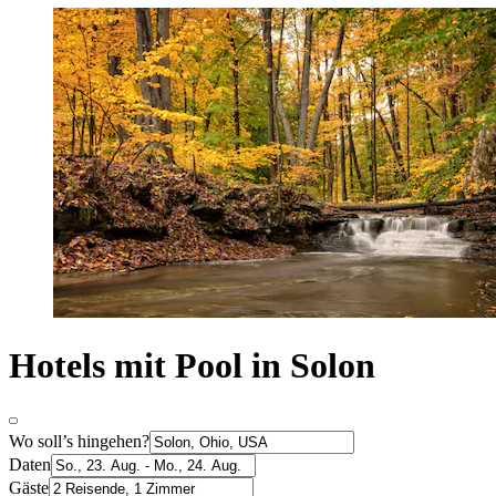
Hotels mit Pool in Solon
Wo soll’s hingehen?
Daten
Gäste