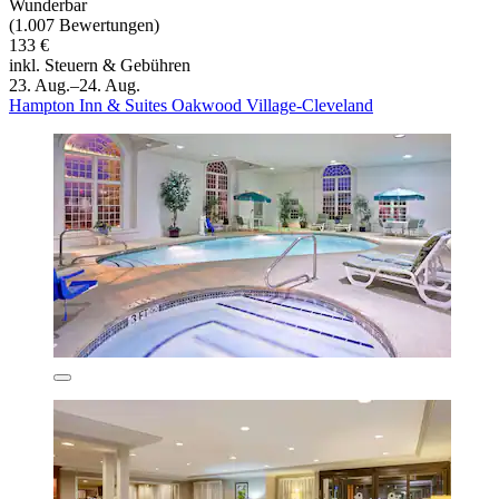
Wunderbar
(1.007 Bewertungen)
133 €
inkl. Steuern & Gebühren
23. Aug.–24. Aug.
Hampton Inn & Suites Oakwood Village-Cleveland