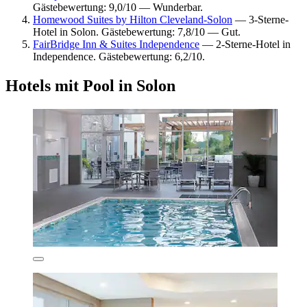
Gästebewertung: 9,0/10 — Wunderbar.
Homewood Suites by Hilton Cleveland-Solon
— 3-Sterne-
Hotel in Solon. Gästebewertung: 7,8/10 — Gut.
FairBridge Inn & Suites Independence
— 2-Sterne-Hotel in
Independence. Gästebewertung: 6,2/10.
Hotels mit Pool in Solon