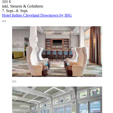
101 €
inkl. Steuern & Gebühren
7. Sept.–8. Sept.
Hotel Indigo Cleveland Downtown by IHG