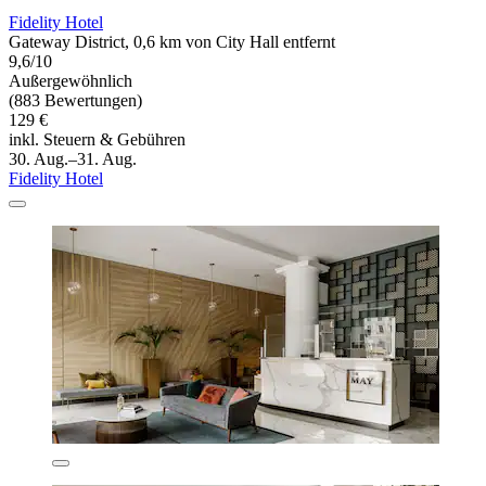
Fidelity Hotel
Gateway District, 0,6 km von City Hall entfernt
9,6/10
Außergewöhnlich
(883 Bewertungen)
129 €
inkl. Steuern & Gebühren
30. Aug.–31. Aug.
Fidelity Hotel