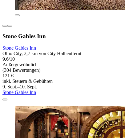
Stone Gables Inn
Stone Gables Inn
Ohio City, 2,7 km von City Hall entfernt
9,6/10
Außergewöhnlich
(304 Bewertungen)
121 €
inkl. Steuern & Gebühren
9. Sept.–10. Sept.
Stone Gables Inn