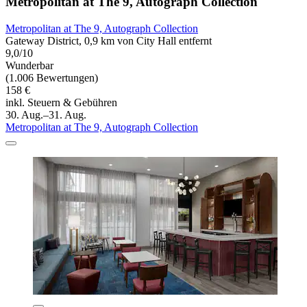
Metropolitan at The 9, Autograph Collection
Metropolitan at The 9, Autograph Collection
Gateway District, 0,9 km von City Hall entfernt
9,0/10
Wunderbar
(1.006 Bewertungen)
158 €
inkl. Steuern & Gebühren
30. Aug.–31. Aug.
Metropolitan at The 9, Autograph Collection