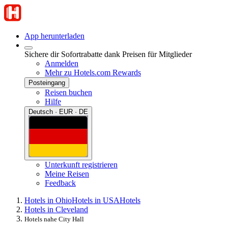
App herunterladen
Sichere dir Sofortrabatte dank Preisen für Mitglieder
Anmelden
Mehr zu Hotels.com Rewards
Posteingang
Reisen buchen
Hilfe
Deutsch · EUR · DE
Unterkunft registrieren
Meine Reisen
Feedback
Hotels in Ohio
Hotels in USA
Hotels
Hotels in Cleveland
Hotels nahe City Hall