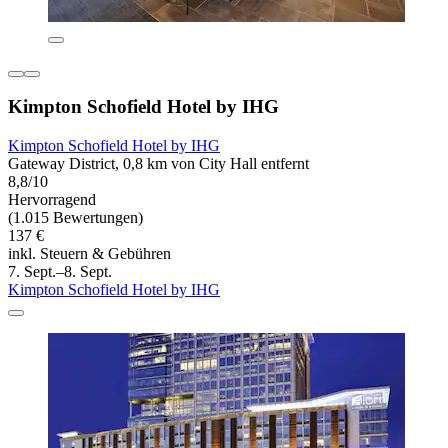
Kimpton Schofield Hotel by IHG
Kimpton Schofield Hotel by IHG
Gateway District, 0,8 km von City Hall entfernt
8,8/10
Hervorragend
(1.015 Bewertungen)
137 €
inkl. Steuern & Gebühren
7. Sept.–8. Sept.
Kimpton Schofield Hotel by IHG