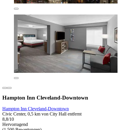
Hampton Inn Cleveland-Downtown
Hampton Inn Cleveland-Downtown
Civic Center, 0,5 km von City Hall entfernt
8,8/10
Hervorragend
(1.500 Bewertungen)