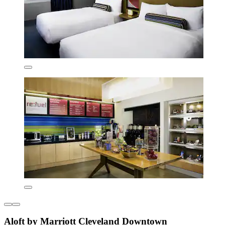
Aloft by Marriott Cleveland Downtown