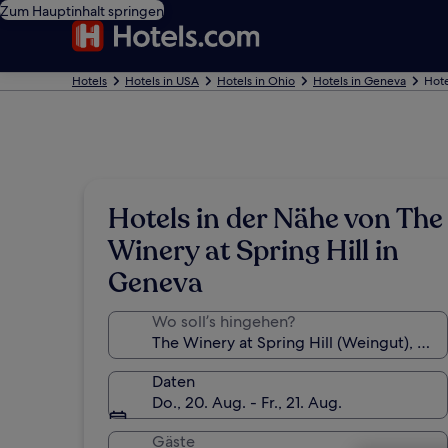
Zum Hauptinhalt springen
Hotels
Hotels in USA
Hotels in Ohio
Hotels in Geneva
Hote
Hotels in der Nähe von The
Winery at Spring Hill in
Geneva
Wo soll’s hingehen?
Daten
Do., 20. Aug. - Fr., 21. Aug.
Gäste