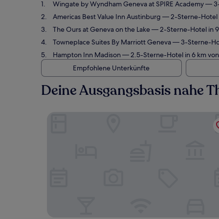
Wingate by Wyndham Geneva at SPIRE Academy
— 3-
Americas Best Value Inn Austinburg
— 2-Sterne-Hotel i
The Ours at Geneva on the Lake
— 2-Sterne-Hotel in 9
Towneplace Suites By Marriott Geneva
— 3-Sterne-Hot
Hampton Inn Madison
— 2.5-Sterne-Hotel in 6 km von
Empfohlene Unterkünfte
Deine Ausgangsbasis nahe Th
Wingate by Wyndham Geneva at SPIRE Academ