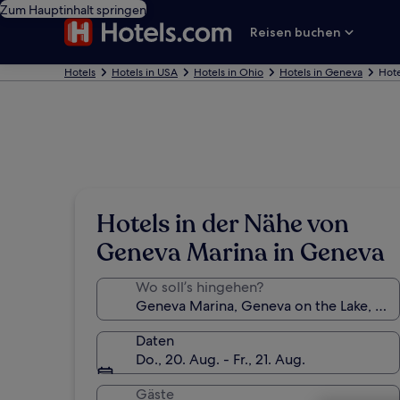
Zum Hauptinhalt springen
Reisen buchen
Hotels
Hotels in USA
Hotels in Ohio
Hotels in Geneva
Hote
Hotels in der Nähe von
Geneva Marina in Geneva
Wo soll’s hingehen?
Daten
Do., 20. Aug. - Fr., 21. Aug.
Gäste