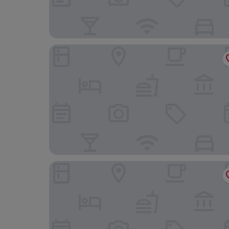
The Lost Pearl
Riverbend Hotel and Suites, Trademark Collect