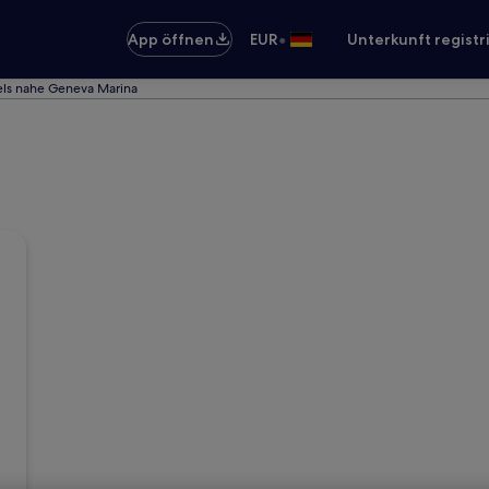
•
App öffnen
EUR
Unterkunft registr
ls nahe Geneva Marina