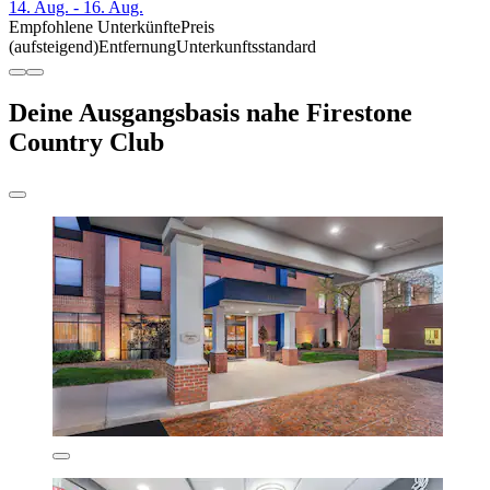
14. Aug. - 16. Aug.
Empfohlene Unterkünfte
Preis
(aufsteigend)
Entfernung
Unterkunftsstandard
Deine Ausgangsbasis nahe Firestone
Country Club