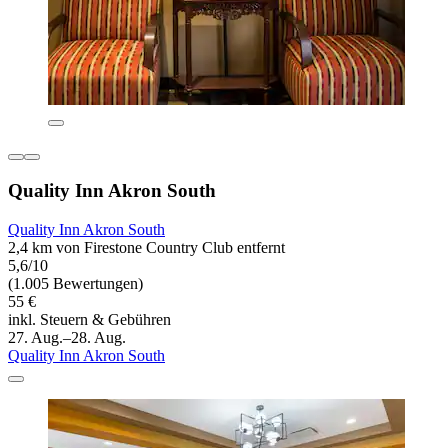
Quality Inn Akron South
Quality Inn Akron South
2,4 km von Firestone Country Club entfernt
5,6/10
(1.005 Bewertungen)
55 €
inkl. Steuern & Gebühren
27. Aug.–28. Aug.
Quality Inn Akron South