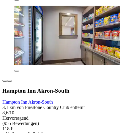
Hampton Inn Akron-South
Hampton Inn Akron-South
3,1 km von Firestone Country Club entfernt
8,6/10
Hervorragend
(955 Bewertungen)
118 €