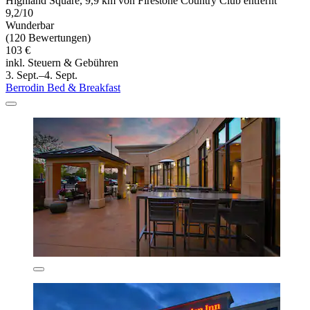
Highland Square, 9,9 km von Firestone Country Club entfernt
9,2/10
Wunderbar
(120 Bewertungen)
103 €
inkl. Steuern & Gebühren
3. Sept.–4. Sept.
Berrodin Bed & Breakfast