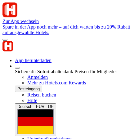
Zur App wechseln
Spare in der App noch mehr – auf dich warten bis zu 20% Rabatt
auf ausgewählte Hotels.
App herunterladen
Sichere dir Sofortrabatte dank Preisen für Mitglieder
Anmelden
Mehr zu Hotels.com Rewards
Posteingang
Reisen buchen
Hilfe
Deutsch · EUR · DE
Unterkunft registrieren