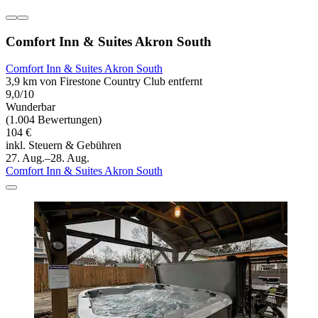
Comfort Inn & Suites Akron South
Comfort Inn & Suites Akron South
3,9 km von Firestone Country Club entfernt
9,0/10
Wunderbar
(1.004 Bewertungen)
104 €
inkl. Steuern & Gebühren
27. Aug.–28. Aug.
Comfort Inn & Suites Akron South