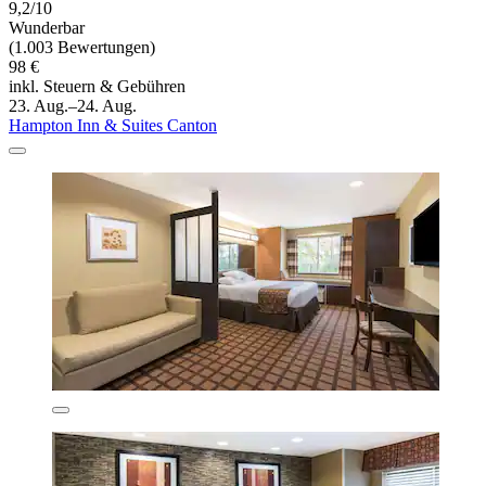
9,2/10
Wunderbar
(1.003 Bewertungen)
98 €
inkl. Steuern & Gebühren
23. Aug.–24. Aug.
Hampton Inn & Suites Canton