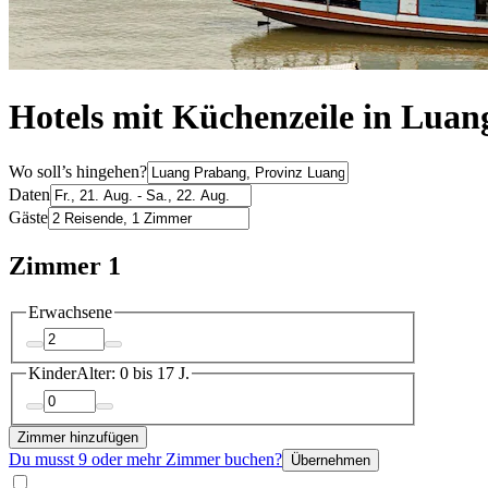
Hotels mit Küchenzeile in Lua
Wo soll’s hingehen?
Daten
Gäste
Zimmer 1
Erwachsene
Kinder
Alter: 0 bis 17 J.
Zimmer hinzufügen
Du musst 9 oder mehr Zimmer buchen?
Übernehmen