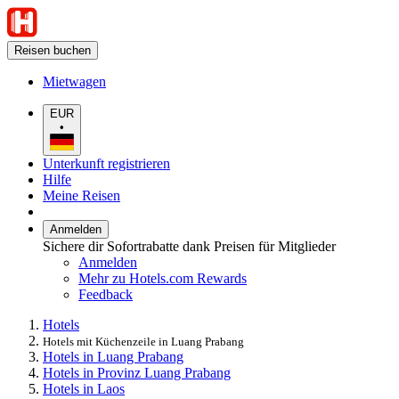
Reisen buchen
Mietwagen
EUR
•
Unterkunft registrieren
Hilfe
Meine Reisen
Anmelden
Sichere dir Sofortrabatte dank Preisen für Mitglieder
Anmelden
Mehr zu Hotels.com Rewards
Feedback
Hotels
Hotels mit Küchenzeile in Luang Prabang
Hotels in Luang Prabang
Hotels in Provinz Luang Prabang
Hotels in Laos