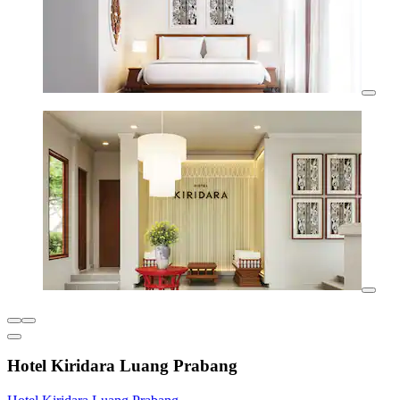
Hotel Kiridara Luang Prabang