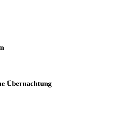
en
ne Übernachtung