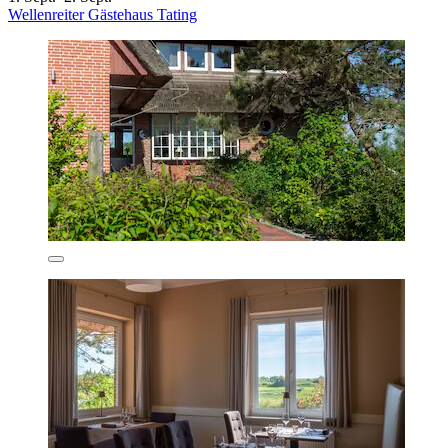
Wellenreiter Gästehaus Tating