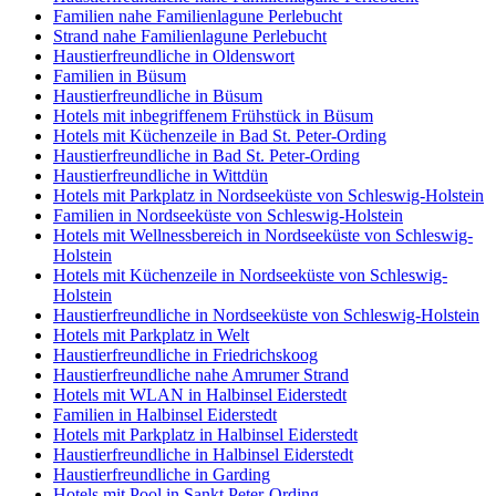
Familien nahe Familienlagune Perlebucht
Strand nahe Familienlagune Perlebucht
Haustierfreundliche in Oldenswort
Familien in Büsum
Haustierfreundliche in Büsum
Hotels mit inbegriffenem Frühstück in Büsum
Hotels mit Küchenzeile in Bad St. Peter-Ording
Haustierfreundliche in Bad St. Peter-Ording
Haustierfreundliche in Wittdün
Hotels mit Parkplatz in Nordseeküste von Schleswig-Holstein
Familien in Nordseeküste von Schleswig-Holstein
Hotels mit Wellnessbereich in Nordseeküste von Schleswig-
Holstein
Hotels mit Küchenzeile in Nordseeküste von Schleswig-
Holstein
Haustierfreundliche in Nordseeküste von Schleswig-Holstein
Hotels mit Parkplatz in Welt
Haustierfreundliche in Friedrichskoog
Haustierfreundliche nahe Amrumer Strand
Hotels mit WLAN in Halbinsel Eiderstedt
Familien in Halbinsel Eiderstedt
Hotels mit Parkplatz in Halbinsel Eiderstedt
Haustierfreundliche in Halbinsel Eiderstedt
Haustierfreundliche in Garding
Hotels mit Pool in Sankt Peter-Ording