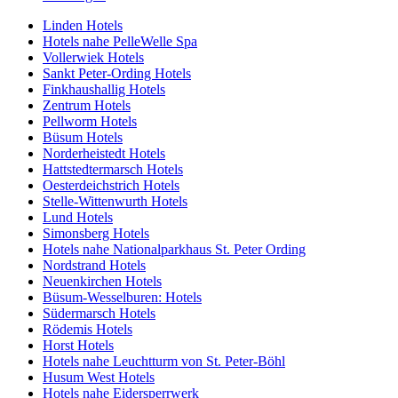
Linden Hotels
Hotels nahe PelleWelle Spa
Vollerwiek Hotels
Sankt Peter-Ording Hotels
Finkhaushallig Hotels
Zentrum Hotels
Pellworm Hotels
Büsum Hotels
Norderheistedt Hotels
Hattstedtermarsch Hotels
Oesterdeichstrich Hotels
Stelle-Wittenwurth Hotels
Lund Hotels
Simonsberg Hotels
Hotels nahe Nationalparkhaus St. Peter Ording
Nordstrand Hotels
Neuenkirchen Hotels
Büsum-Wesselburen: Hotels
Südermarsch Hotels
Rödemis Hotels
Horst Hotels
Hotels nahe Leuchtturm von St. Peter-Böhl
Husum West Hotels
Hotels nahe Eidersperrwerk