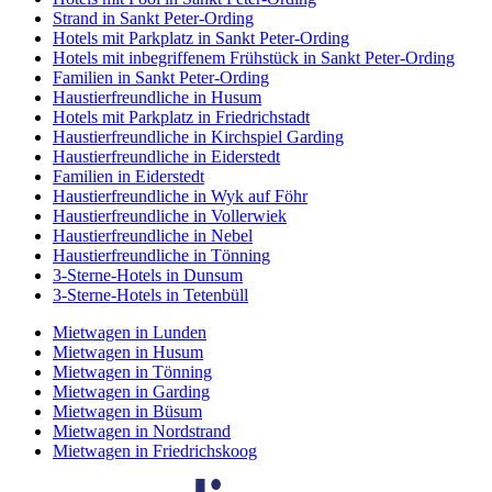
Strand in Sankt Peter-Ording
Hotels mit Parkplatz in Sankt Peter-Ording
Hotels mit inbegriffenem Frühstück in Sankt Peter-Ording
Familien in Sankt Peter-Ording
Haustierfreundliche in Husum
Hotels mit Parkplatz in Friedrichstadt
Haustierfreundliche in Kirchspiel Garding
Haustierfreundliche in Eiderstedt
Familien in Eiderstedt
Haustierfreundliche in Wyk auf Föhr
Haustierfreundliche in Vollerwiek
Haustierfreundliche in Nebel
Haustierfreundliche in Tönning
3-Sterne-Hotels in Dunsum
3-Sterne-Hotels in Tetenbüll
Mietwagen in Lunden
Mietwagen in Husum
Mietwagen in Tönning
Mietwagen in Garding
Mietwagen in Büsum
Mietwagen in Nordstrand
Mietwagen in Friedrichskoog