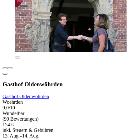
Gasthof Oldenwöhrden
Gasthof Oldenwöhrden
Woehrden
9,0/10
Wunderbar
(90 Bewertungen)
154 €
inkl. Steuern & Gebühren
13. Aug.–14. Aug.