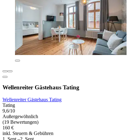
Wellenreiter Gästehaus Tating
Wellenreiter Gästehaus Tating
Tating
9,6/10
Außergewöhnlich
(19 Bewertungen)
160 €
inkl. Steuern & Gebühren
1. Sept.–2. Sept.