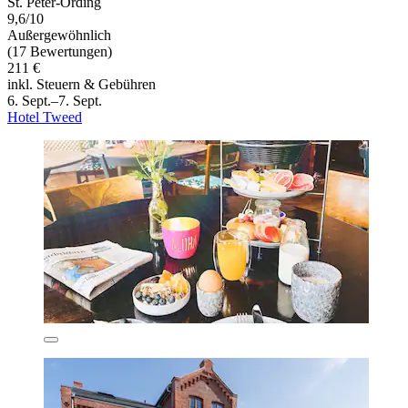
St. Peter-Ording
9,6/10
Außergewöhnlich
(17 Bewertungen)
211 €
inkl. Steuern & Gebühren
6. Sept.–7. Sept.
Hotel Tweed