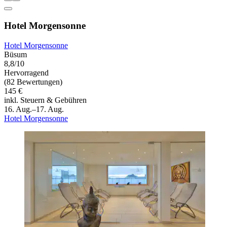
Hotel Morgensonne
Hotel Morgensonne
Büsum
8,8/10
Hervorragend
(82 Bewertungen)
145 €
inkl. Steuern & Gebühren
16. Aug.–17. Aug.
Hotel Morgensonne