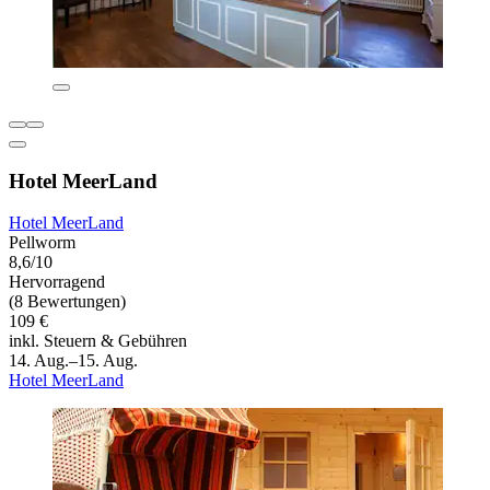
Hotel MeerLand
Hotel MeerLand
Pellworm
8,6/10
Hervorragend
(8 Bewertungen)
109 €
inkl. Steuern & Gebühren
14. Aug.–15. Aug.
Hotel MeerLand