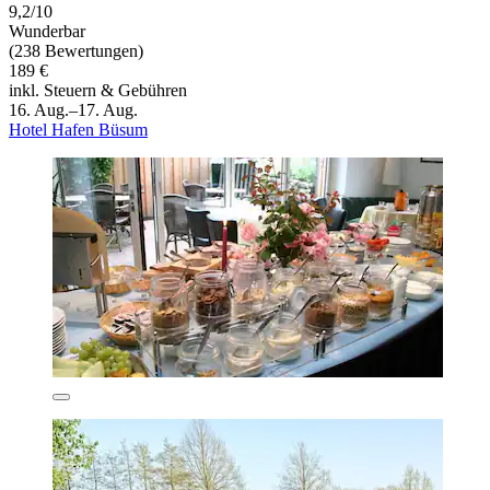
9,2/10
Wunderbar
(238 Bewertungen)
189 €
inkl. Steuern & Gebühren
16. Aug.–17. Aug.
Hotel Hafen Büsum