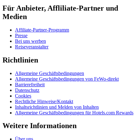
Für Anbieter, Affliliate-Partner und
Medien
Affiliate-Partner-Programm
Presse
Bei uns werben
Reiseveranstalter
Richtlinien
Allgemeine Geschäftsbedingungen
Allgemeine Geschäftsbedingungen von FeWo-direkt
Barrierefreiheit
Datenschutz
Cookies
Rechtliche Hinweise/Kontakt
Inhaltsrichtlinien und Melden von Inhalten
Allgemeine Geschäftsbedingungen für Hotels.com Rewards
Weitere Informationen
Über uns