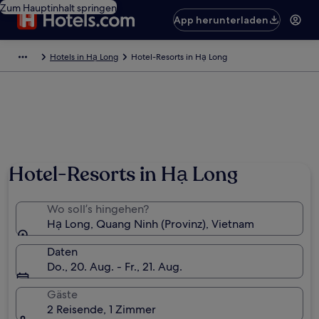
Zum Hauptinhalt springen
App herunterladen
Hotels in Hạ Long
Hotel-Resorts in Hạ Long
Hotel-Resorts in Hạ Long
Wo soll’s hingehen?
Hạ Long, Quang Ninh (Provinz), Vietnam
Daten
Do., 20. Aug. - Fr., 21. Aug.
Gäste
2 Reisende, 1 Zimmer