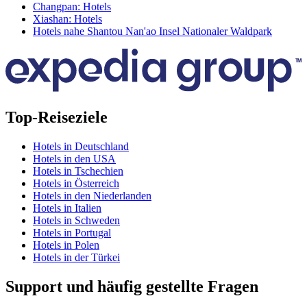
Changpan: Hotels
Xiashan: Hotels
Hotels nahe Shantou Nan'ao Insel Nationaler Waldpark
Top-Reiseziele
Hotels in Deutschland
Hotels in den USA
Hotels in Tschechien
Hotels in Österreich
Hotels in den Niederlanden
Hotels in Italien
Hotels in Schweden
Hotels in Portugal
Hotels in Polen
Hotels in der Türkei
Support und häufig gestellte Fragen