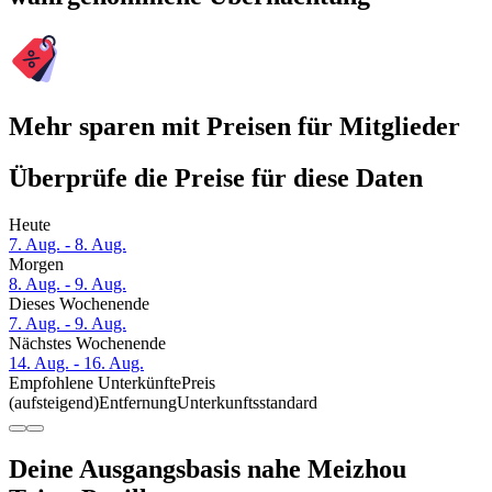
Mehr sparen mit Preisen für Mitglieder
Überprüfe die Preise für diese Daten
Heute
7. Aug. - 8. Aug.
Morgen
8. Aug. - 9. Aug.
Dieses Wochenende
7. Aug. - 9. Aug.
Nächstes Wochenende
14. Aug. - 16. Aug.
Empfohlene Unterkünfte
Preis
(aufsteigend)
Entfernung
Unterkunftsstandard
Deine Ausgangsbasis nahe Meizhou