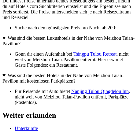
Du findest Preise innerhalb deines Reisebudgets am besten, indem
du auf Hotels.com Suchkriterien einstellst und die Ergebnisse nach
Preis sortierst. Die Preise unterscheiden sich je nach Reisezeitraum
und Reiseziel.
Suche nach dem günstigsten Preis pro Nacht ab 20 €
Was sind die besten Luxushotels in der Nähe von Meizhou Taian-
Pavillon?
Gönn dir einen Aufenthalt bei
Tsingpu Tulou Retreat
, nicht
weit von Meizhou Taian-Pavillon entfernt. Hier erwartet
Gäste Folgendes: ein Restaurant.
Was sind die besten Hotels in der Nähe von Meizhou Taian-
Pavillon mit kostenlosen Parkplätzen?
Für Reisende mit Auto bietet
Nanjing Tulou Qingdelou Inn
,
nicht weit von Meizhou Taian-Pavillon entfernt, Parkplätze
(kostenlos).
Weiter erkunden
Unterkünfte