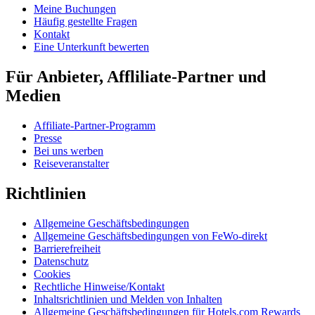
Meine Buchungen
Häufig gestellte Fragen
Kontakt
Eine Unterkunft bewerten
Für Anbieter, Affliliate-Partner und
Medien
Affiliate-Partner-Programm
Presse
Bei uns werben
Reiseveranstalter
Richtlinien
Allgemeine Geschäftsbedingungen
Allgemeine Geschäftsbedingungen von FeWo-direkt
Barrierefreiheit
Datenschutz
Cookies
Rechtliche Hinweise/Kontakt
Inhaltsrichtlinien und Melden von Inhalten
Allgemeine Geschäftsbedingungen für Hotels.com Rewards