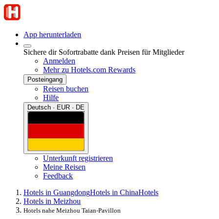
App herunterladen
Sichere dir Sofortrabatte dank Preisen für Mitglieder
Anmelden
Mehr zu Hotels.com Rewards
Posteingang
Reisen buchen
Hilfe
Deutsch · EUR · DE
Unterkunft registrieren
Meine Reisen
Feedback
Hotels in Guangdong
Hotels in China
Hotels
Hotels in Meizhou
Hotels nahe Meizhou Taian-Pavillon