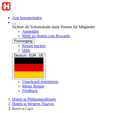
App herunterladen
Sichere dir Sofortrabatte dank Preisen für Mitglieder
Anmelden
Mehr zu Hotels.com Rewards
Posteingang
Reisen buchen
Hilfe
Deutsch · EUR · DE
Unterkunft registrieren
Meine Reisen
Feedback
Hotels in Philippinen
Hotels
Hotels in Western Visayas
Hotels in Capiz