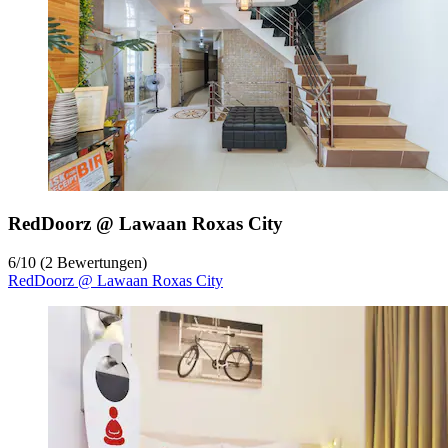
RedDoorz @ Lawaan Roxas City
6
/
10
(2 Bewertungen)
RedDoorz @ Lawaan Roxas City