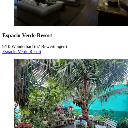
Espacio Verde Resort
9
/
10
Wunderbar! (67 Bewertungen)
Espacio Verde Resort