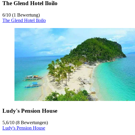
The Glend Hotel Iloilo
6
/
10
(1 Bewertung)
The Glend Hotel Iloilo
Ludy's Pension House
5,6
/
10
(8 Bewertungen)
Ludy's Pension House