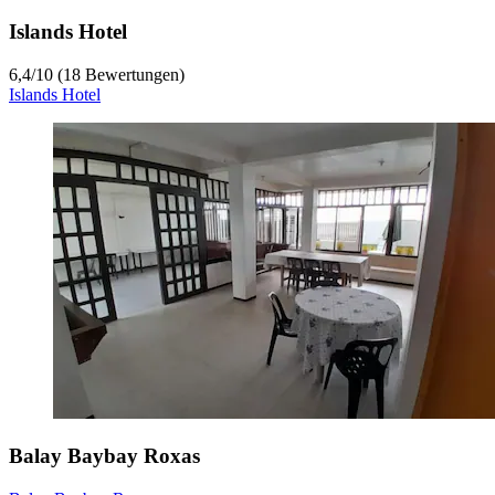
Islands Hotel
6,4
/
10
(18 Bewertungen)
Islands Hotel
Balay Baybay Roxas