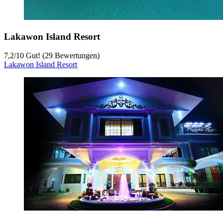
Lakawon Island Resort
7,2
/
10
Gut! (29 Bewertungen)
Lakawon Island Resort