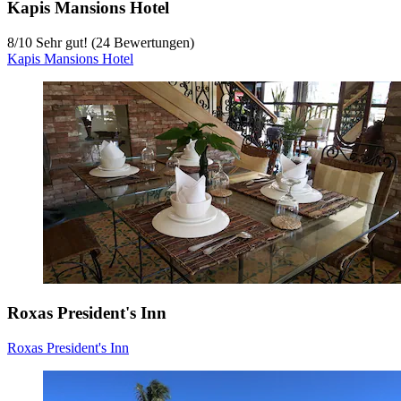
Kapis Mansions Hotel
8
/
10
Sehr gut! (24 Bewertungen)
Kapis Mansions Hotel
Roxas President's Inn
Roxas President's Inn