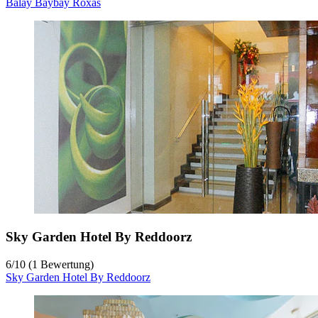
Balay Baybay Roxas
Sky Garden Hotel By Reddoorz
6
/
10
(1 Bewertung)
Sky Garden Hotel By Reddoorz