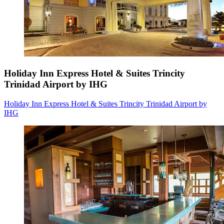
Holiday Inn Express Hotel & Suites Trincity
Trinidad Airport by IHG
Holiday Inn Express Hotel & Suites Trincity Trinidad Airport by
IHG