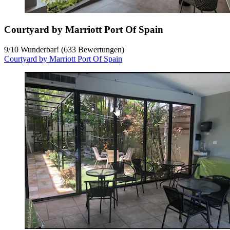
Courtyard by Marriott Port Of Spain
9
/
10
Wunderbar! (633 Bewertungen)
Courtyard by Marriott Port Of Spain