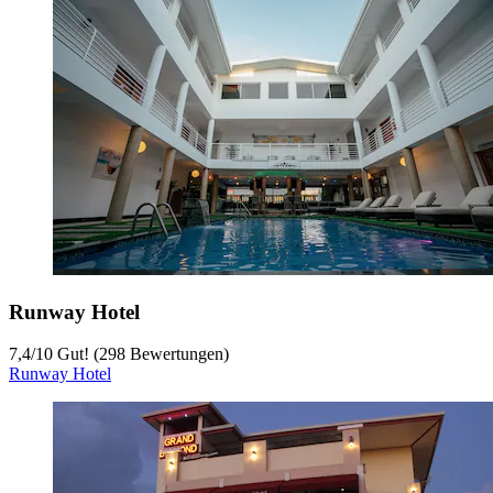
Runway Hotel
7,4
/
10
Gut! (298 Bewertungen)
Runway Hotel