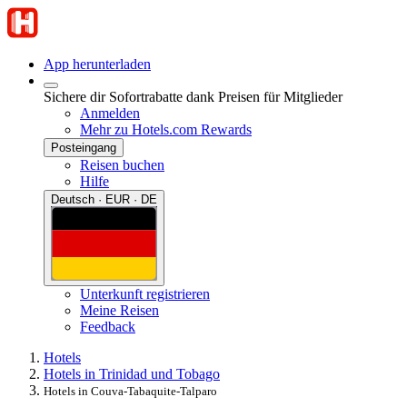
App herunterladen
Sichere dir Sofortrabatte dank Preisen für Mitglieder
Anmelden
Mehr zu Hotels.com Rewards
Posteingang
Reisen buchen
Hilfe
Deutsch · EUR · DE
Unterkunft registrieren
Meine Reisen
Feedback
Hotels
Hotels in Trinidad und Tobago
Hotels in Couva-Tabaquite-Talparo