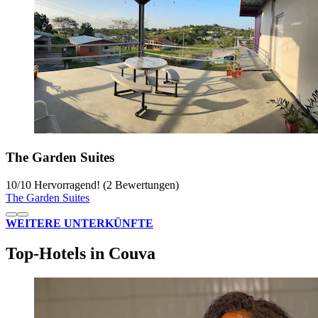
The Garden Suites
10
/
10
Hervorragend! (2 Bewertungen)
The Garden Suites
WEITERE UNTERKÜNFTE
Top-Hotels in Couva