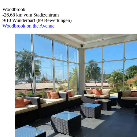
Woodbrook
‐
26,68 km vom Stadtzentrum
9
/
10
Wunderbar! (89 Bewertungen)
Woodbrook on the Avenue