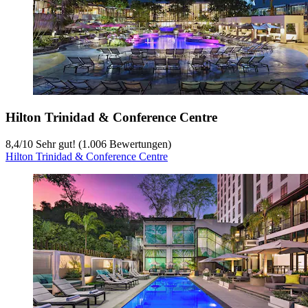
Hilton Trinidad & Conference Centre
8,4
/
10
Sehr gut! (1.006 Bewertungen)
Hilton Trinidad & Conference Centre