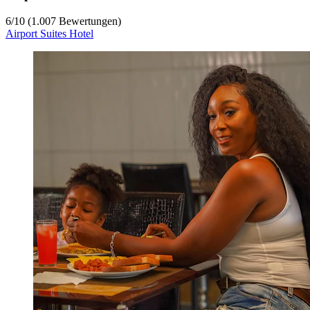
6
/
10
(1.007 Bewertungen)
Airport Suites Hotel