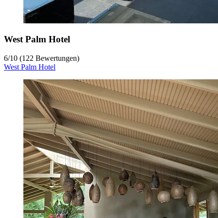
West Palm Hotel
6
/
10
(122 Bewertungen)
West Palm Hotel