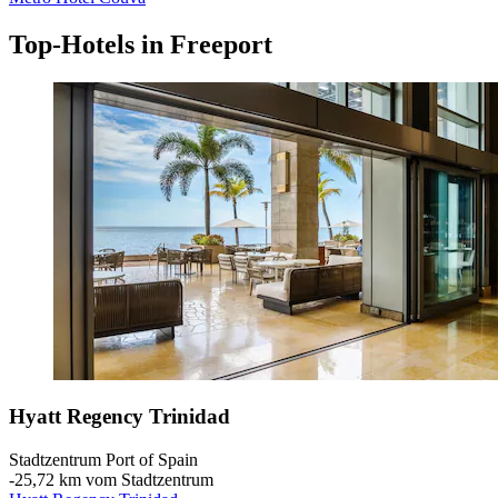
Top-Hotels in Freeport
Hyatt Regency Trinidad
Stadtzentrum Port of Spain
‐
25,72 km vom Stadtzentrum