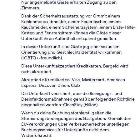
Nur angemeldete Gäste erhalten Zugang zu den
Zimmern.
Dank der Sicherheitsausstattung vor Ort mit einem
Kohlenmonoxidmelder, einem Feuerlöscher, einem
Rauchmelder, einem Sicherheitssystem, einem Erste-Hilfe-
Kasten und Fenstergittern können die Gäste dieser
Unterkunft ihren Aufenthalt entspannt genießen.
In dieser Unterkunft sind Gäste jeglicher sexuellen
Orientierung und Geschlechtsidentität willkommen
(LGBTQ+-freundlich).
Diese Unterkunft akzeptiert Kreditkarten. Bargeld wird
nicht akzeptiert.
Akzeptierte Kreditkarten: Visa, Mastercard, American
Express, Discover, Diners Club
Die Unterkunft versichert, dass die Reinigungs- und
Desinfektionsmaßnahmen gemäß der folgenden Richtlinie
eingehalten werden: CleanStay (Hilton).
Wenn du deine Buchung stornierst, gelten die
Stornierungsbedingungen des Gastgebers. Gemäß den
EU-Verordnungen über Verbraucherrechte unterliegen
Buchungsservices für Unterkünfte nicht dem
Widerrufsrecht.