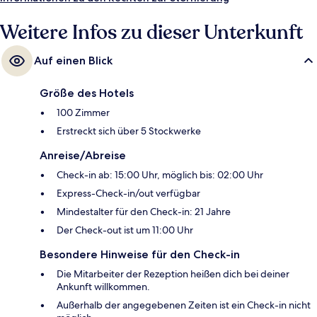
Lage in Strandnähe erhalten tolle Bewertungen von anderen
Reisenden.
Weitere Infos zu dieser Unterkunft
Auf einen Blick
Größe des Hotels
100 Zimmer
Erstreckt sich über 5 Stockwerke
Anreise/Abreise
Check-in ab: 15:00 Uhr, möglich bis: 02:00 Uhr
Express-Check-in/out verfügbar
Mindestalter für den Check-in: 21 Jahre
Der Check-out ist um 11:00 Uhr
Besondere Hinweise für den Check-in
Die Mitarbeiter der Rezeption heißen dich bei deiner
Ankunft willkommen.
Außerhalb der angegebenen Zeiten ist ein Check-in nicht