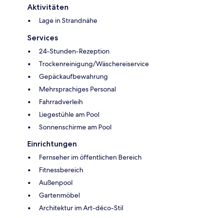
Aktivitäten
Lage in Strandnähe
Services
24-Stunden-Rezeption
Trockenreinigung/Wäschereiservice
Gepäckaufbewahrung
Mehrsprachiges Personal
Fahrradverleih
Liegestühle am Pool
Sonnenschirme am Pool
Einrichtungen
Fernseher im öffentlichen Bereich
Fitnessbereich
Außenpool
Gartenmöbel
Architektur im Art-déco-Stil