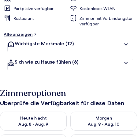
Parkplätze verfügbar
Kostenloses WLAN
Restaurant
Zimmer mit Verbindungstür
verfügbar
Alle anzeigen
Wichtigste Merkmale
(12)
Sich wie zu Hause fühlen
(6)
Zimmeroptionen
Überprüfe die Verfügbarkeit für diese Daten
Überprüfe die Verfügbarkeit für heute Nacht, Aug. 8 - Aug. 9.
Überprüfe die Verfügbarkeit f
Heute Nacht
Morgen
Aug. 8 - Aug. 9
Aug. 9 - Aug. 10