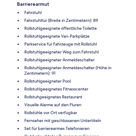
Barrierearmut
Fahrstuhl
Fahrstuhltür (Breite in Zentimetern): 89
Rollstuhlgeeignete öffentliche Toilette
Rollstuhlgeeignete Van-Parkplätze
Parkservice für Fahrzeuge mit Rollstuhl
Rollstuhlgeeigneter Weg zum Fahrstuhl
Rollstuhlgeeigneter Anmeldeschalter
Rollstuhlgeeigneter Anmeldeschalter (Höhe in
Zentimetern): 91
Rollstuhlgeeigneter Pool
Rollstuhlgeeignetes Fitnesscenter
Rollstuhgeeignetes Restaurant
Visuelle Alarme auf den Fluren
Rollstühle vor Ort verfügbar
Fernseher mit geschlossenen Untertiteln
Set für barrierearmes Telefonieren