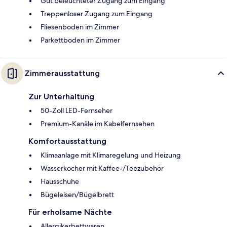
Gut beleuchteter Zugang zum Eingang
Treppenloser Zugang zum Eingang
Fliesenboden im Zimmer
Parkettboden im Zimmer
Zimmerausstattung
Zur Unterhaltung
50-Zoll LED-Fernseher
Premium-Kanäle im Kabelfernsehen
Komfortausstattung
Klimaanlage mit Klimaregelung und Heizung
Wasserkocher mit Kaffee-/Teezubehör
Hausschuhe
Bügeleisen/Bügelbrett
Für erholsame Nächte
Allergikerbettwaren