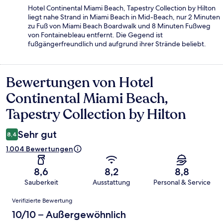
Hotel Continental Miami Beach, Tapestry Collection by Hilton
liegt nahe Strand in Miami Beach in Mid-Beach, nur 2 Minuten
zu Fuß von Miami Beach Boardwalk und 8 Minuten Fußweg
von Fontainebleau entfernt. Die Gegend ist
fußgängerfreundlich und aufgrund ihrer Strände beliebt.
Bewertungen von Hotel
Bewertungen
Continental Miami Beach,
Tapestry Collection by Hilton
Sehr gut
8,4
1.004 Bewertungen
8,6
8,2
8,8
Sauberkeit
Ausstattung
Personal & Service
Bewertungen
Verifizierte Bewertung
10/10 – Außergewöhnlich