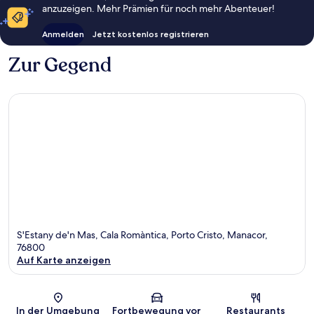
anzuzeigen. Mehr Prämien für noch mehr Abenteuer!
Anmelden
Jetzt kostenlos registrieren
Zur Gegend
S'Estany de'n Mas, Cala Romàntica, Porto Cristo, Manacor,
76800
Auf Karte anzeigen
Karte
In der Umgebung
Fortbewegung vor
Restaurants