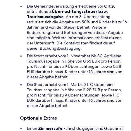
Die Gemeindeverwaltung erhebt eine vor Ort zu
entrichtende
Übernachtungssteuer bzw.
Tourismusabgabe
. Ab der 8. Übernachtung
reduziert sich die Abgabe um 50% und Kinder bis zu 16
Jahren sind von der Steuer befreit. Weitere
Reduzierungen und Befreiungen von dieser Abgabe
sind möglich. Weitere Informationen erhältst du von
der Unterkunft. Die Kontaktdaten findest du auf
deiner Buchungsbestätigung.
Die Stadt erhebt vom 1. November bis 30. April eine
Tourismusabgabe in Höhe von 0.55 EUR pro Person,
pro Nacht, für bis zu 9 Übernachtungen, sowie 0.28
EUR darüber hinaus. Kinder unter 16 Jahren sind von
dieser Abgabe befreit.
Die Stadt erhebt vom 1. Mai bis 31. Oktober eine
Tourismusabgabe in Höhe von 2.20 EUR pro Person,
pro Nacht, für bis zu 9 Übernachtungen, sowie 1.10
EUR darüber hinaus. Kinder unter 16 Jahren sind von
dieser Abgabe befreit.
Optionale Extras
Einen
Zimmersafe
kannst du gegen eine Gebühr in