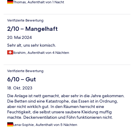
Thomas, Aufenthalt von 1 Nacht
Verifizierte Bewertung
2/10 – Mangelhaft
20. Mai 2024
Sehr alt, uns sehr komisch.
Ibrahim, Aufenthalt von 4 Nächten
Verifizierte Bewertung
6/10 – Gut
18. Okt. 2023
Die Anlage ist nett gemacht, aber sehr in die Jahre gekommen.
Die Betten sind eine Katastrophe, das Essen ist in Ordnung,
aber nicht wirklich gut. In den Räumen herrscht eine
Feuchtigkeit, die selbst unsere saubere Kleidung muffig
machte. Deckenventilation und Föhn funktionieren nicht.
Großes Plus sind die Poolanlage und das Personal.
Lena-Sophie, Aufenthalt von 5 Nächten