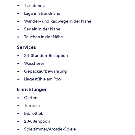
Tischtennis
Lage in Strandnähe
Wander- und Radwege in der Nähe
Segeln in der Nähe
Tauchen in der Nähe
Services
24-Stunden-Rezeption
Wäscherei
Gepäckaufbewahrung
Liegestühle am Pool
Einrichtungen
Garten
Terrasse
Bibliothek
2 Außenpools
Spielzimmer/Arcade-Spiele