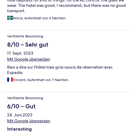
took deposits for a lot of things, for the AC control, the glass we
wear. The hotel was good, I recommend, but there was no good
transport..
felicia, Aufenthalt von 6 Nächten
Verifizierte Bewertung
8/10 – Sehr gut
17. Sept. 2023
Mit Google übersetzen
Rien a dire sur l'hôtel mais gros soucis de réservation avec
Expedia
Vincent, Aufenthalt von 7 Nächten
Verifizierte Bewertung
6/10 – Gut
24. Juni 2023
Mit Google übersetzen
Interesting