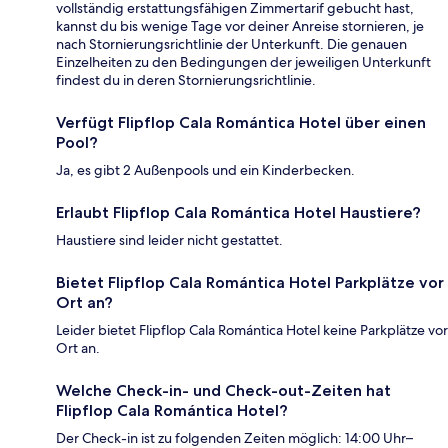
vollständig erstattungsfähigen Zimmertarif gebucht hast,
kannst du bis wenige Tage vor deiner Anreise stornieren, je
nach Stornierungsrichtlinie der Unterkunft. Die genauen
Einzelheiten zu den Bedingungen der jeweiligen Unterkunft
findest du in deren Stornierungsrichtlinie.
Verfügt Flipflop Cala Romántica Hotel über einen
Pool?
Ja, es gibt 2 Außenpools und ein Kinderbecken.
Erlaubt Flipflop Cala Romántica Hotel Haustiere?
Haustiere sind leider nicht gestattet.
Bietet Flipflop Cala Romántica Hotel Parkplätze vor
Ort an?
Leider bietet Flipflop Cala Romántica Hotel keine Parkplätze vor
Ort an.
Welche Check-in- und Check-out-Zeiten hat
Flipflop Cala Romántica Hotel?
Der Check-in ist zu folgenden Zeiten möglich: 14:00 Uhr–