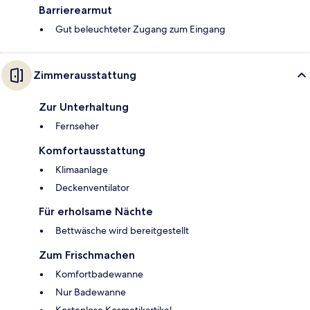
Barrierearmut
Gut beleuchteter Zugang zum Eingang
Zimmerausstattung
Zur Unterhaltung
Fernseher
Komfortausstattung
Klimaanlage
Deckenventilator
Für erholsame Nächte
Bettwäsche wird bereitgestellt
Zum Frischmachen
Komfortbadewanne
Nur Badewanne