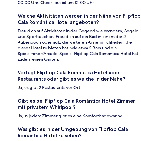
00:00 Uhr. Check-out ist um 12:00 Uhr.
Welche Aktivitäten werden in der Nähe von Flipflop
Cala Romántica Hotel angeboten?
Freu dich auf Aktivitäten in der Gegend wie Wandern, Segeln
und Sporttauchen. Freu dich auf ein Bad in einem der 2
Außenpools oder nutz die weiteren Annehmlichkeiten, die
dieses Hotel zu bieten hat, wie etwa 2 Bars und ein
Spielzimmer/Arcade-Spiele. Flipflop Cala Romántica Hotel hat
zudem einen Garten.
Verfügt Flipflop Cala Romántica Hotel über
Restaurants oder gibt es welche in der Nähe?
Ja, es gibt 2 Restaurants vor Ort.
Gibt es bei Flipflop Cala Romántica Hotel Zimmer
mit privatem Whirlpool?
Ja, in jedem Zimmer gibt es eine Komfortbadewanne.
Was gibt es in der Umgebung von Flipflop Cala
Romántica Hotel zu sehen?