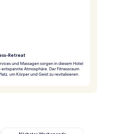
ess-Retreat
rvices und Massagen sorgen in diesem Hotel
ne entspannte Atmosphäre. Der Fitnessraum
Platz, um Körper und Geist zu revitalisieren.
es Wochenende, Aug. 7 - Aug. 9.
Überprüfe die Verfügbarkeit für nächstes Wochenende, Aug. 1
Nächstes Wochenende