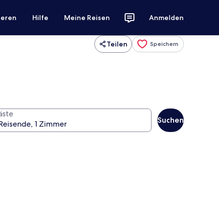
ieren
Hilfe
Meine Reisen
Anmelden
Teilen
Speichern
äste
Suchen