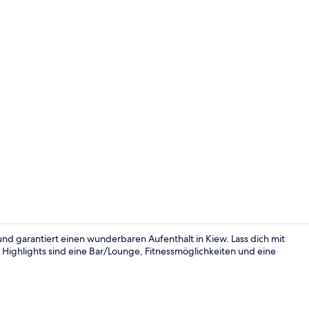
Influencer-V
 und garantiert einen wunderbaren Aufenthalt in Kiew. Lass dich mit
Highlights sind eine Bar/Lounge, Fitnessmöglichkeiten und eine
Superior-Suit