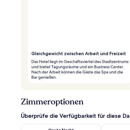
Gleichgewicht zwischen Arbeit und Freizeit
Das Hotel liegt im Geschäftsviertel des Stadtzentrums
und bietet Tagungsräume und ein Business Center.
Nach der Arbeit können die Gäste das Spa und die
Bar genießen.
Zimmeroptionen
Überprüfe die Verfügbarkeit für diese D
Überprüfe die Verfügbarkeit für heute Nacht, Aug. 7
Überprüfe die
Heute Nacht