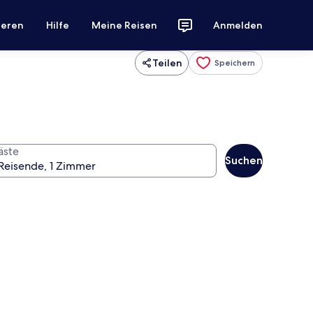
ieren
Hilfe
Meine Reisen
Anmelden
Teilen
Speichern
äste
Suchen