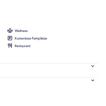
Außenpool, Rettungsschwimmer vor Ort
Wellness
Kostenlose Parkplätze
Restaurant