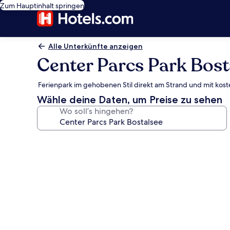
Zum Hauptinhalt springen
Alle Unterkünfte anzeigen
Center Parcs Park Bost
Ferienpark im gehobenen Stil direkt am Strand und mit kost
Wähle deine Daten, um Preise zu sehen
Wo soll’s hingehen?
Fotogalerie
von
Center
Parcs
Park
Bostalsee