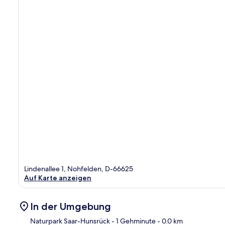
Lindenallee 1, Nohfelden, D-66625
Auf Karte anzeigen
In der Umgebung
Naturpark Saar-Hunsrück
- 1 Gehminute
- 0.0 km