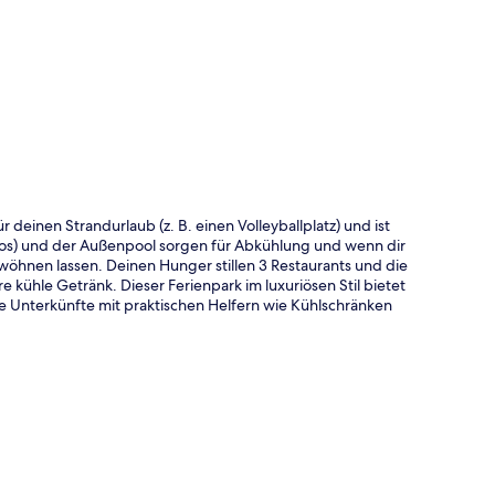
te
r deinen Strandurlaub (z. B. einen Volleyballplatz) und ist
los) und der Außenpool sorgen für Abkühlung und wenn dir
öhnen lassen. Deinen Hunger stillen 3 Restaurants und die
 kühle Getränk. Dieser Ferienpark im luxuriösen Stil bietet
e Unterkünfte mit praktischen Helfern wie Kühlschränken