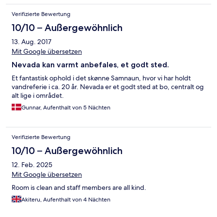
Verifizierte Bewertung
10/10 – Außergewöhnlich
13. Aug. 2017
Mit Google übersetzen
Nevada kan varmt anbefales, et godt sted.
Et fantastisk ophold i det skønne Samnaun, hvor vi har holdt
vandreferie i ca. 20 år. Nevada er et godt sted at bo, centralt og
alt lige i området.
Gunnar, Aufenthalt von 5 Nächten
Verifizierte Bewertung
10/10 – Außergewöhnlich
12. Feb. 2025
Mit Google übersetzen
Room is clean and staff members are all kind.
Akiteru, Aufenthalt von 4 Nächten