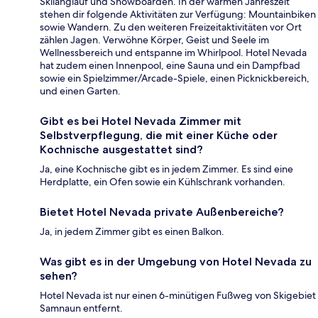
Skilanglauf und Snowboarden. In der warmen Jahreszeit
stehen dir folgende Aktivitäten zur Verfügung: Mountainbiken
sowie Wandern. Zu den weiteren Freizeitaktivitäten vor Ort
zählen Jagen. Verwöhne Körper, Geist und Seele im
Wellnessbereich und entspanne im Whirlpool. Hotel Nevada
hat zudem einen Innenpool, eine Sauna und ein Dampfbad
sowie ein Spielzimmer/Arcade-Spiele, einen Picknickbereich,
und einen Garten.
Gibt es bei Hotel Nevada Zimmer mit
Selbstverpflegung, die mit einer Küche oder
Kochnische ausgestattet sind?
Ja, eine Kochnische gibt es in jedem Zimmer. Es sind eine
Herdplatte, ein Ofen sowie ein Kühlschrank vorhanden.
Bietet Hotel Nevada private Außenbereiche?
Ja, in jedem Zimmer gibt es einen Balkon.
Was gibt es in der Umgebung von Hotel Nevada zu
sehen?
Hotel Nevada ist nur einen 6-minütigen Fußweg von Skigebiet
Samnaun entfernt.