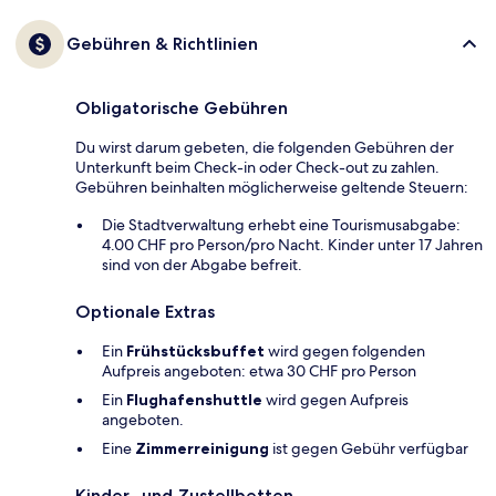
Gebühren & Richtlinien
Obligatorische Gebühren
Du wirst darum gebeten, die folgenden Gebühren der
Unterkunft beim Check-in oder Check-out zu zahlen.
Gebühren beinhalten möglicherweise geltende Steuern:
Die Stadtverwaltung erhebt eine Tourismusabgabe:
4.00 CHF pro Person/pro Nacht. Kinder unter 17 Jahren
sind von der Abgabe befreit.
Optionale Extras
Ein
Frühstücksbuffet
wird gegen folgenden
Aufpreis angeboten: etwa 30 CHF pro Person
Ein
Flughafenshuttle
wird gegen Aufpreis
angeboten.
Eine
Zimmerreinigung
ist gegen Gebühr verfügbar
Kinder- und Zustellbetten