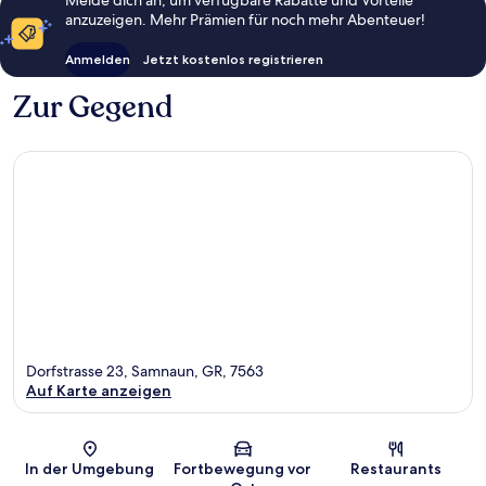
Melde dich an, um verfügbare Rabatte und Vorteile
anzuzeigen. Mehr Prämien für noch mehr Abenteuer!
Anmelden
Jetzt kostenlos registrieren
Zur Gegend
Dorfstrasse 23, Samnaun, GR, 7563
Auf Karte anzeigen
Karte
In der Umgebung
Fortbewegung vor
Restaurants