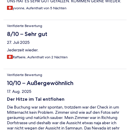
UNS HAT ES SEHR GUT GEFALLEN. KOMMEN GERNE WIEDER.
yvonne, Aufenthalt von 5 Nächten
Verifizierte Bewertung
8/10 – Sehr gut
27. Juli 2025
Jederzeit wieder.
Raffaele, Aufenthalt von 2 Nächten
Verifizierte Bewertung
10/10 – Außergewöhnlich
17. Aug. 2025
Der Hitze im Tal entflohen
Die Buchung war sehr spontan, trotzdem war der Check in um
Mitternacht kein Problem. Zimmer sind wie auf den Fotos sehr
geräumig und natürlich sauber. Mein Zimmer war in Richtung
Dorfstrasse und deshalb war die Aussicht etwas naja aber ich
war nicht wegen der Aussicht in Samnaun. Das Nevada ist sehr