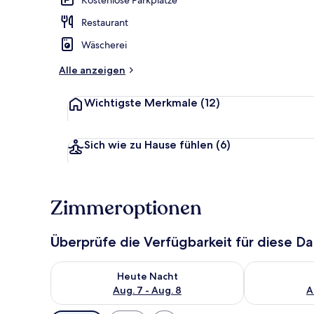
Restaurant
Eingangsber
Wäscherei
Alle anzeigen
Wichtigste Merkmale
(12)
Sich wie zu Hause fühlen
(6)
Zimmeroptionen
Überprüfe die Verfügbarkeit für diese D
Überprüfe die Verfügbarkeit für heute Nacht, Aug. 7
Überprüfe die
Heute Nacht
Aug. 7 - Aug. 8
A