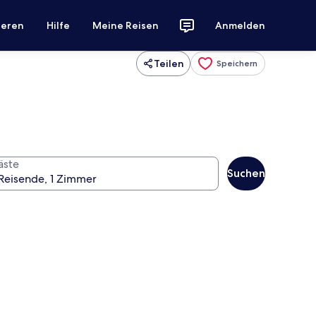
ieren
Hilfe
Meine Reisen
Anmelden
Teilen
Speichern
äste
Suchen