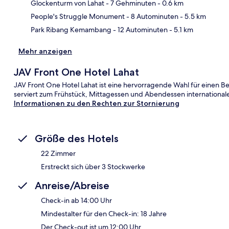
Glockenturm von Lahat
- 7 Gehminuten
- 0.6 km
People's Struggle Monument
- 8 Autominuten
- 5.5 km
Kar
Park Ribang Kemambang
- 12 Autominuten
- 5.1 km
Mehr anzeigen
JAV Front One Hotel Lahat
JAV Front One Hotel Lahat ist eine hervorragende Wahl für einen Be
serviert zum Frühstück, Mittagessen und Abendessen international
Informationen zu den Rechten zur Stornierung
Größe des Hotels
22 Zimmer
Erstreckt sich über 3 Stockwerke
Anreise/Abreise
Check-in ab 14:00 Uhr
Mindestalter für den Check-in: 18 Jahre
Der Check-out ist um 12:00 Uhr