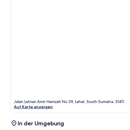
Jalan Letnan Amir Hamzah No.39, Lahat, South Sumatra, 31411
Auf Karte anzeigen
In der Umgebung