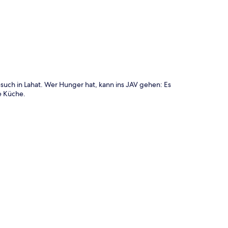
te
such in Lahat. Wer Hunger hat, kann ins JAV gehen: Es
e Küche.