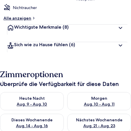
Nichtraucher
Alle anzeigen
Wichtigste Merkmale
(8)
Sich wie zu Hause fühlen
(6)
Zimmeroptionen
Überprüfe die Verfügbarkeit für diese Daten
Überprüfe die Verfügbarkeit für heute Nacht, Aug. 9 - Aug. 10
Überprüfe die Verfügbarkeit fü
Heute Nacht
Morgen
Aug. 9 - Aug. 10
Aug. 10 - Aug. 11
Überprüfe die Verfügbarkeit für dieses Wochenende, Aug. 14 -
Überprüfe die Verfügbarkeit f
Dieses Wochenende
Nächstes Wochenende
Aug. 14 - Aug. 16
Aug. 21 - Aug. 23