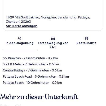
41/29 M.9 Soi Buakhao, Nongplue, Banglamung, Pattaya,
Chonburi, 20260
Auf Karte anzeigen
Karte
In der Umgebung
Fortbewegung vor
Restaurants
Ort
Soi Buakhao
- 2 Gehminuten
- 0.2 km
Soi L K Metro
- 7 Gehminuten
- 0.6 km
Central Pattaya
- 7 Gehminuten
- 0.6 km
Pattaya Beach Road
- 9 Gehminuten
- 0.8 km
Pattaya Beach
- 10 Gehminuten
- 0.9 km
Mehr zu dieser Unterkunft