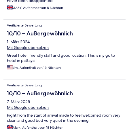
never been disappointed.
GARY, Aufenthalt von 8 Nächten
Verifizierte Bewertung
10/10 – Außergewöhnlich
1. März 2024
Mit Google übersetzen
Great hotel, friendly staff and good location. This is my go to
hotel in pattaya
tim, Aufenthalt von 16 Nächten
Verifizierte Bewertung
10/10 – Außergewöhnlich
7. März 2025
Mit Google übersetzen
Right from the start of arrival made to feel welcomed room very
clean and good bed very quiet in the evening
Mark, Aufenthalt von 18 Nächten