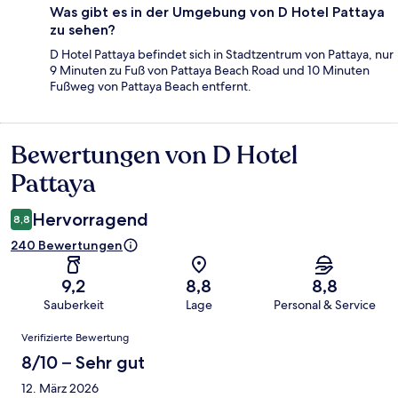
Was gibt es in der Umgebung von D Hotel Pattaya
zu sehen?
D Hotel Pattaya befindet sich in Stadtzentrum von Pattaya, nur
9 Minuten zu Fuß von Pattaya Beach Road und 10 Minuten
Fußweg von Pattaya Beach entfernt.
Bewertungen von D Hotel
Bewertungen
Pattaya
Hervorragend
8,8
240 Bewertungen
9,2
8,8
8,8
Sauberkeit
Lage
Personal & Service
Bewertungen
Verifizierte Bewertung
8/10 – Sehr gut
12. März 2026