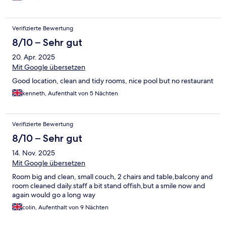
Verifizierte Bewertung
8/10 – Sehr gut
20. Apr. 2025
Mit Google übersetzen
Good location, clean and tidy rooms, nice pool but no restaurant
kenneth, Aufenthalt von 5 Nächten
Verifizierte Bewertung
8/10 – Sehr gut
14. Nov. 2025
Mit Google übersetzen
Room big and clean, small couch, 2 chairs and table,balcony and
room cleaned daily.staff a bit stand offish,but a smile now and
again would go a long way
colin, Aufenthalt von 9 Nächten