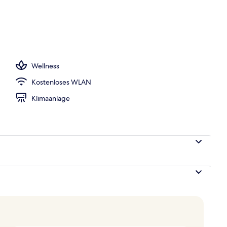
Unterkunft – Abend/Nacht
Wellness
Kostenloses WLAN
Klimaanlage