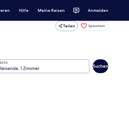
ieren
Hilfe
Meine Reisen
Anmelden
Teilen
Speichern
äste
Suchen