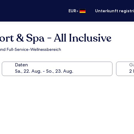
•
EUR
Unterkunft registr
t & Spa - All Inclusive
und Full-Service-Wellnessbereich
Daten
G