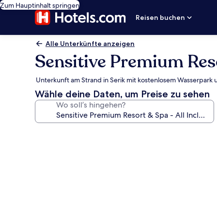
Zum Hauptinhalt springen
Reisen buchen
Alle Unterkünfte anzeigen
Sensitive Premium Resor
Unterkunft am Strand in Serik mit kostenlosem Wasserpark 
Wähle deine Daten, um Preise zu sehen
Wo soll’s hingehen?
Fotogalerie
von
Sensitive
Premium
Resort
&