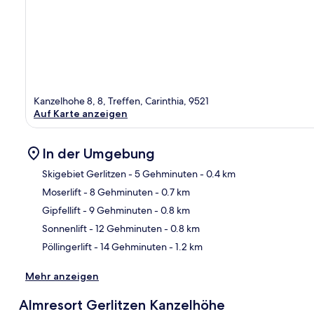
Kanzelhohe 8, 8, Treffen, Carinthia, 9521
Auf Karte anzeigen
In der Umgebung
Skigebiet Gerlitzen
- 5 Gehminuten
- 0.4 km
Moserlift
- 8 Gehminuten
- 0.7 km
Kar
Gipfellift
- 9 Gehminuten
- 0.8 km
Sonnenlift
- 12 Gehminuten
- 0.8 km
Pöllingerlift
- 14 Gehminuten
- 1.2 km
Mehr anzeigen
Almresort Gerlitzen Kanzelhöhe