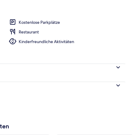
er, Zimmersafe, Bettwäsche
Kostenlose Parkplätze
Restaurant
Kinderfreundliche Aktivitäten
aten