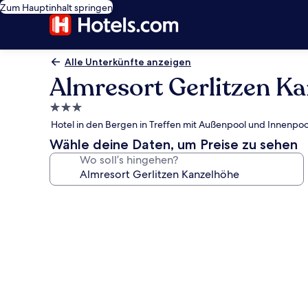
Zum Hauptinhalt springen
Alle Unterkünfte anzeigen
Almresort Gerlitzen K
3.0-
Sterne-
Hotel in den Bergen in Treffen mit Außenpool und Innenpoo
Unterkunft
Wähle deine Daten, um Preise zu sehen
Wo soll’s hingehen?
Fotogalerie
von
Almresort
Gerlitzen
Kanzelhöhe