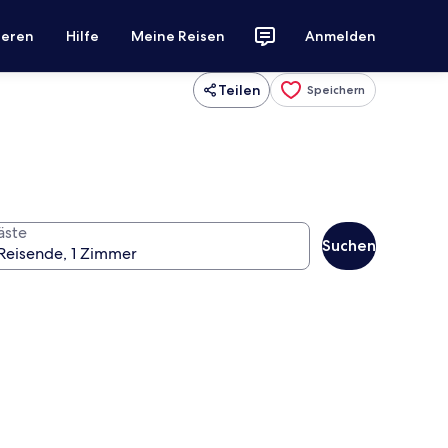
ieren
Hilfe
Meine Reisen
Anmelden
Teilen
Speichern
äste
Suchen