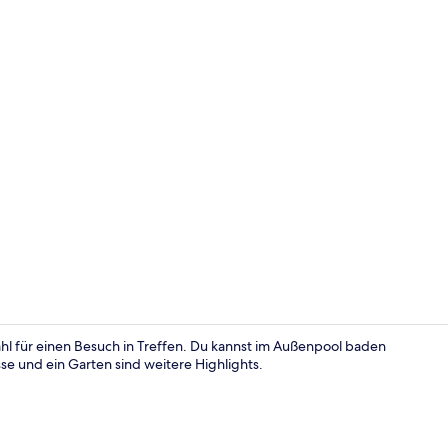
Speisen
hl für einen Besuch in Treffen. Du kannst im Außenpool baden
se und ein Garten sind weitere Highlights.
Außenberei