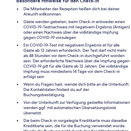
Besondere Hinweise für den Check-in
Die Mitarbeiter der Rezeption heißen dich bei deiner
Ankunft willkommen.
Gäste werden gebeten, beim Check-in entweder einen
COVID-19-Testnachweis mit negativem Ergebnis (Antigen)
oder einen Nachweis über die vollständige Impfung
gegen COVID-19 vorzulegen
Ein COVID-19-Test mit negativem Ergebnis ist für alle
Gäste ab 12 Jahren erforderlich. Der Test darf nicht mehr
als 48 Stunden vor dem Check-in durchgeführt worden
sein. Der erforderliche Nachweis über die Impfung gegen
COVID-19 gilt für alle Gäste ab 12 Jahren. Die vollständige
Impfung muss mindestens 14 Tage vor dem Check-in
erfolgt sein
Wenn du Fragen hast, wende dich bitte an die Unterkunft.
Die Kontaktdaten findest du auf der
Buchungsbestätigung.
Von der Unterkunft zur Verfügung gestellte Informationen
werden ggf. mit automatischen Übersetzungstools
übersetzt.
Die beim Check-in vorgelegte Kreditkarte muss dieselbe
Kreditkarte sein, die für die Buchung verwendet wurde.