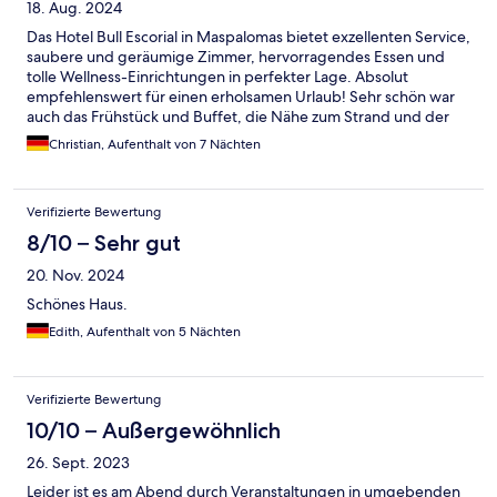
18. Aug. 2024
Das Hotel Bull Escorial in Maspalomas bietet exzellenten Service,
saubere und geräumige Zimmer, hervorragendes Essen und
tolle Wellness-Einrichtungen in perfekter Lage. Absolut
empfehlenswert für einen erholsamen Urlaub! Sehr schön war
auch das Frühstück und Buffet, die Nähe zum Strand und der
Spa-Bereich!
Christian, Aufenthalt von 7 Nächten
Verifizierte Bewertung
8/10 – Sehr gut
20. Nov. 2024
Schönes Haus.
Edith, Aufenthalt von 5 Nächten
Verifizierte Bewertung
10/10 – Außergewöhnlich
26. Sept. 2023
Leider ist es am Abend durch Veranstaltungen in umgebenden