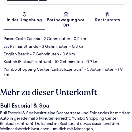
Karte
In der Umgebung
Fortbewegung vor
Restaurants
Ort
Paseo Costa Canaria
- 2 Gehminuten
- 0.2 km
Las Palmas Strände
- 3 Gehminuten
- 0.3 km
English Beach
- 7 Gehminuten
- 0.6 km
Kasbah (Einkaufszentrum)
- 10 Gehminuten
- 0.9 km
Yumbo Shopping Center (Einkaufszentrum)
- 5 Autominuten
- 1.9
km
Mehr zu dieser Unterkunft
Bull Escorial & Spa
Bull Escorial & Spa besitzt eine Dachterrasse und Folgendes ist mit dem
Auto in gerade mal 5 Minuten erreicht: Yumbo Shopping Center
(Einkaufszentrum). Du kannst im Restaurant etwas essen und den
Wellnessbereich besuchen, um dich mit Massagen,