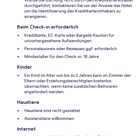
Wurde die Buchung nicht durch den Kreditkarteninhaber
durchgeführt, kontaktieren Sie vor der Anreise das Hotel,
um die Identifizierung des Kreditkarteninhabers zu
arrangieren.
Beim Check-in erforderlich
Kreditkarte, EC-Karte oder Bargeld-Kaution für
unvorhergesehene Aufwendungen
Personalausweis oder Reisepass ggf. erforderlich
Mindestalter für den Check-in: 18 Jahre
Kinder
Ein Kind im Alter von bis zu 2 Jahren kann im Zimmer der
Eltern oder Erziehungsberechtigten kostenlos
übernachten, wenn keine zusätzlichen Bettwaren
angefordert werden.
Haustiere
Haustiere sind nicht gestattet
Assistenztiere willkommen
Internet