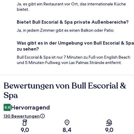
Ja, es gibt ein Restaurant vor Ort, das internationale Küche
bietet.
Bietet Bull Escorial & Spa private Außenbereiche?
Ja, in jedem Zimmer gibt es einen Balkon oder Patio.
Was gibt es in der Umgebung von Bull Escorial & Spa
zu sehen?
Bull Escorial & Spa ist nur 7 Minuten zu Fuß von English Beach
und 5 Minuten Fußweg von Las Palmas Strände entfernt.
Bewertungen von Bull Escorial &
Bewertungen
Spa
Hervorragend
8,8
130 Bewertungen
9,0
8,4
9,0