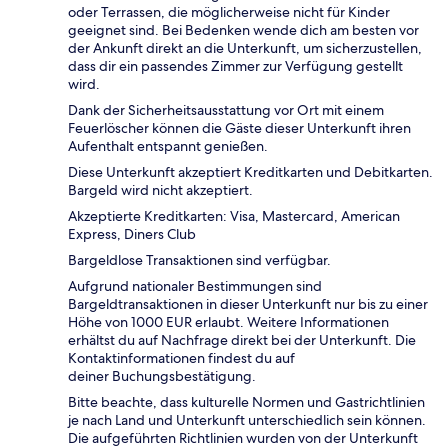
oder Terrassen, die möglicherweise nicht für Kinder
geeignet sind. Bei Bedenken wende dich am besten vor
der Ankunft direkt an die Unterkunft, um sicherzustellen,
dass dir ein passendes Zimmer zur Verfügung gestellt
wird.
Dank der Sicherheitsausstattung vor Ort mit einem
Feuerlöscher können die Gäste dieser Unterkunft ihren
Aufenthalt entspannt genießen.
Diese Unterkunft akzeptiert Kreditkarten und Debitkarten.
Bargeld wird nicht akzeptiert.
Akzeptierte Kreditkarten: Visa, Mastercard, American
Express, Diners Club
Bargeldlose Transaktionen sind verfügbar.
Aufgrund nationaler Bestimmungen sind
Bargeldtransaktionen in dieser Unterkunft nur bis zu einer
Höhe von 1000 EUR erlaubt. Weitere Informationen
erhältst du auf Nachfrage direkt bei der Unterkunft. Die
Kontaktinformationen findest du auf
deiner Buchungsbestätigung.
Bitte beachte, dass kulturelle Normen und Gastrichtlinien
je nach Land und Unterkunft unterschiedlich sein können.
Die aufgeführten Richtlinien wurden von der Unterkunft