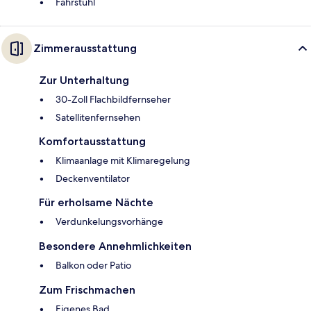
Fahrstuhl
Zimmerausstattung
Zur Unterhaltung
30-Zoll Flachbildfernseher
Satellitenfernsehen
Komfortausstattung
Klimaanlage mit Klimaregelung
Deckenventilator
Für erholsame Nächte
Verdunkelungsvorhänge
Besondere Annehmlichkeiten
Balkon oder Patio
Zum Frischmachen
Eigenes Bad