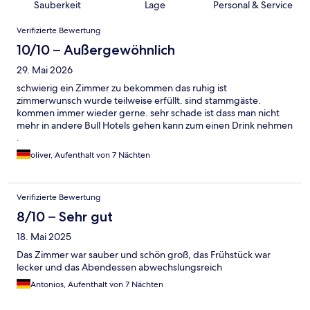
Sauberkeit
Lage
Personal & Service
Bewertungen
Verifizierte Bewertung
10/10 – Außergewöhnlich
29. Mai 2026
schwierig ein Zimmer zu bekommen das ruhig ist
zimmerwunsch wurde teilweise erfüllt. sind stammgäste.
kommen immer wieder gerne. sehr schade ist dass man nicht
mehr in andere Bull Hotels gehen kann zum einen Drink nehmen
.
oliver, Aufenthalt von 7 Nächten
Verifizierte Bewertung
8/10 – Sehr gut
18. Mai 2025
Das Zimmer war sauber und schön groß, das Frühstück war
lecker und das Abendessen abwechslungsreich
Antonios, Aufenthalt von 7 Nächten