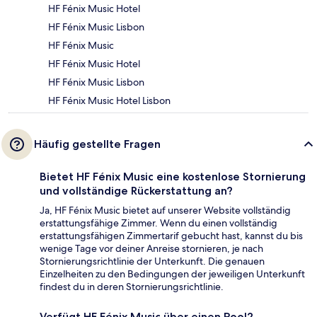
HF Fénix Music Hotel
HF Fénix Music Lisbon
HF Fénix Music
HF Fénix Music Hotel
HF Fénix Music Lisbon
HF Fénix Music Hotel Lisbon
Häufig gestellte Fragen
Bietet HF Fénix Music eine kostenlose Stornierung
und vollständige Rückerstattung an?
Ja, HF Fénix Music bietet auf unserer Website vollständig
erstattungsfähige Zimmer. Wenn du einen vollständig
erstattungsfähigen Zimmertarif gebucht hast, kannst du bis
wenige Tage vor deiner Anreise stornieren, je nach
Stornierungsrichtlinie der Unterkunft. Die genauen
Einzelheiten zu den Bedingungen der jeweiligen Unterkunft
findest du in deren Stornierungsrichtlinie.
Verfügt HF Fénix Music über einen Pool?