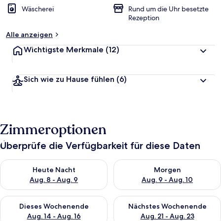
Wäscherei
Rund um die Uhr besetzte
Rezeption
Alle anzeigen
Wichtigste Merkmale
(12)
Sich wie zu Hause fühlen
(6)
Zimmeroptionen
Überprüfe die Verfügbarkeit für diese Daten
Überprüfe die Verfügbarkeit für heute Nacht, Aug. 8 - Aug. 9.
Überprüfe die Verfügbarkeit f
Heute Nacht
Morgen
Aug. 8 - Aug. 9
Aug. 9 - Aug. 10
Überprüfe die Verfügbarkeit für dieses Wochenende, Aug. 14 -
Überprüfe die Verfügbarkeit f
Dieses Wochenende
Nächstes Wochenende
Aug. 14 - Aug. 16
Aug. 21 - Aug. 23