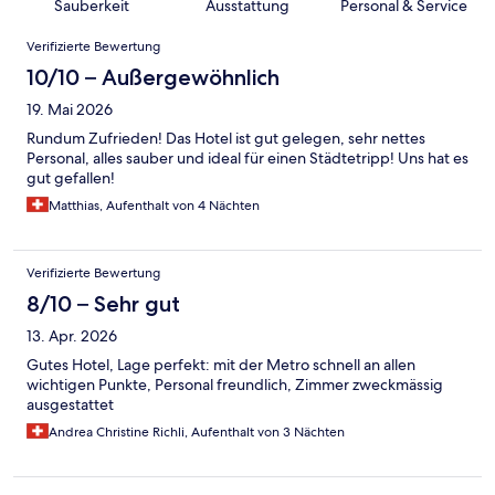
Sauberkeit
Ausstattung
Personal & Service
Bewertungen
Verifizierte Bewertung
10/10 – Außergewöhnlich
19. Mai 2026
Rundum Zufrieden! Das Hotel ist gut gelegen, sehr nettes
Personal, alles sauber und ideal für einen Städtetripp! Uns hat es
gut gefallen!
Matthias, Aufenthalt von 4 Nächten
Verifizierte Bewertung
8/10 – Sehr gut
13. Apr. 2026
Gutes Hotel, Lage perfekt: mit der Metro schnell an allen
wichtigen Punkte, Personal freundlich, Zimmer zweckmässig
ausgestattet
Andrea Christine Richli, Aufenthalt von 3 Nächten