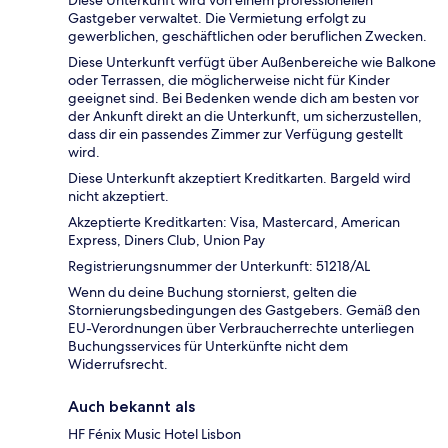
Diese Unterkunft wird von einem professionellen
Gastgeber verwaltet. Die Vermietung erfolgt zu
gewerblichen, geschäftlichen oder beruflichen Zwecken.
Diese Unterkunft verfügt über Außenbereiche wie Balkone
oder Terrassen, die möglicherweise nicht für Kinder
geeignet sind. Bei Bedenken wende dich am besten vor
der Ankunft direkt an die Unterkunft, um sicherzustellen,
dass dir ein passendes Zimmer zur Verfügung gestellt
wird.
Diese Unterkunft akzeptiert Kreditkarten. Bargeld wird
nicht akzeptiert.
Akzeptierte Kreditkarten: Visa, Mastercard, American
Express, Diners Club, Union Pay
Registrierungsnummer der Unterkunft: 51218/AL
Wenn du deine Buchung stornierst, gelten die
Stornierungsbedingungen des Gastgebers. Gemäß den
EU-Verordnungen über Verbraucherrechte unterliegen
Buchungsservices für Unterkünfte nicht dem
Widerrufsrecht.
Auch bekannt als
HF Fénix Music Hotel Lisbon