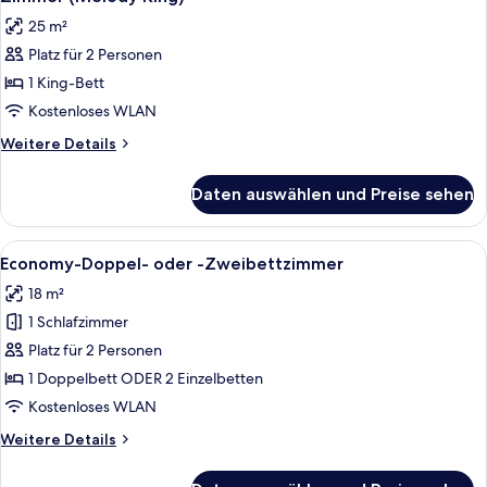
Fotos
25 m²
für
Platz für 2 Personen
Zimmer
(Melody
1 King-Bett
King)
Kostenloses WLAN
anzeigen
Weitere
Weitere Details
Details
für
Daten auswählen und Preise sehen
Zimmer
(Melody
King)
Alle
Ein Hotelzimmer mit zwei Betten, ein
5
Economy-Doppel- oder -Zweibettzimmer
Fotos
18 m²
für
1 Schlafzimmer
Economy-
Doppel-
Platz für 2 Personen
oder
1 Doppelbett ODER 2 Einzelbetten
-
Kostenloses WLAN
Zweibettzimmer
Weitere
Weitere Details
anzeigen
Details
für