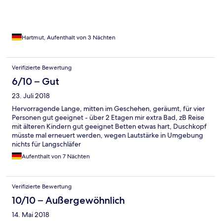
Hartmut, Aufenthalt von 3 Nächten
Verifizierte Bewertung
6/10 – Gut
23. Juli 2018
Hervorragende Lange, mitten im Geschehen, geräumt, für vier
Personen gut geeignet - über 2 Etagen mir extra Bad, zB Reise
mit älteren Kindern gut geeignet Betten etwas hart, Duschkopf
müsste mal erneuert werden, wegen Lautstärke in Umgebung
nichts für Langschläfer
Aufenthalt von 7 Nächten
Verifizierte Bewertung
10/10 – Außergewöhnlich
14. Mai 2018