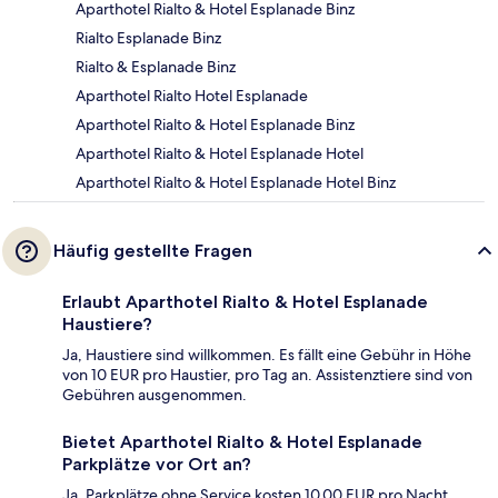
Aparthotel Rialto & Hotel Esplanade Binz
Rialto Esplanade Binz
Rialto & Esplanade Binz
Aparthotel Rialto Hotel Esplanade
Aparthotel Rialto & Hotel Esplanade Binz
Aparthotel Rialto & Hotel Esplanade Hotel
Aparthotel Rialto & Hotel Esplanade Hotel Binz
Häufig gestellte Fragen
Erlaubt Aparthotel Rialto & Hotel Esplanade
Haustiere?
Ja, Haustiere sind willkommen. Es fällt eine Gebühr in Höhe
von 10 EUR pro Haustier, pro Tag an. Assistenztiere sind von
Gebühren ausgenommen.
Bietet Aparthotel Rialto & Hotel Esplanade
Parkplätze vor Ort an?
Ja. Parkplätze ohne Service kosten 10.00 EUR pro Nacht.