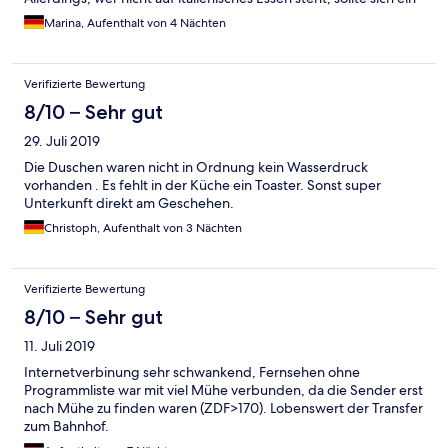
andres Lokal suchen.
Marina, Aufenthalt von 4 Nächten
Verifizierte Bewertung
8/10 – Sehr gut
29. Juli 2019
Die Duschen waren nicht in Ordnung kein Wasserdruck
vorhanden . Es fehlt in der Küche ein Toaster. Sonst super
Unterkunft direkt am Geschehen.
Christoph, Aufenthalt von 3 Nächten
Verifizierte Bewertung
8/10 – Sehr gut
11. Juli 2019
Internetverbinung sehr schwankend, Fernsehen ohne
Programmliste war mit viel Mühe verbunden, da die Sender erst
nach Mühe zu finden waren (ZDF>170). Lobenswert der Transfer
zum Bahnhof.