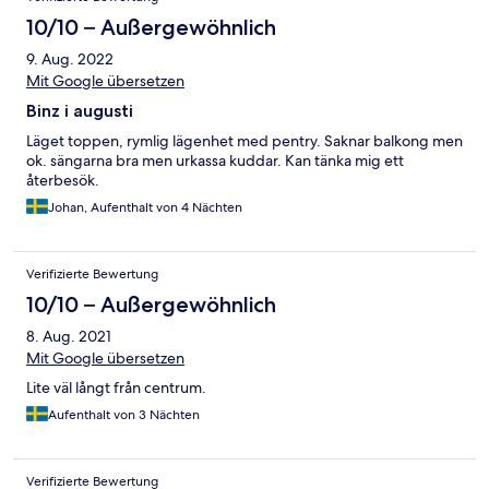
10/10 – Außergewöhnlich
9. Aug. 2022
Mit Google übersetzen
Binz i augusti
Läget toppen, rymlig lägenhet med pentry. Saknar balkong men
ok. sängarna bra men urkassa kuddar. Kan tänka mig ett
återbesök.
Johan, Aufenthalt von 4 Nächten
Verifizierte Bewertung
10/10 – Außergewöhnlich
8. Aug. 2021
Mit Google übersetzen
Lite väl långt från centrum.
Aufenthalt von 3 Nächten
Verifizierte Bewertung