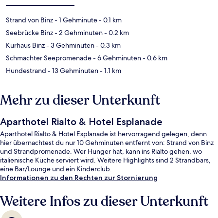
Strand von Binz
- 1 Gehminute
- 0.1 km
Seebrücke Binz
- 2 Gehminuten
- 0.2 km
Kurhaus Binz
- 3 Gehminuten
- 0.3 km
Schmachter Seepromenade
- 6 Gehminuten
- 0.6 km
Hundestrand
- 13 Gehminuten
- 1.1 km
Mehr zu dieser Unterkunft
Aparthotel Rialto & Hotel Esplanade
Aparthotel Rialto & Hotel Esplanade ist hervorragend gelegen, denn
hier übernachtest du nur 10 Gehminuten entfernt von: Strand von Binz
und Strandpromenade. Wer Hunger hat, kann ins Rialto gehen, wo
italienische Küche serviert wird. Weitere Highlights sind 2 Strandbars,
eine Bar/Lounge und ein Kinderclub.
Informationen zu den Rechten zur Stornierung
Weitere Infos zu dieser Unterkunft