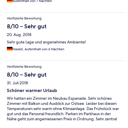
Aufenthalt von 7 Nächten
Verifizierte Bewertung
8/10 – Sehr gut
20. Aug. 2018
Sehr gute Lage und angenehmes Ambiente!
Harald, Aufenthalt von 6 Nächten
Verifizierte Bewertung
8/10 – Sehr gut
31. Juli 2018
Schöner warmer Urlaub
Wir hatten ein Zimmer im Neubau Espanade. Sehr schönes
Zimmer mit Balkon und Ausblick zur Ostsee. Leider bei diesen
Temperaturen sehr warm ohne Klimaanlage. Das Frühstück war
gut und das Personal freundlich. Parken im Parkhaus in der
Nähe geht zum angemessenen Preis in Ordnung. Sehr zentral
gelegen.