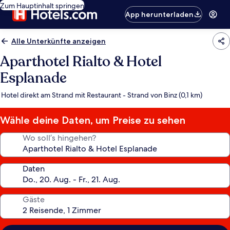
Zum Hauptinhalt springen
App herunterladen
Alle Unterkünfte anzeigen
Aparthotel Rialto & Hotel
Esplanade
Hotel direkt am Strand mit Restaurant - Strand von Binz (0,1 km)
Wähle deine Daten, um Preise zu sehen
Wo soll’s hingehen?
Daten
Gäste