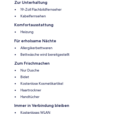
Zur Unterhaltung
19-Zoll Flachbildfernseher
Kabelfernsehen
Komfortausstattung
Heizung
Für erholsame Nächte
Allergikerbettwaren
Bettwäsche wird bereitgestellt
Zum Frischmachen
Nur Dusche
Bidet
Kostenlose Kosmetikartikel
Haartrockner
Handtücher
Immer in Verbindung bleiben
Kostenloses WLAN