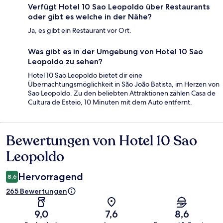
Verfügt Hotel 10 Sao Leopoldo über Restaurants
oder gibt es welche in der Nähe?
Ja, es gibt ein Restaurant vor Ort.
Was gibt es in der Umgebung von Hotel 10 Sao
Leopoldo zu sehen?
Hotel 10 Sao Leopoldo bietet dir eine
Übernachtungsmöglichkeit in São João Batista, im Herzen von
Sao Leopoldo. Zu den beliebten Attraktionen zählen Casa de
Cultura de Esteio, 10 Minuten mit dem Auto entfernt.
Bewertungen von Hotel 10 Sao
Bewertungen
Leopoldo
Hervorragend
8,6
265 Bewertungen
9,0
7,6
8,6