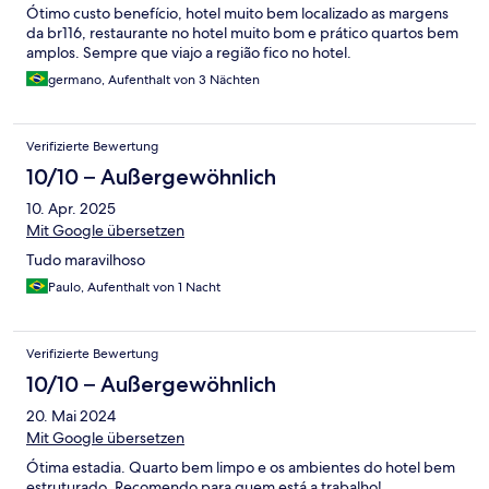
Ótimo custo benefício, hotel muito bem localizado as margens
da br116, restaurante no hotel muito bom e prático quartos bem
amplos. Sempre que viajo a região fico no hotel.
germano, Aufenthalt von 3 Nächten
Verifizierte Bewertung
10/10 – Außergewöhnlich
10. Apr. 2025
Mit Google übersetzen
Tudo maravilhoso
Paulo, Aufenthalt von 1 Nacht
Verifizierte Bewertung
10/10 – Außergewöhnlich
20. Mai 2024
Mit Google übersetzen
Ótima estadia. Quarto bem limpo e os ambientes do hotel bem
estruturado. Recomendo para quem está a trabalho!