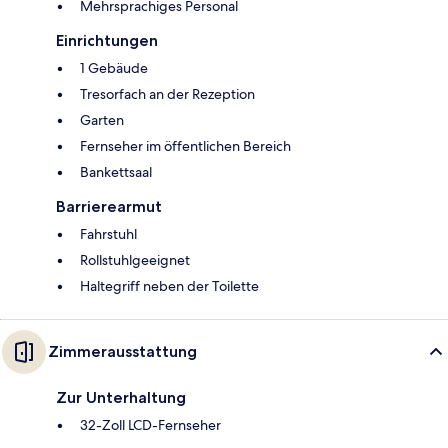
Mehrsprachiges Personal
Einrichtungen
1 Gebäude
Tresorfach an der Rezeption
Garten
Fernseher im öffentlichen Bereich
Bankettsaal
Barrierearmut
Fahrstuhl
Rollstuhlgeeignet
Haltegriff neben der Toilette
Zimmerausstattung
Zur Unterhaltung
32-Zoll LCD-Fernseher