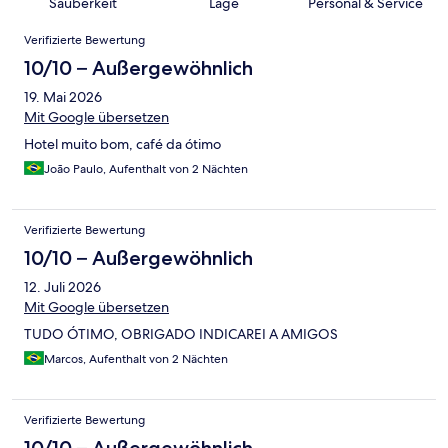
Sauberkeit
Lage
Personal & Service
Bewertungen
Verifizierte Bewertung
10/10 – Außergewöhnlich
19. Mai 2026
Mit Google übersetzen
Hotel muito bom, café da ótimo
João Paulo, Aufenthalt von 2 Nächten
Verifizierte Bewertung
10/10 – Außergewöhnlich
12. Juli 2026
Mit Google übersetzen
TUDO ÓTIMO, OBRIGADO INDICAREI A AMIGOS
Marcos, Aufenthalt von 2 Nächten
Verifizierte Bewertung