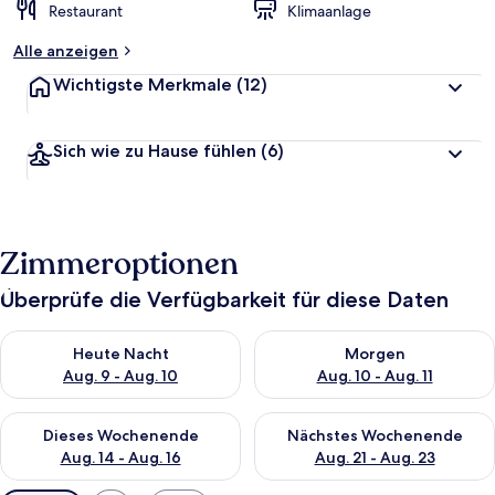
Restaurant
Klimaanlage
Alle anzeigen
Wichtigste Merkmale
(12)
Sich wie zu Hause fühlen
(6)
Zimmeroptionen
Überprüfe die Verfügbarkeit für diese Daten
Überprüfe die Verfügbarkeit für heute Nacht, Aug. 9 - Aug. 10
Überprüfe die Verfügbarkeit fü
Heute Nacht
Morgen
Aug. 9 - Aug. 10
Aug. 10 - Aug. 11
Überprüfe die Verfügbarkeit für dieses Wochenende, Aug. 14 -
Überprüfe die Verfügbarkeit f
Dieses Wochenende
Nächstes Wochenende
Aug. 14 - Aug. 16
Aug. 21 - Aug. 23