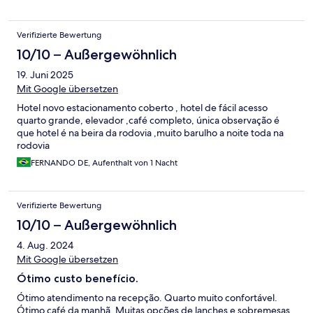
Verifizierte Bewertung
10/10 – Außergewöhnlich
19. Juni 2025
Mit Google übersetzen
Hotel novo estacionamento coberto , hotel de fácil acesso
quarto grande, elevador ,café completo, única observação é
que hotel é na beira da rodovia ,muito barulho a noite toda na
rodovia
FERNANDO DE, Aufenthalt von 1 Nacht
Verifizierte Bewertung
10/10 – Außergewöhnlich
4. Aug. 2024
Mit Google übersetzen
Ótimo custo benefício.
Ótimo atendimento na recepção. Quarto muito confortável.
Ótimo café da manhã. Muitas opções de lanches e sobremesas