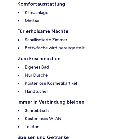
Komfortausstattung
Klimaanlage
Minibar
Für erholsame Nächte
Schallisolierte Zimmer
Bettwäsche wird bereitgestellt
Zum Frischmachen
Eigenes Bad
Nur Dusche
Kostenlose Kosmetikartikel
Handtücher
Immer in Verbindung bleiben
Schreibtisch
Kostenloses WLAN
Telefon
Speisen und Getränke