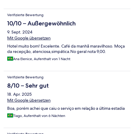
Verifizierte Bewertung
10/10 – Außergewöhnlich
9. Sept. 2024
Mit Google übersetzen
Hotel muito bom! Excelente. Café da manhã maravilhoso. Moça
da recepção, atenciosa,simpática.No geral nota 9,00.
Ana Elenice, Aufenthalt von 1 Nacht
Verifizierte Bewertung
8/10 – Sehr gut
18. Apr. 2025
Mit Google übersetzen
Boa, porém achei que caiu o serviço em relação a última estadia
Tiago, Aufenthalt von 6 Nächten