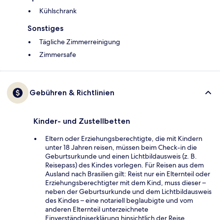
Kühlschrank
Sonstiges
Tägliche Zimmerreinigung
Zimmersafe
Gebühren & Richtlinien
Kinder- und Zustellbetten
Eltern oder Erziehungsberechtigte, die mit Kindern
unter 18 Jahren reisen, müssen beim Check-in die
Geburtsurkunde und einen Lichtbildausweis (z. B.
Reisepass) des Kindes vorlegen. Für Reisen aus dem
Ausland nach Brasilien gilt: Reist nur ein Elternteil oder
Erziehungsberechtigter mit dem Kind, muss dieser –
neben der Geburtsurkunde und dem Lichtbildausweis
des Kindes – eine notariell beglaubigte und vom
anderen Elternteil unterzeichnete
Einverständniserklärung hinsichtlich der Reise