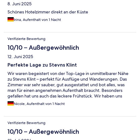
8. Juni 2025
Schönes Hotelzimmer direkt an der Küste
Irina, Aufenthalt von 1 Nacht
Verifizierte Bewertung
10/10 – Außergewöhnlich
12. Juni 2025
Perfekte Lage zu Stevns Klint
Wir waren begeistert von der Top-Lage in unmittelbarer Nähe
zu Stevns Klint – perfekt für Ausflüge und Wanderungen. Das
Zimmer war sehr sauber, gut ausgestattet und bot alles, was
man für einen angenehmen Aufenthalt braucht. Besonders
gefallen hat uns auch das leckere Frühstück. Wir haben uns
wohlgefühlt und kommen im nächsten Urlaub gerne wieder!
Nicole, Aufenthalt von 1 Nacht
Verifizierte Bewertung
10/10 – Außergewöhnlich