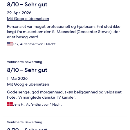
8/10 – Sehr gut
29. Apr. 2026
Mit Google übersetzen
Personalet var meget professionelt og hjælpsom. Fint sted ikke
langt fra museet om den 5. Massedød (Geocenter Stevns), der
er et besøg værd.
Erik, Aufenthalt von 1 Nacht
Verifizierte Bewertung
8/10 – Sehr gut
1. Mai 2026
Mit Google übersetzen
Gode senge, god morgenmad, skøn beliggenhed og velpasset
hotel. Vi manglede danske TV kanaler.
Jens H., Aufenthalt von 1 Nacht
Verifizierte Bewertung