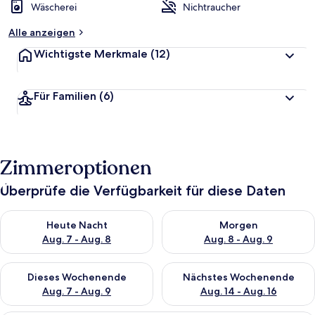
Wäscherei
Nichtraucher
Alle anzeigen
Wichtigste Merkmale
(12)
Für Familien
(6)
Zimmeroptionen
Überprüfe die Verfügbarkeit für diese Daten
Überprüfe die Verfügbarkeit für heute Nacht, Aug. 7 - Aug. 8.
Überprüfe die Verfügbarkeit f
Heute Nacht
Morgen
Aug. 7 - Aug. 8
Aug. 8 - Aug. 9
Überprüfe die Verfügbarkeit für dieses Wochenende, Aug. 7 - 
Überprüfe die Verfügbarkeit f
Dieses Wochenende
Nächstes Wochenende
Aug. 7 - Aug. 9
Aug. 14 - Aug. 16