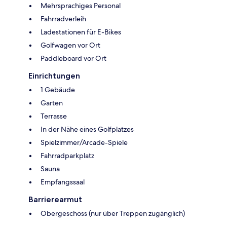
Mehrsprachiges Personal
Fahrradverleih
Ladestationen für E-Bikes
Golfwagen vor Ort
Paddleboard vor Ort
Einrichtungen
1 Gebäude
Garten
Terrasse
In der Nähe eines Golfplatzes
Spielzimmer/Arcade-Spiele
Fahrradparkplatz
Sauna
Empfangssaal
Barrierearmut
Obergeschoss (nur über Treppen zugänglich)