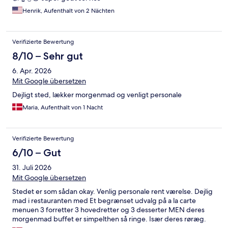
Henrik, Aufenthalt von 2 Nächten
Verifizierte Bewertung
8/10 – Sehr gut
6. Apr. 2026
Mit Google übersetzen
Dejligt sted, lækker morgenmad og venligt personale
Maria, Aufenthalt von 1 Nacht
Verifizierte Bewertung
6/10 – Gut
31. Juli 2026
Mit Google übersetzen
Stedet er som sådan okay. Venlig personale rent værelse. Dejlig
mad i restauranten med Et begrænset udvalg på a la carte
menuen 3 forretter 3 hovedretter og 3 desserter MEN deres
morgenmad buffet er simpelthen så ringe. Især deres røræg.