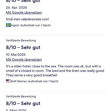
8/10 – Sehr gut
26. Apr. 2026
Mit Google übersetzen
Små men välplanerade rum!
Ingrid, Aufenthalt von 1 Nacht
Verifizierte Bewertung
8/10 – Sehr gut
10. Mai 2026
Mit Google übersetzen
It's a older hotel, close to the sea. The room was ok, but with a
smell of a closed in room. The bed and the linen was really good.
They serve a very good breakfast
Rolf Werner, Aufenthalt von 1 Nacht
Verifizierte Bewertung
8/10 – Sehr gut
2. März 2026