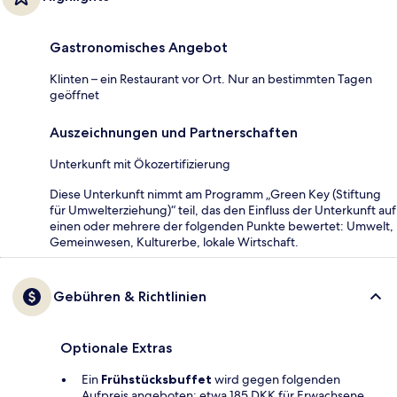
Gastronomisches Angebot
Klinten – ein Restaurant vor Ort. Nur an bestimmten Tagen
geöffnet
Auszeichnungen und Partnerschaften
Unterkunft mit Ökozertifizierung
Diese Unterkunft nimmt am Programm „Green Key (Stiftung
für Umwelterziehung)“ teil, das den Einfluss der Unterkunft auf
einen oder mehrere der folgenden Punkte bewertet: Umwelt,
Gemeinwesen, Kulturerbe, lokale Wirtschaft.
Gebühren & Richtlinien
Optionale Extras
Ein
Frühstücksbuffet
wird gegen folgenden
Aufpreis angeboten: etwa 185 DKK für Erwachsene