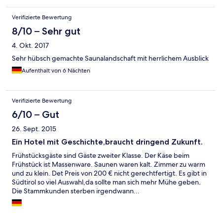
Verifizierte Bewertung
8/10 – Sehr gut
4. Okt. 2017
Sehr hübsch gemachte Saunalandschaft mit herrlichem Ausblick
Aufenthalt von 6 Nächten
Verifizierte Bewertung
6/10 – Gut
26. Sept. 2015
Ein Hotel mit Geschichte,braucht dringend Zukunft.
Frühstücksgäste sind Gäste zweiter Klasse. Der Käse beim
Frühstück ist Massenware. Saunen waren kalt. Zimmer zu warm
und zu klein. Det Preis von 200 € nicht gerechtfertigt. Es gibt in
Südtirol so viel Auswahl,da sollte man sich mehr Mühe geben.
Die Stammkunden sterben irgendwann...