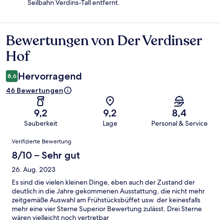
Seilbahn Verdins-Tall entfernt.
Bewertungen von Der Verdinser
Bewertungen
Hof
Hervorragend
8,6
46 Bewertungen
9,2
9,2
8,4
Sauberkeit
Lage
Personal & Service
Bewertungen
Verifizierte Bewertung
8/10 – Sehr gut
26. Aug. 2023
Es sind die vielen kleinen Dinge, eben auch der Zustand der
deutlich in die Jahre gekommenen Ausstattung, die nicht mehr
zeitgemäße Auswahl am Frühstücksbüffet usw. der keinesfalls
mehr eine vier Sterne Superior Bewertung zulässt. Drei Sterne
wären vielleicht noch vertretbar