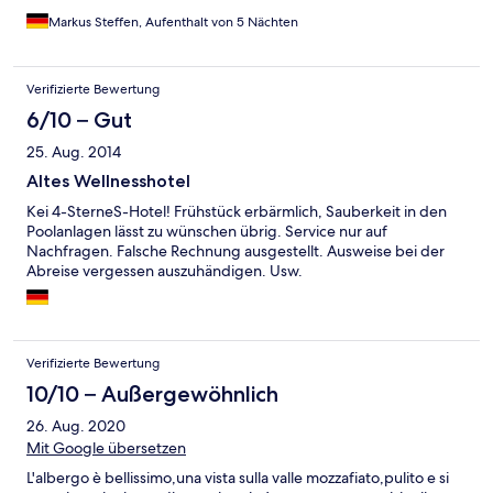
Markus Steffen, Aufenthalt von 5 Nächten
Verifizierte Bewertung
6/10 – Gut
25. Aug. 2014
Altes Wellnesshotel
Kei 4-SterneS-Hotel! Frühstück erbärmlich, Sauberkeit in den
Poolanlagen lässt zu wünschen übrig. Service nur auf
Nachfragen. Falsche Rechnung ausgestellt. Ausweise bei der
Abreise vergessen auszuhändigen. Usw.
Verifizierte Bewertung
10/10 – Außergewöhnlich
26. Aug. 2020
Mit Google übersetzen
L'albergo è bellissimo,una vista sulla valle mozzafiato,pulito e si