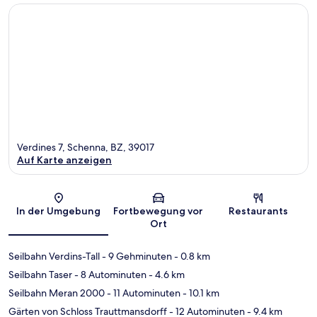
Verdines 7, Schenna, BZ, 39017
Auf Karte anzeigen
Karte
In der Umgebung
Fortbewegung vor
Restaurants
Ort
Seilbahn Verdins-Tall
- 9 Gehminuten
- 0.8 km
Seilbahn Taser
- 8 Autominuten
- 4.6 km
Seilbahn Meran 2000
- 11 Autominuten
- 10.1 km
Gärten von Schloss Trauttmansdorff
- 12 Autominuten
- 9.4 km