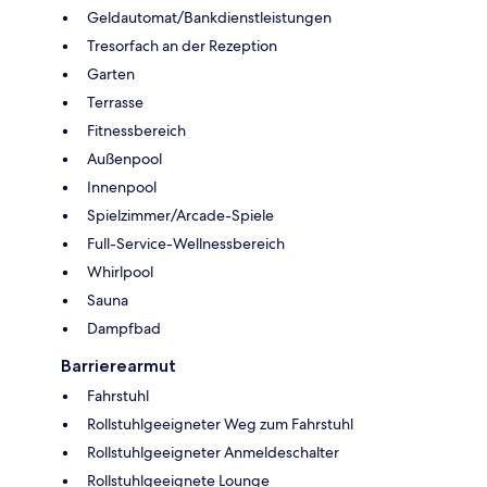
Geldautomat/Bankdienstleistungen
Tresorfach an der Rezeption
Garten
Terrasse
Fitnessbereich
Außenpool
Innenpool
Spielzimmer/Arcade-Spiele
Full-Service-Wellnessbereich
Whirlpool
Sauna
Dampfbad
Barrierearmut
Fahrstuhl
Rollstuhlgeeigneter Weg zum Fahrstuhl
Rollstuhlgeeigneter Anmeldeschalter
Rollstuhlgeeignete Lounge