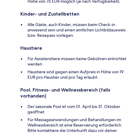
Höhe von 75 EUR möglich (je nach Verfügbarkeit).
Kinder- und Zustellbetten
Alle Gäste, auch Kinder, müssen beim Check-in
anwesend sein und einen amtlichen Lichtbildausweis
bzw. Reisepass vorlegen.
Haustiere
Für Assistenztiere müssen keine Gebühren entrichtet
werden
Haustiere sind gegen einen Aufpreis in Höhe von 19
EUR pro Haustier und pro Tag erlaubt.
Pool, Fitness- und Wellnessbereich (falls
vorhanden)
Der saisonale Pool ist vom 01. April bis 31. Oktober
geöffnet.
Für Massageanwendungen und Behandlungen im
Wellnessbereich ist eine Reservierung erforderlich.
Bitte kontaktiere die Unterkunft dazu vor deiner