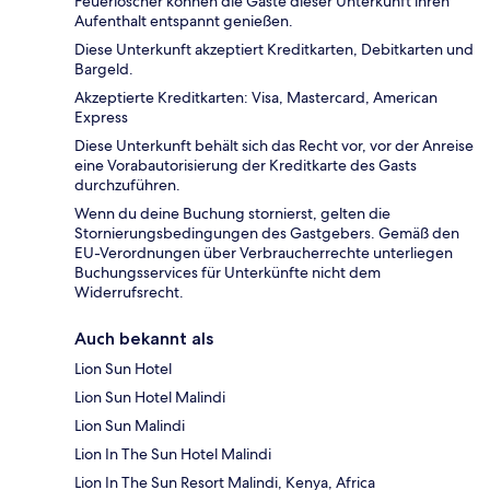
Feuerlöscher können die Gäste dieser Unterkunft ihren
Aufenthalt entspannt genießen.
Diese Unterkunft akzeptiert Kreditkarten, Debitkarten und
Bargeld.
Akzeptierte Kreditkarten: Visa, Mastercard, American
Express
Diese Unterkunft behält sich das Recht vor, vor der Anreise
eine Vorabautorisierung der Kreditkarte des Gasts
durchzuführen.
Wenn du deine Buchung stornierst, gelten die
Stornierungsbedingungen des Gastgebers. Gemäß den
EU-Verordnungen über Verbraucherrechte unterliegen
Buchungsservices für Unterkünfte nicht dem
Widerrufsrecht.
Auch bekannt als
Lion Sun Hotel
Lion Sun Hotel Malindi
Lion Sun Malindi
Lion In The Sun Hotel Malindi
Lion In The Sun Resort Malindi, Kenya, Africa