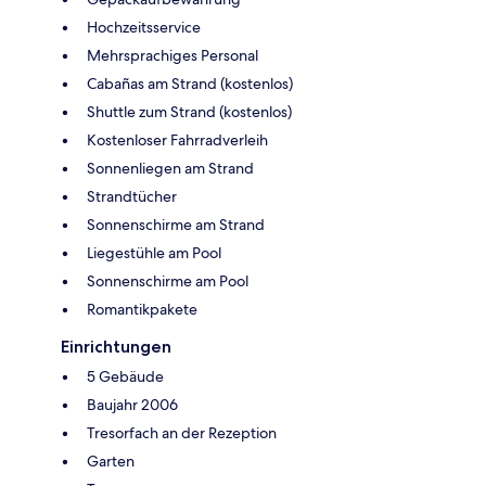
Hochzeitsservice
Mehrsprachiges Personal
Cabañas am Strand (kostenlos)
Shuttle zum Strand (kostenlos)
Kostenloser Fahrradverleih
Sonnenliegen am Strand
Strandtücher
Sonnenschirme am Strand
Liegestühle am Pool
Sonnenschirme am Pool
Romantikpakete
Einrichtungen
5 Gebäude
Baujahr 2006
Tresorfach an der Rezeption
Garten