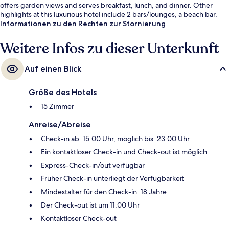
offers garden views and serves breakfast, lunch, and dinner. Other
highlights at this luxurious hotel include 2 bars/lounges, a beach bar,
and a health club.
Informationen zu den Rechten zur Stornierung
Weitere Infos zu dieser Unterkunft
Auf einen Blick
Größe des Hotels
15 Zimmer
Anreise/Abreise
Check-in ab: 15:00 Uhr, möglich bis: 23:00 Uhr
Ein kontaktloser Check-in und Check-out ist möglich
Express-Check-in/out verfügbar
Früher Check-in unterliegt der Verfügbarkeit
Mindestalter für den Check-in: 18 Jahre
Der Check-out ist um 11:00 Uhr
Kontaktloser Check-out