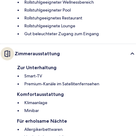
Rollstuhlgeeigneter Wellnessbereich
Rollstuhlgeeigneter Pool
Rollstuhgeeignetes Restaurant
Rollstuhlgeeignete Lounge
Gut beleuchteter Zugang zum Eingang
Zimmerausstattung
Zur Unterhaltung
Smart-TV
Premium-Kanäle im Satellitenfernsehen
Komfortausstattung
Klimaanlage
Minibar
Für erholsame Nächte
Allergikerbettwaren