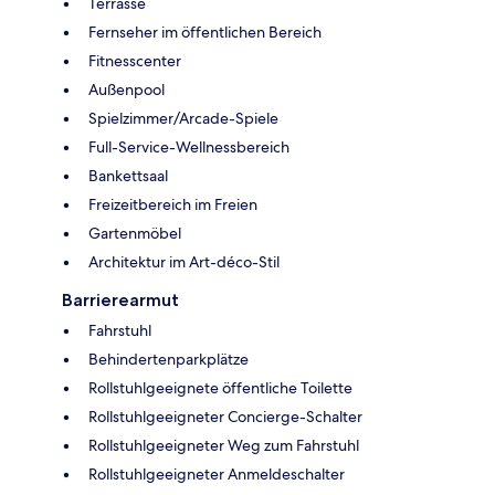
Terrasse
Fernseher im öffentlichen Bereich
Fitnesscenter
Außenpool
Spielzimmer/Arcade-Spiele
Full-Service-Wellnessbereich
Bankettsaal
Freizeitbereich im Freien
Gartenmöbel
Architektur im Art-déco-Stil
Barrierearmut
Fahrstuhl
Behindertenparkplätze
Rollstuhlgeeignete öffentliche Toilette
Rollstuhlgeeigneter Concierge-Schalter
Rollstuhlgeeigneter Weg zum Fahrstuhl
Rollstuhlgeeigneter Anmeldeschalter