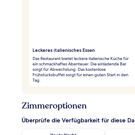
Leckeres italienisches Essen
Das Restaurant bietet leckere italienische Küche für
ein schmackhaftes Abenteuer. Die einladende Bar
sorgt für Abwechslung. Das kostenlose
Frühstücksbuffet sorgt für einen guten Start in den
Tag.
Zimmeroptionen
Überprüfe die Verfügbarkeit für diese D
Überprüfe die Verfügbarkeit für heute Nacht, Aug. 8
Überprüfe die
Heute Nacht