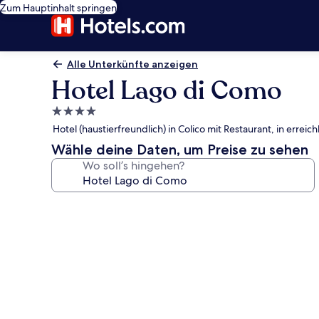
Zum Hauptinhalt springen
Alle Unterkünfte anzeigen
Hotel Lago di Como
4.0-
Sterne-
Hotel (haustierfreundlich) in Colico mit Restaurant, in erre
Unterkunft
Wähle deine Daten, um Preise zu sehen
Wo soll’s hingehen?
Fotogalerie
von
Hotel
Lago
di
Como