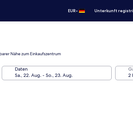
•
EUR
Unterkunft registr
ichbarer Nähe zum Einkaufszentrum
Daten
G