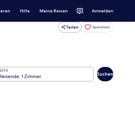
ieren
Hilfe
Meine Reisen
Anmelden
Teilen
Speichern
äste
Suchen