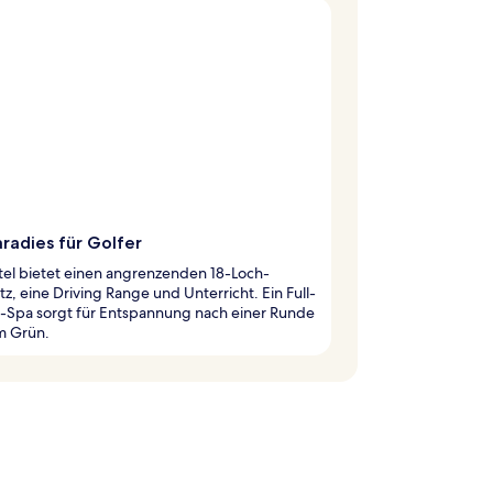
radies für Golfer
tel bietet einen angrenzenden 18-Loch-
tz, eine Driving Range und Unterricht. Ein Full-
e-Spa sorgt für Entspannung nach einer Runde
m Grün.