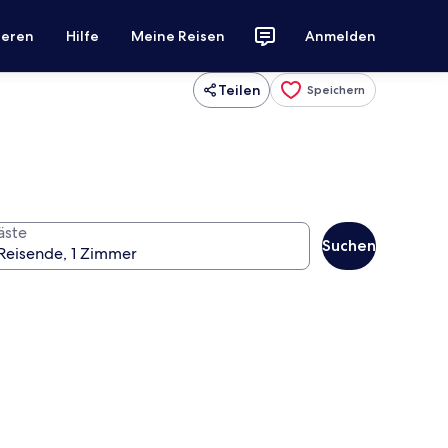
ieren
Hilfe
Meine Reisen
Anmelden
Teilen
Speichern
äste
Suchen