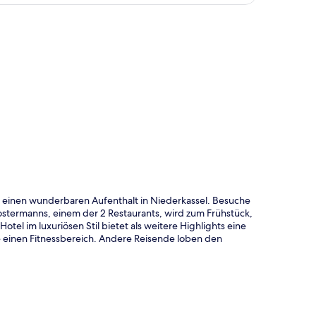
te
rt einen wunderbaren Aufenthalt in Niederkassel. Besuche
stermanns, einem der 2 Restaurants, wird zum Frühstück,
tel im luxuriösen Stil bietet als weitere Highlights eine
 einen Fitnessbereich. Andere Reisende loben den