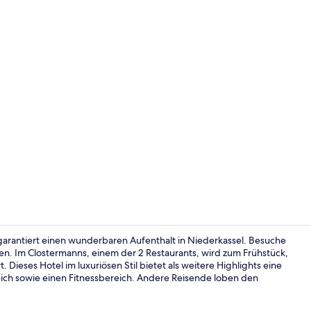
Fitnessberei
 garantiert einen wunderbaren Aufenthalt in Niederkassel. Besuche
n. Im Clostermanns, einem der 2 Restaurants, wird zum Frühstück,
Dieses Hotel im luxuriösen Stil bietet als weitere Highlights eine
Zimmersafe, 
ich sowie einen Fitnessbereich. Andere Reisende loben den