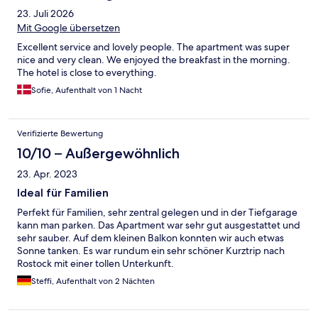
23. Juli 2026
Mit Google übersetzen
Excellent service and lovely people. The apartment was super
nice and very clean. We enjoyed the breakfast in the morning.
The hotel is close to everything.
Sofie, Aufenthalt von 1 Nacht
Verifizierte Bewertung
10/10 – Außergewöhnlich
23. Apr. 2023
Ideal für Familien
Perfekt für Familien, sehr zentral gelegen und in der Tiefgarage
kann man parken. Das Apartment war sehr gut ausgestattet und
sehr sauber. Auf dem kleinen Balkon konnten wir auch etwas
Sonne tanken. Es war rundum ein sehr schöner Kurztrip nach
Rostock mit einer tollen Unterkunft.
Steffi, Aufenthalt von 2 Nächten