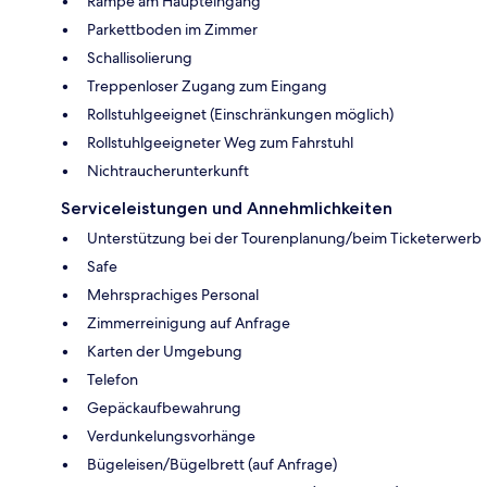
Rampe am Haupteingang
Parkettboden im Zimmer
Schallisolierung
Treppenloser Zugang zum Eingang
Rollstuhlgeeignet (Einschränkungen möglich)
Rollstuhlgeeigneter Weg zum Fahrstuhl
Nichtraucherunterkunft
Serviceleistungen und Annehmlichkeiten
Unterstützung bei der Tourenplanung/beim Ticketerwerb
Safe
Mehrsprachiges Personal
Zimmerreinigung auf Anfrage
Karten der Umgebung
Telefon
Gepäckaufbewahrung
Verdunkelungsvorhänge
Bügeleisen/Bügelbrett (auf Anfrage)