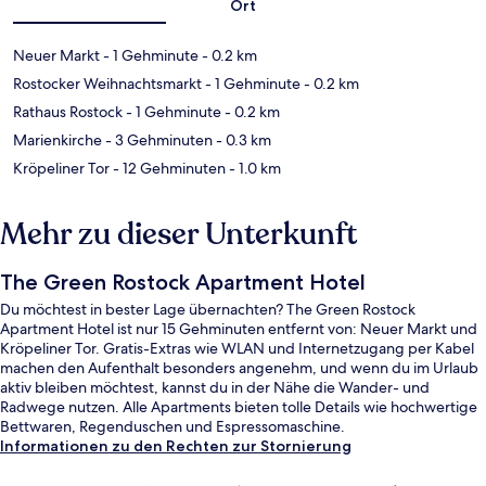
Ort
Neuer Markt
- 1 Gehminute
- 0.2 km
Rostocker Weihnachtsmarkt
- 1 Gehminute
- 0.2 km
Rathaus Rostock
- 1 Gehminute
- 0.2 km
Marienkirche
- 3 Gehminuten
- 0.3 km
Kröpeliner Tor
- 12 Gehminuten
- 1.0 km
Mehr zu dieser Unterkunft
The Green Rostock Apartment Hotel
Du möchtest in bester Lage übernachten? The Green Rostock
Apartment Hotel ist nur 15 Gehminuten entfernt von: Neuer Markt und
Kröpeliner Tor. Gratis-Extras wie WLAN und Internetzugang per Kabel
machen den Aufenthalt besonders angenehm, und wenn du im Urlaub
aktiv bleiben möchtest, kannst du in der Nähe die Wander- und
Radwege nutzen. Alle Apartments bieten tolle Details wie hochwertige
Bettwaren, Regenduschen und Espressomaschine.
Informationen zu den Rechten zur Stornierung