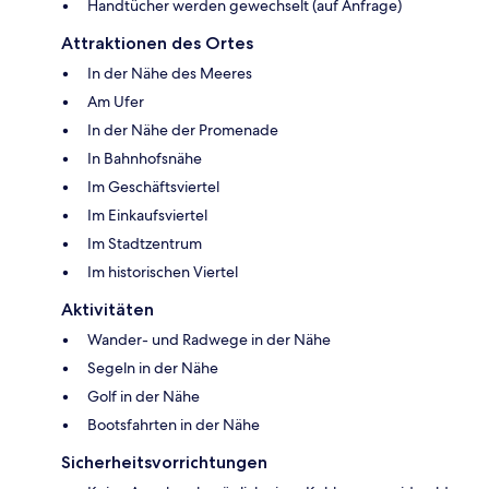
Handtücher werden gewechselt (auf Anfrage)
Attraktionen des Ortes
In der Nähe des Meeres
Am Ufer
In der Nähe der Promenade
In Bahnhofsnähe
Im Geschäftsviertel
Im Einkaufsviertel
Im Stadtzentrum
Im historischen Viertel
Aktivitäten
Wander- und Radwege in der Nähe
Segeln in der Nähe
Golf in der Nähe
Bootsfahrten in der Nähe
Sicherheitsvorrichtungen