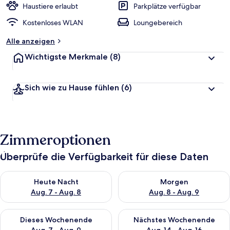
Haustiere erlaubt
Parkplätze verfügbar
Kostenloses WLAN
Loungebereich
Alle anzeigen
Wichtigste Merkmale
(8)
Sich wie zu Hause fühlen
(6)
Zimmeroptionen
Überprüfe die Verfügbarkeit für diese Daten
Überprüfe die Verfügbarkeit für heute Nacht, Aug. 7 - Aug. 8.
Überprüfe die Verfügbarkeit f
Heute Nacht
Morgen
Aug. 7 - Aug. 8
Aug. 8 - Aug. 9
Überprüfe die Verfügbarkeit für dieses Wochenende, Aug. 7 - 
Überprüfe die Verfügbarkeit f
Dieses Wochenende
Nächstes Wochenende