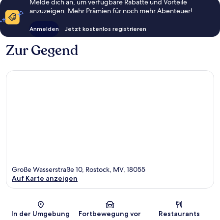
Melde dich an, um verfügbare Rabatte und Vorteile
anzuzeigen. Mehr Prämien für noch mehr Abenteuer!
Anmelden
Jetzt kostenlos registrieren
Zur Gegend
Große Wasserstraße 10, Rostock, MV, 18055
Auf Karte anzeigen
Karte
In der Umgebung
Fortbewegung vor
Restaurants