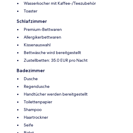
Wasserkocher mit Kaffee-/Teezubehör
Toaster
Schlafzimmer
Premium-Bettwaren
Allergikerbettwaren
Kissenauswahl
Bettwäsche wird bereitgestellt
Zustellbetten: 35.0 EUR pro Nacht
Badezimmer
Dusche
Regendusche
Handtücher werden bereitgestellt
Toilettenpapier
Shampoo
Haartrockner
Seife
Bidet