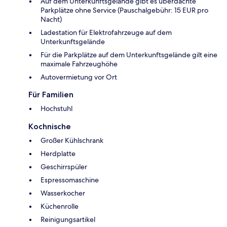
Auf dem Unterkunftsgelände gibt es überdachte
Parkplätze ohne Service (Pauschalgebühr: 15 EUR pro
Nacht)
Ladestation für Elektrofahrzeuge auf dem
Unterkunftsgelände
Für die Parkplätze auf dem Unterkunftsgelände gilt eine
maximale Fahrzeughöhe
Autovermietung vor Ort
Für Familien
Hochstuhl
Kochnische
Großer Kühlschrank
Herdplatte
Geschirrspüler
Espressomaschine
Wasserkocher
Küchenrolle
Reinigungsartikel