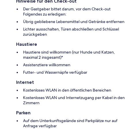
Hinweise für den Check-out
Der Gastgeber bittet darum, vor dem Check-out
Folgendes zu erledigen:
Übrig gebliebene Lebensmittel und Getränke entfernen
Lichter aussschalten, Türen abschließen und Schlüssel
zurückgeben
Haustiere
Haustiere sind willkommen (nur Hunde und Katzen,
maximal 2 insgesamt)*
Assistenztiere willkommen
Futter- und Wassernäpfe verfügbar
Internet
Kostenloses WLAN in den öffentlichen Bereichen
Kostenloses WLAN und Internetzugang per Kabel in den
Zimmern
Parken
Auf dem Unterkunftsgelände sind Parkplätze nur auf
Anfrage verfügbar