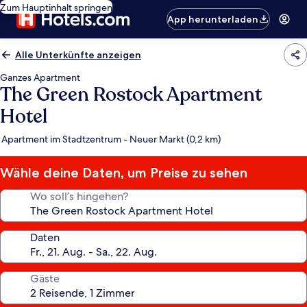
Zum Hauptinhalt springen
App herunterladen
Alle Unterkünfte anzeigen
Ganzes Apartment
The Green Rostock Apartment
Hotel
Apartment im Stadtzentrum - Neuer Markt (0,2 km)
Wähle deine Daten, um Preise zu sehen
Wo soll’s hingehen?
Daten
Gäste