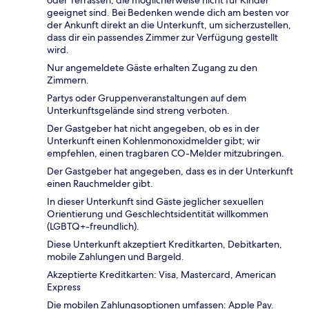
oder Terrassen, die möglicherweise nicht für Kinder
geeignet sind. Bei Bedenken wende dich am besten vor
der Ankunft direkt an die Unterkunft, um sicherzustellen,
dass dir ein passendes Zimmer zur Verfügung gestellt
wird.
Nur angemeldete Gäste erhalten Zugang zu den
Zimmern.
Partys oder Gruppenveranstaltungen auf dem
Unterkunftsgelände sind streng verboten.
Der Gastgeber hat nicht angegeben, ob es in der
Unterkunft einen Kohlenmonoxidmelder gibt; wir
empfehlen, einen tragbaren CO-Melder mitzubringen.
Der Gastgeber hat angegeben, dass es in der Unterkunft
einen Rauchmelder gibt.
In dieser Unterkunft sind Gäste jeglicher sexuellen
Orientierung und Geschlechtsidentität willkommen
(LGBTQ+-freundlich).
Diese Unterkunft akzeptiert Kreditkarten, Debitkarten,
mobile Zahlungen und Bargeld.
Akzeptierte Kreditkarten: Visa, Mastercard, American
Express
Die mobilen Zahlungsoptionen umfassen: Apple Pay.