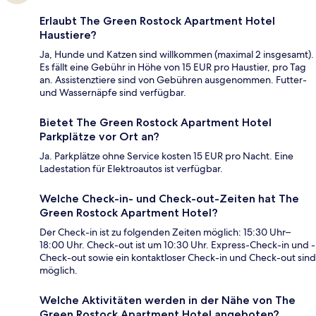
Erlaubt The Green Rostock Apartment Hotel
Haustiere?
Ja, Hunde und Katzen sind willkommen (maximal 2 insgesamt).
Es fällt eine Gebühr in Höhe von 15 EUR pro Haustier, pro Tag
an. Assistenztiere sind von Gebühren ausgenommen. Futter-
und Wassernäpfe sind verfügbar.
Bietet The Green Rostock Apartment Hotel
Parkplätze vor Ort an?
Ja. Parkplätze ohne Service kosten 15 EUR pro Nacht. Eine
Ladestation für Elektroautos ist verfügbar.
Welche Check-in- und Check-out-Zeiten hat The
Green Rostock Apartment Hotel?
Der Check-in ist zu folgenden Zeiten möglich: 15:30 Uhr–
18:00 Uhr. Check-out ist um 10:30 Uhr. Express-Check-in und -
Check-out sowie ein kontaktloser Check-in und Check-out sind
möglich.
Welche Aktivitäten werden in der Nähe von The
Green Rostock Apartment Hotel angeboten?