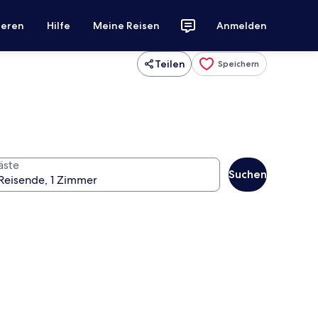
ieren
Hilfe
Meine Reisen
Anmelden
Teilen
Speichern
äste
Suchen