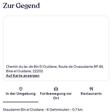
Zur Gegend
Chemin du lac de Bin El Ouidane, Route de Ouaouizerte BP 44,
Bine el Ouidane, 22202
Auf Karte anzeigen
Karte
In der Umgebung
Fortbewegung vor
Restaurants
Ort
Staudamm Bin el Ouidane
- 8 Gehminuten
- 0.7 km