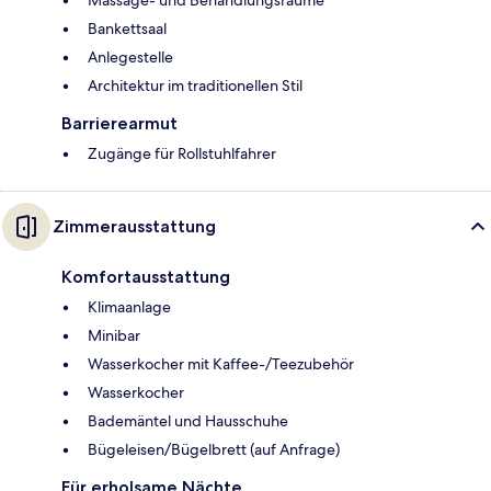
Bankettsaal
Anlegestelle
Architektur im traditionellen Stil
Barrierearmut
Zugänge für Rollstuhlfahrer
Zimmerausstattung
Komfortausstattung
Klimaanlage
Minibar
Wasserkocher mit Kaffee-/Teezubehör
Wasserkocher
Bademäntel und Hausschuhe
Bügeleisen/Bügelbrett (auf Anfrage)
Für erholsame Nächte