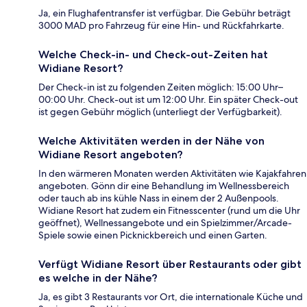
Ja, ein Flughafentransfer ist verfügbar. Die Gebühr beträgt
3000 MAD pro Fahrzeug für eine Hin- und Rückfahrkarte.
Welche Check-in- und Check-out-Zeiten hat
Widiane Resort?
Der Check-in ist zu folgenden Zeiten möglich: 15:00 Uhr–
00:00 Uhr. Check-out ist um 12:00 Uhr. Ein später Check-out
ist gegen Gebühr möglich (unterliegt der Verfügbarkeit).
Welche Aktivitäten werden in der Nähe von
Widiane Resort angeboten?
In den wärmeren Monaten werden Aktivitäten wie Kajakfahren
angeboten. Gönn dir eine Behandlung im Wellnessbereich
oder tauch ab ins kühle Nass in einem der 2 Außenpools.
Widiane Resort hat zudem ein Fitnesscenter (rund um die Uhr
geöffnet), Wellnessangebote und ein Spielzimmer/Arcade-
Spiele sowie einen Picknickbereich und einen Garten.
Verfügt Widiane Resort über Restaurants oder gibt
es welche in der Nähe?
Ja, es gibt 3 Restaurants vor Ort, die internationale Küche und