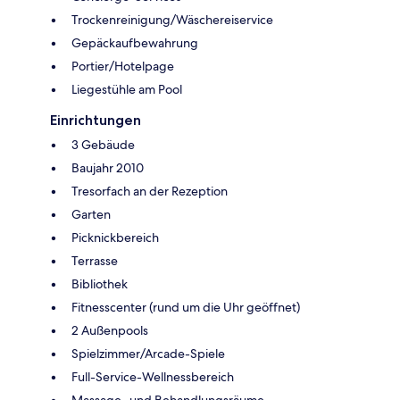
Trockenreinigung/Wäschereiservice
Gepäckaufbewahrung
Portier/Hotelpage
Liegestühle am Pool
Einrichtungen
3 Gebäude
Baujahr 2010
Tresorfach an der Rezeption
Garten
Picknickbereich
Terrasse
Bibliothek
Fitnesscenter (rund um die Uhr geöffnet)
2 Außenpools
Spielzimmer/Arcade-Spiele
Full-Service-Wellnessbereich
Massage- und Behandlungsräume