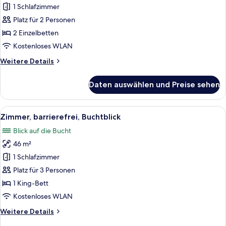
2 Einzelbetten,
1 Schlafzimmer
Buchtblick
Platz für 2 Personen
anzeigen
2 Einzelbetten
Kostenloses WLAN
Weitere
Weitere Details
Details
für
Daten auswählen und Preise sehen
Zweibettzimmer,
2 Einzelbetten,
Buchtblick
Alle
Hochwertige Bettwaren, Minibar, Zimme
4
Zimmer, barrierefrei, Buchtblick
Fotos
Blick auf die Bucht
für
46 m²
Zimmer,
barrierefrei,
1 Schlafzimmer
Buchtblick
Platz für 3 Personen
anzeigen
1 King-Bett
Kostenloses WLAN
Weitere
Weitere Details
Details