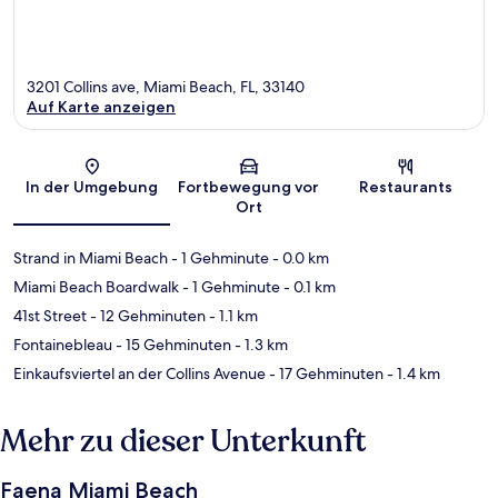
3201 Collins ave, Miami Beach, FL, 33140
Auf Karte anzeigen
Karte
In der Umgebung
Fortbewegung vor
Restaurants
Ort
Strand in Miami Beach
- 1 Gehminute
- 0.0 km
Miami Beach Boardwalk
- 1 Gehminute
- 0.1 km
41st Street
- 12 Gehminuten
- 1.1 km
Fontainebleau
- 15 Gehminuten
- 1.3 km
Einkaufsviertel an der Collins Avenue
- 17 Gehminuten
- 1.4 km
Mehr zu dieser Unterkunft
Faena Miami Beach