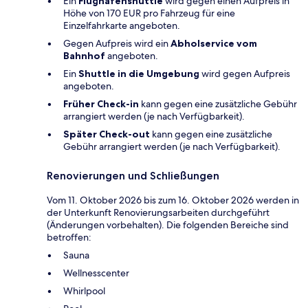
Ein
Flughafenshuttle
wird gegen einen Aufpreis in
Höhe von 170 EUR pro Fahrzeug für eine
Einzelfahrkarte angeboten.
Gegen Aufpreis wird ein
Abholservice vom
Bahnhof
angeboten.
Ein
Shuttle in die Umgebung
wird gegen Aufpreis
angeboten.
Früher Check-in
kann gegen eine zusätzliche Gebühr
arrangiert werden (je nach Verfügbarkeit).
Später Check-out
kann gegen eine zusätzliche
Gebühr arrangiert werden (je nach Verfügbarkeit).
Renovierungen und Schließungen
Vom 11. Oktober 2026 bis zum 16. Oktober 2026 werden in
der Unterkunft Renovierungsarbeiten durchgeführt
(Änderungen vorbehalten). Die folgenden Bereiche sind
betroffen:
Sauna
Wellnesscenter
Whirlpool