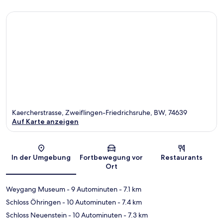
Kaercherstrasse, Zweiflingen-Friedrichsruhe, BW, 74639
Auf Karte anzeigen
Karte
In der Umgebung
Fortbewegung vor
Restaurants
Ort
Weygang Museum
- 9 Autominuten
- 7.1 km
Schloss Öhringen
- 10 Autominuten
- 7.4 km
Schloss Neuenstein
- 10 Autominuten
- 7.3 km