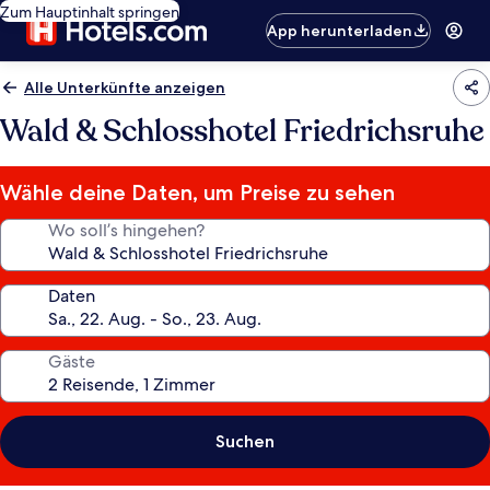
Zum Hauptinhalt springen
App herunterladen
Alle Unterkünfte anzeigen
Wald & Schlosshotel Friedrichsruhe
Wähle deine Daten, um Preise zu sehen
Wo soll’s hingehen?
Daten
Gäste
Suchen