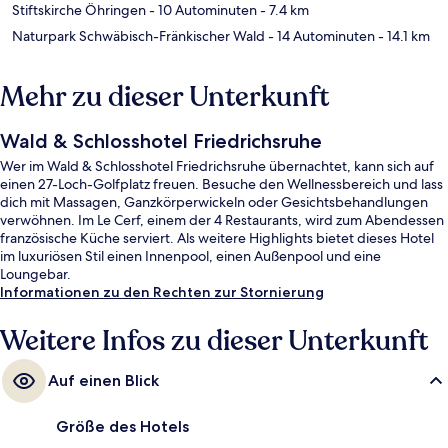
Stiftskirche Öhringen
- 10 Autominuten
- 7.4 km
Naturpark Schwäbisch-Fränkischer Wald
- 14 Autominuten
- 14.1 km
Mehr zu dieser Unterkunft
Wald & Schlosshotel Friedrichsruhe
Wer im Wald & Schlosshotel Friedrichsruhe übernachtet, kann sich auf
einen 27-Loch-Golfplatz freuen. Besuche den Wellnessbereich und lass
dich mit Massagen, Ganzkörperwickeln oder Gesichtsbehandlungen
verwöhnen. Im Le Cerf, einem der 4 Restaurants, wird zum Abendessen
französische Küche serviert. Als weitere Highlights bietet dieses Hotel
im luxuriösen Stil einen Innenpool, einen Außenpool und eine
Loungebar.
Informationen zu den Rechten zur Stornierung
Weitere Infos zu dieser Unterkunft
Auf einen Blick
Größe des Hotels