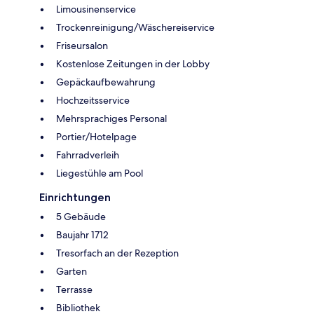
Limousinenservice
Trockenreinigung/Wäschereiservice
Friseursalon
Kostenlose Zeitungen in der Lobby
Gepäckaufbewahrung
Hochzeitsservice
Mehrsprachiges Personal
Portier/Hotelpage
Fahrradverleih
Liegestühle am Pool
Einrichtungen
5 Gebäude
Baujahr 1712
Tresorfach an der Rezeption
Garten
Terrasse
Bibliothek