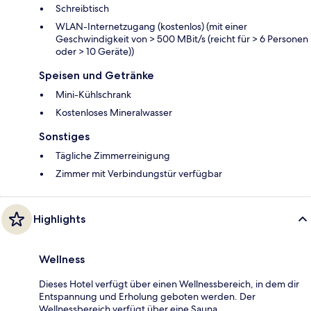
Schreibtisch
WLAN-Internetzugang (kostenlos) (mit einer
Geschwindigkeit von > 500 MBit/s (reicht für > 6 Personen
oder > 10 Geräte))
Speisen und Getränke
Mini-Kühlschrank
Kostenloses Mineralwasser
Sonstiges
Tägliche Zimmerreinigung
Zimmer mit Verbindungstür verfügbar
Highlights
Wellness
Dieses Hotel verfügt über einen Wellnessbereich, in dem dir
Entspannung und Erholung geboten werden. Der
Wellnessbereich verfügt über eine Sauna.