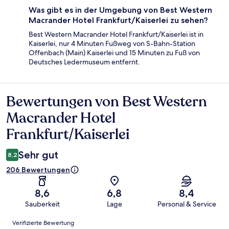
Was gibt es in der Umgebung von Best Western
Macrander Hotel Frankfurt/Kaiserlei zu sehen?
Best Western Macrander Hotel Frankfurt/Kaiserlei ist in
Kaiserlei, nur 4 Minuten Fußweg von S-Bahn-Station
Offenbach (Main) Kaiserlei und 15 Minuten zu Fuß von
Deutsches Ledermuseum entfernt.
Bewertungen von Best Western
Bewertungen
Macrander Hotel
Frankfurt/Kaiserlei
Sehr gut
8,2
206 Bewertungen
8,6
6,8
8,4
Sauberkeit
Lage
Personal & Service
Bewertungen
Verifizierte Bewertung