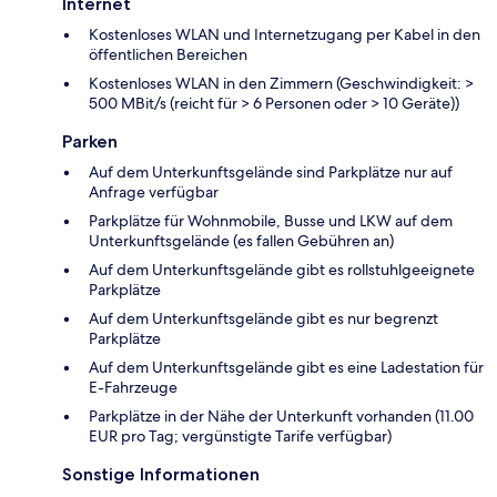
Internet
Kostenloses WLAN und Internetzugang per Kabel in den
öffentlichen Bereichen
Kostenloses WLAN in den Zimmern (Geschwindigkeit: >
500 MBit/s (reicht für > 6 Personen oder > 10 Geräte))
Parken
Auf dem Unterkunftsgelände sind Parkplätze nur auf
Anfrage verfügbar
Parkplätze für Wohnmobile, Busse und LKW auf dem
Unterkunftsgelände (es fallen Gebühren an)
Auf dem Unterkunftsgelände gibt es rollstuhlgeeignete
Parkplätze
Auf dem Unterkunftsgelände gibt es nur begrenzt
Parkplätze
Auf dem Unterkunftsgelände gibt es eine Ladestation für
E-Fahrzeuge
Parkplätze in der Nähe der Unterkunft vorhanden (11.00
EUR pro Tag; vergünstigte Tarife verfügbar)
Sonstige Informationen