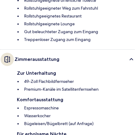
Rollstuhlgeeignete öffentliche Toilette
Rollstuhlgeeigneter Weg zum Fahrstuhl
Rollstuhgeeignetes Restaurant
Rollstuhlgeeignete Lounge
Gut beleuchteter Zugang zum Eingang
Treppenloser Zugang zum Eingang
Zimmerausstattung
Zur Unterhaltung
49-Zoll Flachbildfernseher
Premium-Kanäle im Satellitenfernsehen
Komfortausstattung
Espressomaschine
Wasserkocher
Bügeleisen/Bügelbrett (auf Anfrage)
Für erholsame Nächte