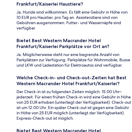
Frankfurt/Kaiserlei Haustiere?
Ja, Hunde sind willkommen. Es fällt eine Gebühr in Höhe von
10 EUR pro Haustier, pro Tag an. Assistenztiere sind von
Gebühren ausgenommen. Futter- und Wassernäpfe sind
verfügbar.
Bietet Best Western Macrander Hotel
Frankfurt/Kaiserlei Parkplätze vor Ort an?
Ja. Möglicherweise steht nur eine begrenzte Anzahl von
Parkplätzen zur Verfügung. Parkplätze für Wohnmobile, Busse
und LKW und Ladestation für Elektroautos sind verfügbar.
Welche Check-in- und Check-out-Zeiten hat Best
Western Macrander Hotel Frankfurt/Kaiserlei?
Der Check-in ist zu folgenden Zeiten möglich: 15:00 Uhr–
jederzeit. Für einen frühen Check-in wird eine Gebühr in Höhe
von 25 EUR erhoben (unterliegt der Verfügbarkeit). Check-out
ist um 12:00 Uhr. Ein später Check-out ist gegen eine Gebühr
in Höhe von 25 EUR möglich (unterliegt der Verfügbarkeit).
Express-Check-out ist möglich.
Bietet Best Western Macrander Hotel