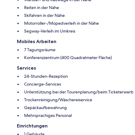
Reiten in der Nähe
Skifahren in der Nähe
Motorroller-/Mopedverleih in der Nähe
Segway-Verleih im Umkreis
Mobiles Arbeiten
7 Tagungsräume
Konferenzzentrum (400 Quadratmeter Fläche)
Services
24-Stunden-Rezeption
Concierge-Services
Unterstützung bei der Tourenplanung/beim Ticketerwerb
Trockenreinigung/Wäschereiservice
Gepäckaufbewahrung
Mehrsprachiges Personal
Einrichtungen
1 Gebäude