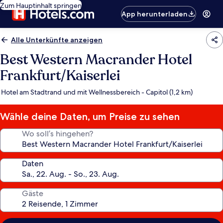
Zum Hauptinhalt springen
App herunterladen
Alle Unterkünfte anzeigen
Best Western Macrander Hotel
Frankfurt/Kaiserlei
Hotel am Stadtrand und mit Wellnessbereich - Capitol (1,2 km)
Wähle deine Daten, um Preise zu sehen
Wo soll’s hingehen?
Daten
Gäste