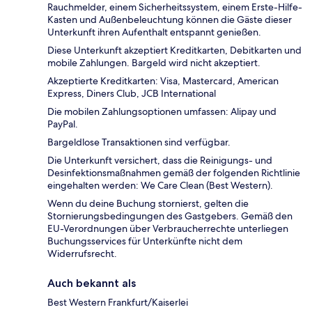
Rauchmelder, einem Sicherheitssystem, einem Erste-Hilfe-
Kasten und Außenbeleuchtung können die Gäste dieser
Unterkunft ihren Aufenthalt entspannt genießen.
Diese Unterkunft akzeptiert Kreditkarten, Debitkarten und
mobile Zahlungen. Bargeld wird nicht akzeptiert.
Akzeptierte Kreditkarten: Visa, Mastercard, American
Express, Diners Club, JCB International
Die mobilen Zahlungsoptionen umfassen: Alipay und
PayPal.
Bargeldlose Transaktionen sind verfügbar.
Die Unterkunft versichert, dass die Reinigungs- und
Desinfektionsmaßnahmen gemäß der folgenden Richtlinie
eingehalten werden: We Care Clean (Best Western).
Wenn du deine Buchung stornierst, gelten die
Stornierungsbedingungen des Gastgebers. Gemäß den
EU-Verordnungen über Verbraucherrechte unterliegen
Buchungsservices für Unterkünfte nicht dem
Widerrufsrecht.
Auch bekannt als
Best Western Frankfurt/Kaiserlei