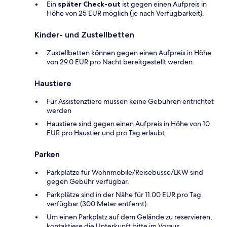
Ein
später Check-out
ist gegen einen Aufpreis in
Höhe von 25 EUR möglich (je nach Verfügbarkeit).
Kinder- und Zustellbetten
Zustellbetten können gegen einen Aufpreis in Höhe
von 29.0 EUR pro Nacht bereitgestellt werden.
Haustiere
Für Assistenztiere müssen keine Gebühren entrichtet
werden
Haustiere sind gegen einen Aufpreis in Höhe von 10
EUR pro Haustier und pro Tag erlaubt.
Parken
Parkplätze für Wohnmobile/Reisebusse/LKW sind
gegen Gebühr verfügbar.
Parkplätze sind in der Nähe für 11.00 EUR pro Tag
verfügbar (300 Meter entfernt).
Um einen Parkplatz auf dem Gelände zu reservieren,
kontaktiere die Unterkunft bitte im Voraus.