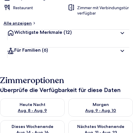
Restaurant
Zimmer mit Verbindungstür
verfügbar
Alle anzeigen
Wichtigste Merkmale
(12)
Für Familien
(6)
Zimmeroptionen
Überprüfe die Verfügbarkeit für diese Daten
Überprüfe die Verfügbarkeit für heute Nacht, Aug. 8 - Aug. 9.
Überprüfe die Verfügbarkeit f
Heute Nacht
Morgen
Aug. 8 - Aug. 9
Aug. 9 - Aug. 10
Überprüfe die Verfügbarkeit für dieses Wochenende, Aug. 14 -
Überprüfe die Verfügbarkeit f
Dieses Wochenende
Nächstes Wochenende
Aug. 14 - Aug. 16
Aug. 21 - Aug. 23